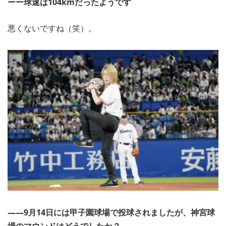
ーー球速は104kmだったようです
悪くないですね（笑）。
――9月14日には甲子園球場で投球されましたが、神宮球
場のマウンドはどうでしたか？