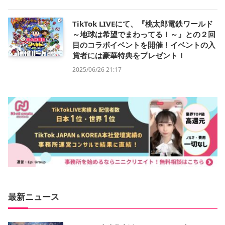
TikTok LIVEにて、『桃太郎電鉄ワールド
～地球は希望でまわってる！～』との２回
目のコラボイベントを開催！イベントの入
賞者には豪華特典をプレゼント！
2025/06/26 21:17
最新ニュース