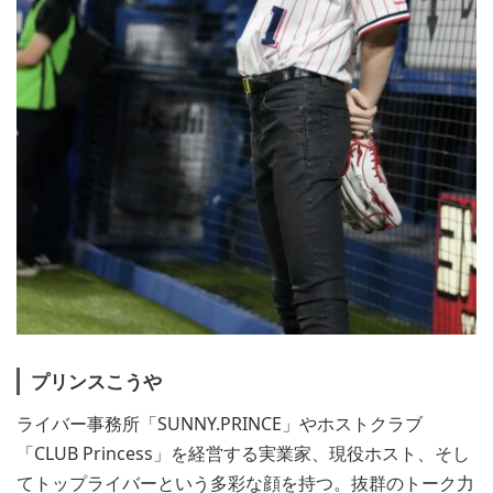
プリンスこうや
ライバー事務所「SUNNY.PRINCE」やホストクラブ
「CLUB Princess」を経営する実業家、現役ホスト、そし
てトップライバーという多彩な顔を持つ。抜群のトーク力