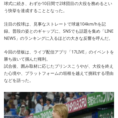
球式に続き、わずか10日間で2球団目の大役を務めるとい
う快挙を達成することとなった。
注目の投球は、見事なストレートで球速104km/hを記
録。普段の姿とのギャップに、SNSでも話題を集め「LINE
NEWS」のランキングに入るほどの大きな反響を呼んだ。
今回の登板は、ライブ配信アプリ「17LIVE」のイベントを
勝ち抜いて掴んだ権利。
試合後、囲み取材に応じたプリンスこうやが、大役を終え
た心境や、プラットフォームの垣根を越えて挑戦する理由
などを語った。