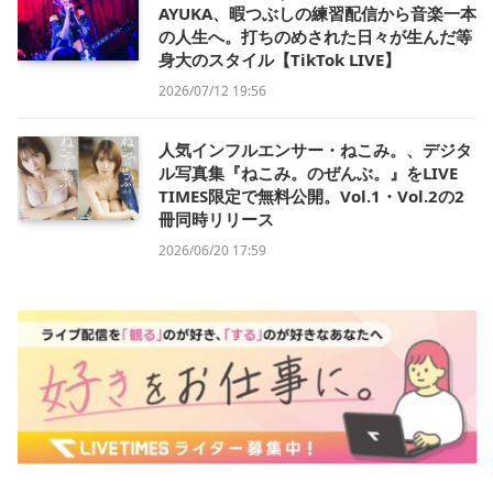
AYUKA、暇つぶしの練習配信から音楽一本
の人生へ。打ちのめされた日々が生んだ等
身大のスタイル【TikTok LIVE】
2026/07/12 19:56
人気インフルエンサー・ねこみ。、デジタ
ル写真集『ねこみ。のぜんぶ。』をLIVE
TIMES限定で無料公開。Vol.1・Vol.2の2
冊同時リリース
2026/06/20 17:59