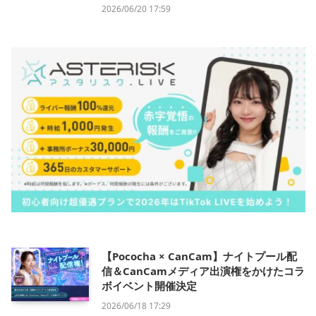
2026/06/20 17:59
【Pococha × CanCam】ナイトプール配
信＆CanCamメディア出演権をかけたコラ
ボイベント開催決定
2026/06/18 17:29