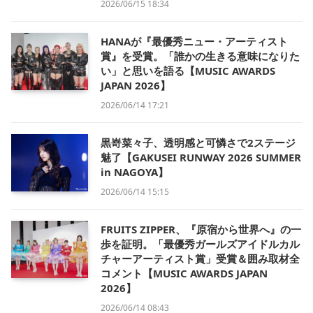
2026/06/15 18:34
HANAが『最優秀ニュー・アーティスト
賞』を受賞。「誰かの生きる意味になりた
い」と思いを語る【MUSIC AWARDS
JAPAN 2026】
2026/06/14 17:21
黒嵜菜々子、透明感と可憐さで2ステージ
魅了【GAKUSEI RUNWAY 2026 SUMMER
in NAGOYA】
2026/06/14 15:15
FRUITS ZIPPER、『原宿から世界へ』の一
歩を証明。「最優秀ガールズアイドルカル
チャーアーティスト賞」受賞＆囲み取材全
コメント【MUSIC AWARDS JAPAN
2026】
2026/06/14 08:43