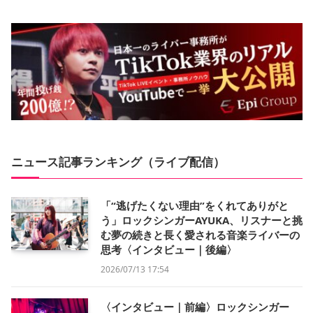
ニュース記事ランキング（ライブ配信）
「“逃げたくない理由”をくれてありがと
う」ロックシンガーAYUKA、リスナーと挑
む夢の続きと長く愛される音楽ライバーの
思考〈インタビュー｜後編〉
2026/07/13 17:54
〈インタビュー｜前編〉ロックシンガー