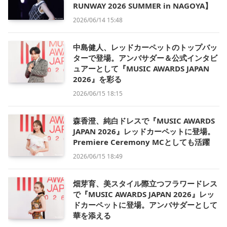
RUNWAY 2026 SUMMER in NAGOYA】
2026/06/14 15:48
中島健人、レッドカーペットのトップバッ
ターで登場。アンバサダー＆公式インタビ
ュアーとして『MUSIC AWARDS JAPAN
2026』を彩る
2026/06/15 18:15
森香澄、純白ドレスで『MUSIC AWARDS
JAPAN 2026』レッドカーペットに登場。
Premiere Ceremony MCとしても活躍
2026/06/15 18:49
畑芽育、美スタイル際立つフラワードレス
で『MUSIC AWARDS JAPAN 2026』レッ
ドカーペットに登場。アンバサダーとして
華を添える