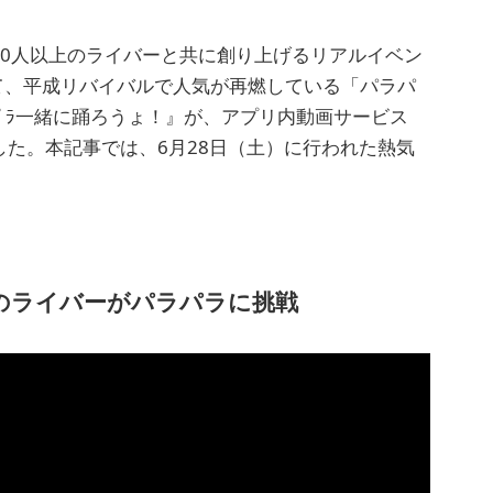
100人以上のライバーと共に創り上げるリアルイベン
て、平成リバイバルで人気が再燃している「パラパ
ﾊﾟﾗ一緒に踊ろうょ！』が、アプリ内動画サービス
始した。本記事では、6月28日（土）に行われた熱気
超のライバーがパラパラに挑戦