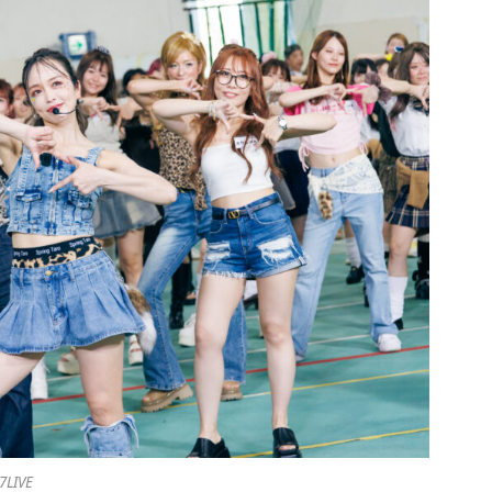
7LIVE