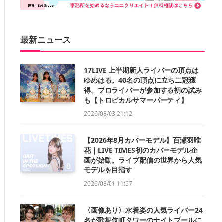
最新ニュース
17LIVE 上半期新人ライバーの頂点は
ゆめはる。40名の頂点に立ち二冠獲
得。プロライバーが参加する初の試み
も【トロピカルサマーパーティ】
2026/08/03 21:12
【2026年8月カバーモデル】百瀬羽唯
花｜LIVE TIMES初のカバーモデル企
画が始動。ライブ配信の世界から人気
モデルを目指す
2026/08/01 11:57
〈画像あり〉水着姿の人気ライバー24
名が歌舞伎町タワーのナイトプールに