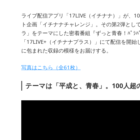
ライブ配信アプリ「17LIVE（イチナナ）」が、
ト企画「イチナナチャレンジ」。その第2弾とし
ラ」をテーマにした密着番組『ずっと青春！ﾊﾟﾗ
「17LIVE+（イチナナプラス）」にて配信を開
に包まれた収録の模様をお届けする。
写真はこちら（全61枚）
テーマは「平成と、青春」。100人