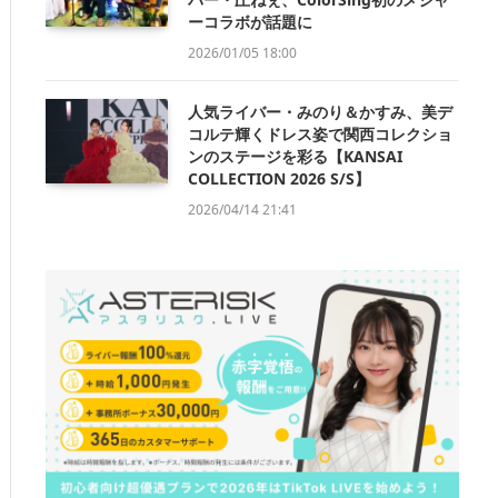
ーコラボが話題に
2026/01/05 18:00
人気ライバー・みのり＆かすみ、美デ
コルテ輝くドレス姿で関西コレクショ
ンのステージを彩る【KANSAI
COLLECTION 2026 S/S】
2026/04/14 21:41