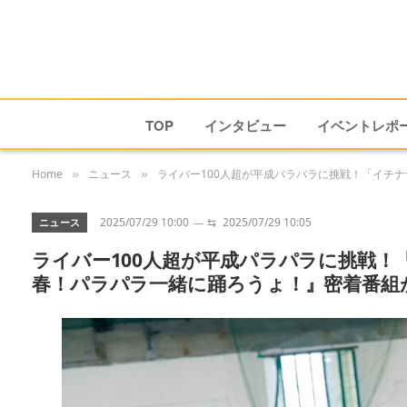
TOP
インタビュー
イベントレポ
Home
ニュース
ライバー100人超が平成パラパラに挑戦！「イチナ
»
»
2025/07/29 10:00
⇆
2025/07/29 10:05
ニュース
ライバー100人超が平成パラパラに挑戦！
春！パラパラ一緒に踊ろうょ！』密着番組が1