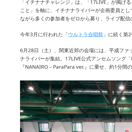
「イチナナチャレンジ」は、「17LIVE」が掲
こと」を軸に、イチナナライバーが企画委員として
ながら多くの参加者をゼロから募り、ライブ配信
今年3月に行われた「
ウルトラ合唱祭
」に続く第
6月28日（土）、関東近郊の会場には、平成ファ
ナライバーが集結。17LIVE公式アンセムソング「
『NANAIRO – ParaPara ver.』に乗せ、約