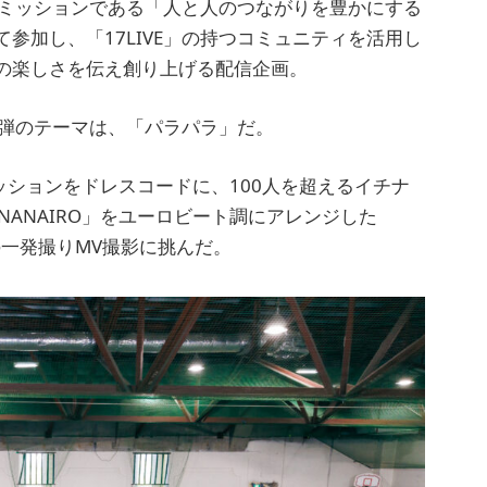
げるミッションである「人と人のつながりを豊かにする
参加し、「17LIVE」の持つコミュニティを活用し
の楽しさを伝え創り上げる配信企画。
2弾のテーマは、「パラパラ」だ。
ッションをドレスコードに、100人を超えるイチナ
NANAIRO」をユーロビート調にアレンジした
1分間の一発撮りMV撮影に挑んだ。