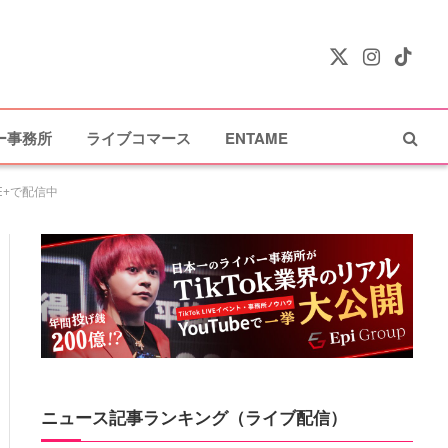
X
Instagram
TikTok
(Twitter)
ー事務所
ライブコマース
ENTAME
E+で配信中
ニュース記事ランキング（ライブ配信）