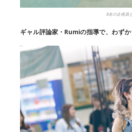
8名の企画員とRUM
ギャル評論家・Rumiの指導で、わず