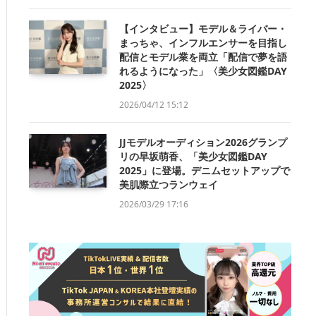
【インタビュー】モデル＆ライバー・
まっちゃ、インフルエンサーを目指し
配信とモデル業を両立「配信で夢を語
れるようになった」〈美少女図鑑DAY
2025〉
2026/04/12 15:12
JJモデルオーディション2026グランプ
リの早坂萌香、「美少女図鑑DAY
2025」に登場。デニムセットアップで
美肌際立つランウェイ
2026/03/29 17:16