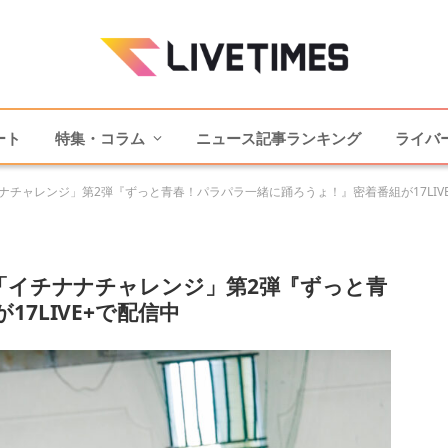
ート
特集・コラム
ニュース記事ランキング
ライバ
ナチャレンジ」第2弾『ずっと青春！パラパラ一緒に踊ろうょ！』密着番組が17LIV
「イチナナチャレンジ」第2弾『ずっと青
7LIVE+で配信中