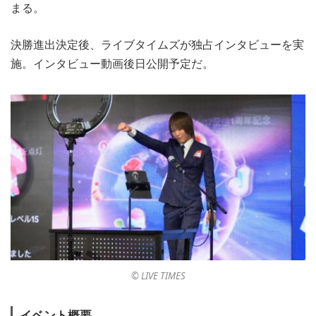
まる。
決勝進出決定後、ライブタイムズが独占インタビューを実
施。インタビュー動画後日公開予定だ。
©︎ LIVE TIMES
イベント概要