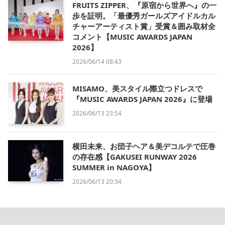
FRUITS ZIPPER、『原宿から世界へ』の一
歩を証明。「最優秀ガールズアイドルカル
チャーアーティスト賞」受賞＆囲み取材全
コメント【MUSIC AWARDS JAPAN
2026】
2026/06/14 08:43
MISAMO、美スタイル際立つドレスで
『MUSIC AWARDS JAPAN 2026』に登場
2026/06/13 23:54
横田未来、お団子ヘア＆美デコルテで圧巻
の存在感【GAKUSEI RUNWAY 2026
SUMMER in NAGOYA】
2026/06/13 20:34