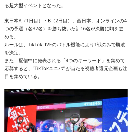
る超大型イベントとなった。
東日本A（1日目）・B（2日目）、西日本、オンラインの4
つの予選（各32名）を勝ち抜いた計16名が決勝に駒を進
める。
ルールは、TikTokLIVEのバトル機能により1戦のみで勝敗
を決定。
また、配信中に発表される「4つのキーワード」を集めて
応募すると、“TikTokユニバ” が当たる視聴者還元企画も注
目を集めている。