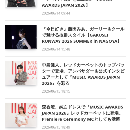
AWARDS JAPAN 2026】
2026/06/14 09:44
『今日好き』藤田みあ、ガーリー＆クール
で魅せる抜群スタイル【GAKUSEI
RUNWAY 2026 SUMMER in NAGOYA】
2026/06/14 15:48
中島健人、レッドカーペットのトップバッ
ターで登場。アンバサダー＆公式インタビ
ュアーとして『MUSIC AWARDS JAPAN
2026』を彩る
2026/06/15 18:15
森香澄、純白ドレスで『MUSIC AWARDS
JAPAN 2026』レッドカーペットに登場。
Premiere Ceremony MCとしても活躍
2026/06/15 18:49