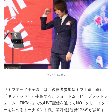
©︎ LIVE TIMES
『ギフテッド甲子園』は、視聴者参加型ギフト還元番組
「ギフテッド」が主催する、ショートムービープラットフ
ォーム「TikTok」でのLIVE配信を通じてNO.1クリエイタ
ーを決めるトーナメント戦。第2回は総勢128名が参加す