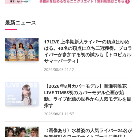
最新ニュース
17LIVE 上半期新人ライバーの頂点はゆめ
はる。40名の頂点に立ち二冠獲得。プロラ
イバーが参加する初の試みも【トロピカル
サマーパーティ】
2026/08/03 21:12
【2026年8月カバーモデル】百瀬羽唯花｜
LIVE TIMES初のカバーモデル企画が始
動。ライブ配信の世界から人気モデルを目
指す
2026/08/01 11:57
〈画像あり〉水着姿の人気ライバー24名が
歌舞伎町タワーのナイトプールに集結！