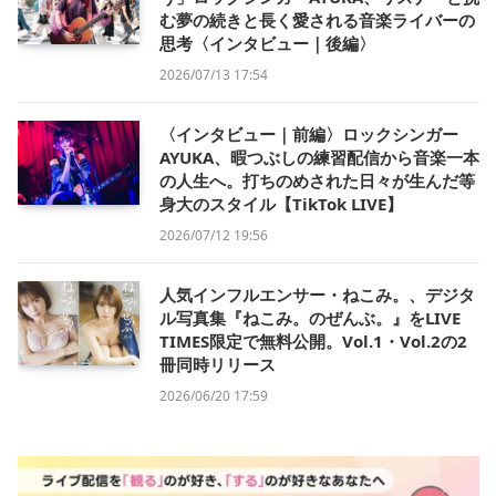
む夢の続きと長く愛される音楽ライバーの
思考〈インタビュー｜後編〉
2026/07/13 17:54
〈インタビュー｜前編〉ロックシンガー
AYUKA、暇つぶしの練習配信から音楽一本
の人生へ。打ちのめされた日々が生んだ等
身大のスタイル【TikTok LIVE】
2026/07/12 19:56
人気インフルエンサー・ねこみ。、デジタ
ル写真集『ねこみ。のぜんぶ。』をLIVE
TIMES限定で無料公開。Vol.1・Vol.2の2
冊同時リリース
2026/06/20 17:59