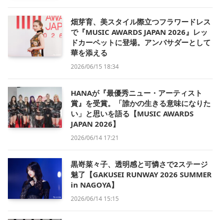
畑芽育、美スタイル際立つフラワードレス
で『MUSIC AWARDS JAPAN 2026』レッ
ドカーペットに登場。アンバサダーとして
華を添える
2026/06/15 18:34
HANAが『最優秀ニュー・アーティスト
賞』を受賞。「誰かの生きる意味になりた
い」と思いを語る【MUSIC AWARDS
JAPAN 2026】
2026/06/14 17:21
黒嵜菜々子、透明感と可憐さで2ステージ
魅了【GAKUSEI RUNWAY 2026 SUMMER
in NAGOYA】
2026/06/14 15:15