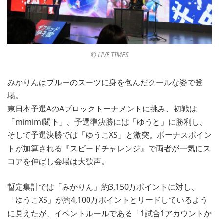
©︎ LIVE TIMES
みかりんはブルーのスーツに身を包んだクールな姿で登
場。
東日本予選AのAブロックトーナメントに挑み、初戦は
「mimimi閣下」、予選準決勝には「ゆうと」に勝利し、
そして予選決勝では「ゆうこXS」と激突。ボーナスポイン
トが加算される『スピードチャレンジ』で両者が一気にス
コアを伸ばし会場は大歓声。
暫定集計では「みかりん」約3,150万ポイントに対し、
「ゆうこXS」が約4,100万ポイントとリードしているよう
に見えたが、イベントルールである「1試合1アカウントか