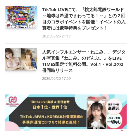
TikTok LIVEにて、『桃太郎電鉄ワールド
～地球は希望でまわってる！～』との２回
目のコラボイベントを開催！イベントの入
賞者には豪華特典をプレゼント！
2025/06/26 21:17
人気インフルエンサー・ねこみ。、デジタ
ル写真集『ねこみ。のぜんぶ。』をLIVE
TIMES限定で無料公開。Vol.1・Vol.2の2
冊同時リリース
2026/06/20 17:59