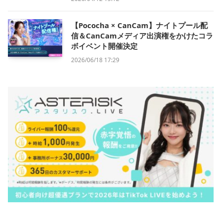
【Pococha × CanCam】ナイトプール配
信＆CanCamメディア出演権をかけたコラ
ボイベント開催決定
2026/06/18 17:29