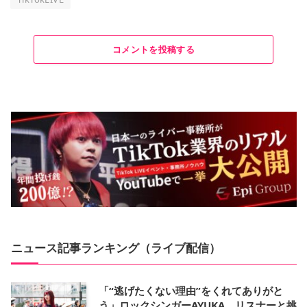
コメントを投稿する
ニュース記事ランキング（ライブ配信）
「“逃げたくない理由”をくれてありがと
う」ロックシンガーAYUKA、リスナーと挑