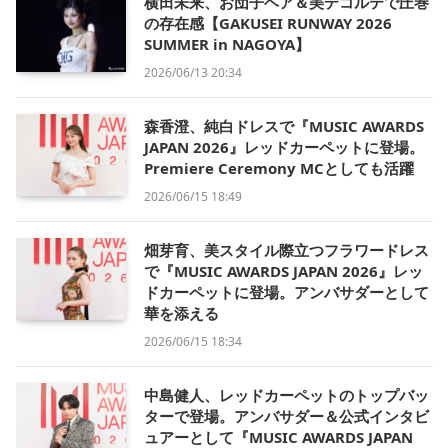
横田未来、お団子ヘア＆美デコルテで圧巻
の存在感【GAKUSEI RUNWAY 2026
SUMMER in NAGOYA】
2026/06/13 20:34
森香澄、純白ドレスで『MUSIC AWARDS
JAPAN 2026』レッドカーペットに登場。
Premiere Ceremony MCとしても活躍
2026/06/15 18:49
畑芽育、美スタイル際立つフラワードレス
で『MUSIC AWARDS JAPAN 2026』レッ
ドカーペットに登場。アンバサダーとして
華を添える
2026/06/15 18:34
中島健人、レッドカーペットのトップバッ
ターで登場。アンバサダー＆公式インタビ
ュアーとして『MUSIC AWARDS JAPAN