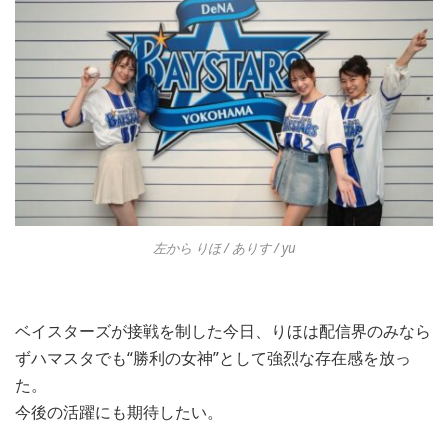
左から りほ / ありす / yu
ベイスターズが接戦を制した今日、りほは配信界のみなら
ずハマスタでも“勝利の女神”として強烈な存在感を放っ
た。
今後の活躍にも期待したい。