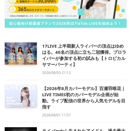
17LIVE 上半期新人ライバーの頂点はゆめ
はる。40名の頂点に立ち二冠獲得。プロラ
イバーが参加する初の試みも【トロピカル
サマーパーティ】
2026/08/03 21:12
【2026年8月カバーモデル】百瀬羽唯花｜
LIVE TIMES初のカバーモデル企画が始
動。ライブ配信の世界から人気モデルを目
指す
2026/08/01 11:57
ライバーから生まれたアイドル、過去最大