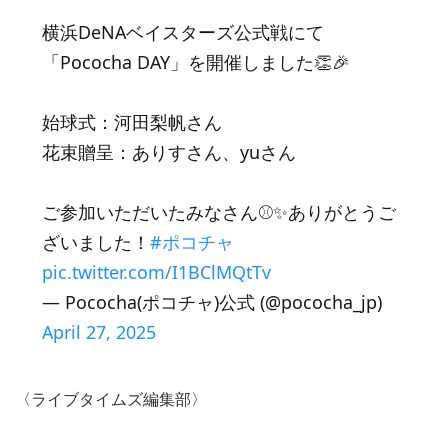
横浜DeNAベイスターズ公式戦にて
「Pococha DAY」を開催しました👏🎉
始球式：河田梨帆さん
花束贈呈：ありすさん、yuさん
ご参加いただいたみなさん⚾️✨ありがとうご
ざいました！
#ポコチャ
pic.twitter.com/I1BClMQtTv
— Pococha(ポコチャ)公式 (@pococha_jp)
April 27, 2025
〈ライブタイムズ編集部〉