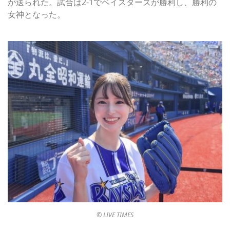
が送られた。試合は2-1でベイスターズが勝利し、勝利の
女神となった。
©︎ LIVE TIMES