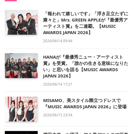
「報われて嬉しいです」「浮き足立たずに
粛々と」Mrs. GREEN APPLEが『最優秀ア
ーティスト賞』を二連覇。【MUSIC
AWARDS JAPAN 2026】
2026/06/14 09:44
HANAが『最優秀ニュー・アーティスト
賞』を受賞。「誰かの生きる意味になりた
い」と思いを語る【MUSIC AWARDS
JAPAN 2026】
2026/06/14 17:21
MISAMO、美スタイル際立つドレスで
『MUSIC AWARDS JAPAN 2026』に登場
2026/06/13 23:54