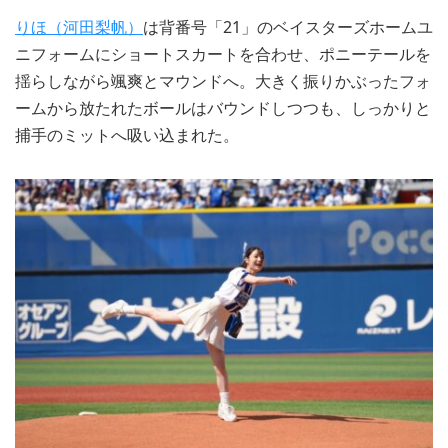
りほ（河田梨帆）
は背番号「21」のベイスターズホームユ
ニフォームにショートスカートを合わせ、ポニーテールを
揺らしながら颯爽とマウンドへ。大きく振りかぶったフォ
ームから放たれたボールはバウンドしつつも、しっかりと
捕手のミットへ吸い込まれた。