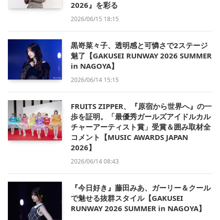
2026』を彩る
2026/06/15 18:15
黒嵜菜々子、透明感と可憐さで2ステージ
魅了【GAKUSEI RUNWAY 2026 SUMMER
in NAGOYA】
2026/06/14 15:15
FRUITS ZIPPER、『原宿から世界へ』の一
歩を証明。「最優秀ガールズアイドルカル
チャーアーティスト賞」受賞＆囲み取材全
コメント【MUSIC AWARDS JAPAN
2026】
2026/06/14 08:43
『今日好き』藤田みあ、ガーリー＆クール
で魅せる抜群スタイル【GAKUSEI
RUNWAY 2026 SUMMER in NAGOYA】