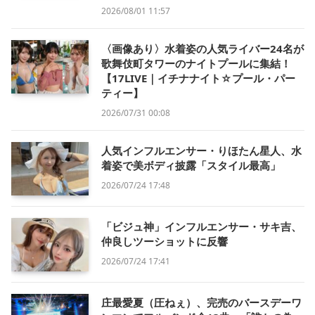
2026/08/01 11:57
〈画像あり〉水着姿の人気ライバー24名が
歌舞伎町タワーのナイトプールに集結！
【17LIVE｜イチナナイト☆プール・パー
ティー】
2026/07/31 00:08
人気インフルエンサー・りほたん星人、水
着姿で美ボディ披露「スタイル最高」
2026/07/24 17:48
「ビジュ神」インフルエンサー・サキ吉、
仲良しツーショットに反響
2026/07/24 17:41
庄最愛夏（圧ねぇ）、完売のバースデーワ