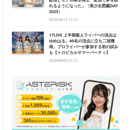
れるようになった」〈美少女図鑑DAY
2025〉
2026/04/12 15:12
17LIVE 上半期新人ライバーの頂点は
ゆめはる。40名の頂点に立ち二冠獲
得。プロライバーが参加する初の試み
も【トロピカルサマーパーティ】
2026/08/03 21:12