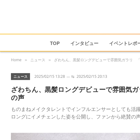
TOP
インタビュー
イベントレポ
Home
ニュース
ざわちん、黒髪ロングデビューで雰囲気ガラリ 
»
»
2025/02/15 13:28
⇆
2025/02/15 20:13
ニュース
ざわちん、黒髪ロングデビューで雰囲気ガ
の声
ものまねメイクタレントでインフルエンサーとしても活躍する
ロングにイメチェンした姿を公開し、ファンから絶賛の