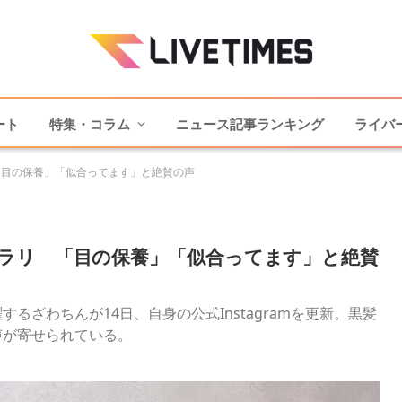
ート
特集・コラム
ニュース記事ランキング
ライバ
「目の保養」「似合ってます」と絶賛の声
ラリ 「目の保養」「似合ってます」と絶賛
ざわちんが14日、自身の公式Instagramを更新。黒髪
声が寄せられている。