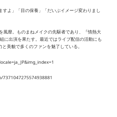
ますよ」「目の保養」「だいぶイメージ変わりまし
世を風靡。ものまねメイクの先駆者であり、『情熱大
番組に出演を果たす。最近ではライブ配信の活動にも
ク力と美貌で多くのファンを魅了している。
ocale=ja_JP&img_index=1
deo/7371047275574938881