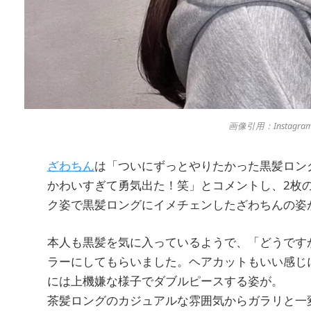
画像引用：Instagram
ざわちん
は「ついにずっとやりたかった黒髪ロング
かわいすぎて勇気出た！笑」とコメントし、2枚
ク姿で黒髪ロングにイメチェンしたざわちんの姿
本人も黒髪を気に入っているようで、「どうです
ラーにしてもらいました。ヘアカットもいい感じ
には上機嫌な様子でダブルピースする姿が。
茶髪ロングのカジュアルな雰囲気からガラリと一