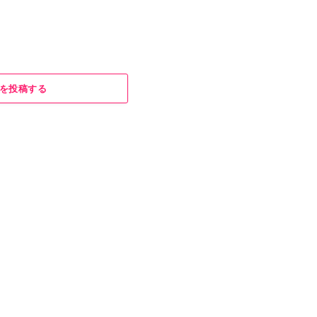
を投稿する