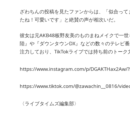
ざわちんの投稿を見たファンからは、「似合って
たね！可愛いです」と絶賛の声が相次いだ。
彼女は元AKB48板野友美のものまねメイクで一
陸』や『ダウンタウンDX』などの数々のテレビ
注力しており、TikTokライブでは持ち前のトー
https://www.instagram.com/p/DGAKTHax2Aw/?l
https://www.tiktok.com/@zawachin__0816/vi
〈ライブタイムズ編集部〉