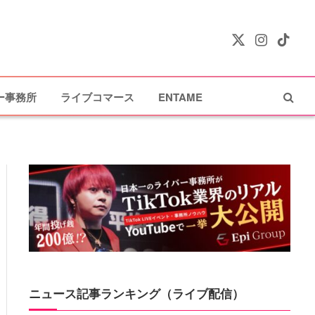
X
Instagram
TikTok
(Twitter)
ー事務所
ライブコマース
ENTAME
ニュース記事ランキング（ライブ配信）