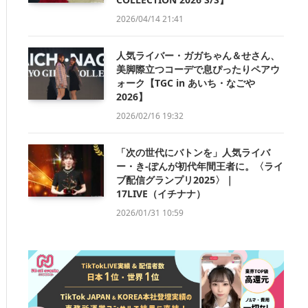
2026/04/14 21:41
人気ライバー・ガガちゃん＆せさん、
美脚際立つコーデで息ぴったりペアウ
ォーク【TGC in あいち・なごや
2026】
2026/02/16 19:32
「次の世代にバトンを」人気ライバ
ー・き-ぽんが初代年間王者に。〈ライ
ブ配信グランプリ2025〉｜
17LIVE（イチナナ）
2026/01/31 10:59