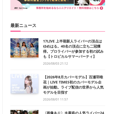
最新ニュース
17LIVE 上半期新人ライバーの頂点は
ゆめはる。40名の頂点に立ち二冠獲
得。プロライバーが参加する初の試み
も【トロピカルサマーパーティ】
2026/08/03 21:12
【2026年8月カバーモデル】百瀬羽唯
花｜LIVE TIMES初のカバーモデル企
画が始動。ライブ配信の世界から人気
モデルを目指す
2026/08/01 11:57
〈画像あり〉水着姿の人気ライバー24