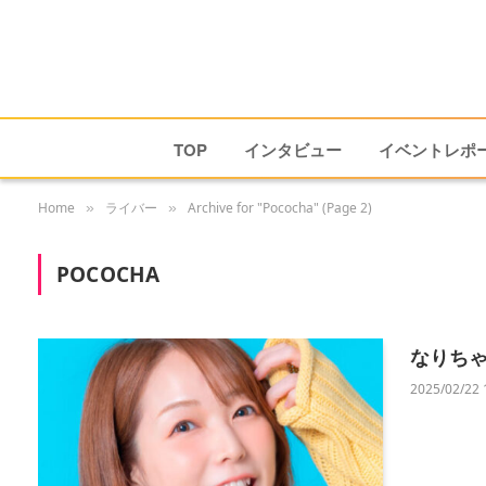
TOP
インタビュー
イベントレポ
Home
ライバー
Archive for "Pococha" (Page 2)
»
»
POCOCHA
なりち
2025/02/22 