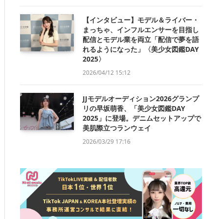
【インタビュー】モデル＆ライバー・
まっちゃ、インフルエンサーを目指し
配信とモデル業を両立「配信で夢を語
れるようになった」〈美少女図鑑DAY
2025〉
2026/04/12 15:12
JJモデルオーディション2026グランプ
リの早坂萌香、「美少女図鑑DAY
2025」に登場。デニムセットアップで
美肌際立つランウェイ
2026/03/29 17:16