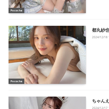
Pococha
都丸紗
2024/12/18 
Pococha
ちゃん
2024/12/17 