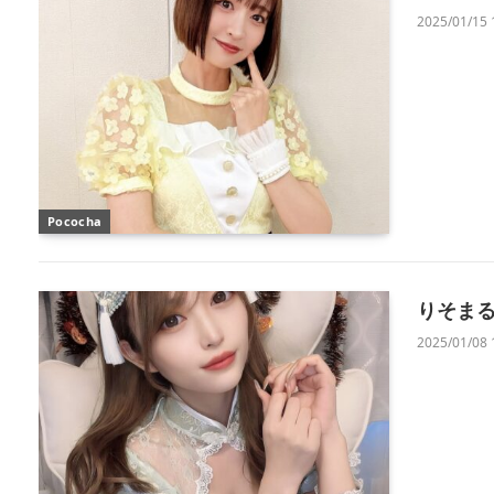
2025/01/15 
Pococha
りそま
2025/01/08 