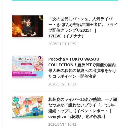
「次の世代にバトンを」人気ライバ
ー・き-ぽんが初代年間王者に。〈ライ
ブ配信グランプリ2025〉｜
17LIVE（イチナナ）
2026/01/31 10:59
Pococha × TOKYO WASOU
COLLECTION！豊洲PITで開催の国内
最大級の和装の祭典への出演権をかけ
たコラボイベント開催決定
2026/06/23 18:31
和装姿のライバー25名が熱戦、一ノ瀬
なつみが「譲れないプライド」で3年
連続トップに【イベントレポート｜
everylive 百花繚乱 -彩の祝典-】
2026/04/14 16:42