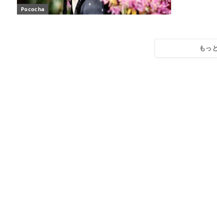
Pococha
もっ