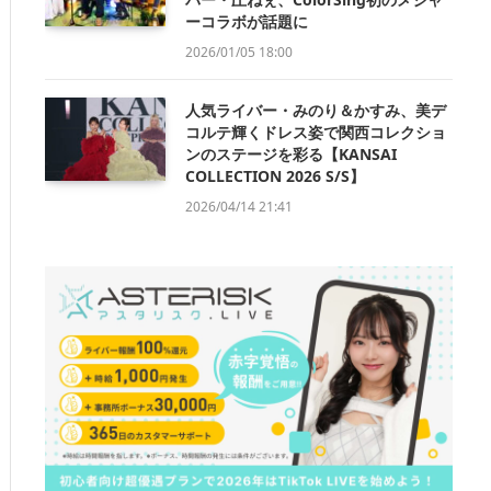
ーコラボが話題に
2026/01/05 18:00
人気ライバー・みのり＆かすみ、美デ
コルテ輝くドレス姿で関西コレクショ
ンのステージを彩る【KANSAI
COLLECTION 2026 S/S】
2026/04/14 21:41