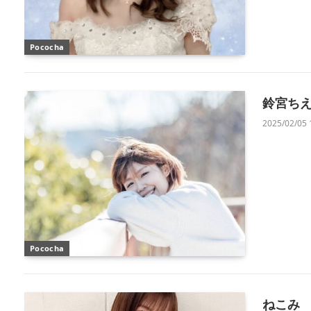
Pococha
鈴宮ち
2025/02/05 
Pococha
ねこみ