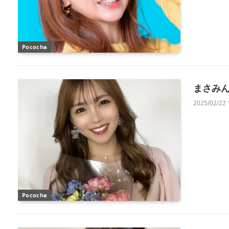
Pococha
まさみ
2025/02/22 
Pococha