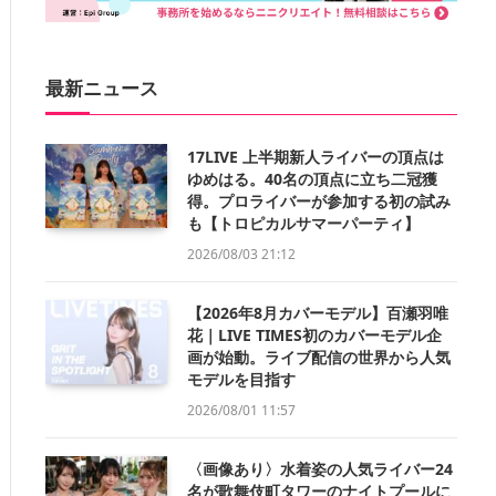
最新ニュース
17LIVE 上半期新人ライバーの頂点は
ゆめはる。40名の頂点に立ち二冠獲
得。プロライバーが参加する初の試み
も【トロピカルサマーパーティ】
2026/08/03 21:12
【2026年8月カバーモデル】百瀬羽唯
花｜LIVE TIMES初のカバーモデル企
画が始動。ライブ配信の世界から人気
モデルを目指す
2026/08/01 11:57
〈画像あり〉水着姿の人気ライバー24
名が歌舞伎町タワーのナイトプールに