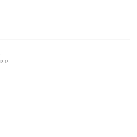
ん
18:18