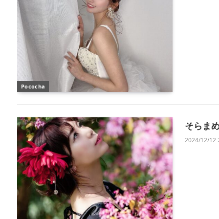
Pococha
そらま
2024/12/12 