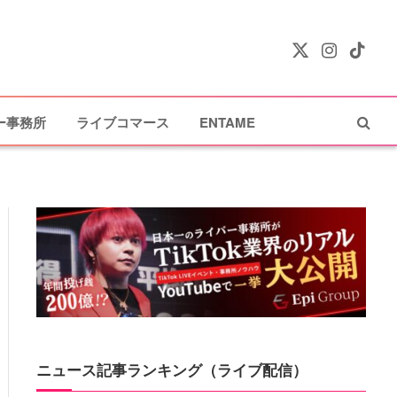
X
Instagram
TikTok
(Twitter)
ー事務所
ライブコマース
ENTAME
ニュース記事ランキング（ライブ配信）