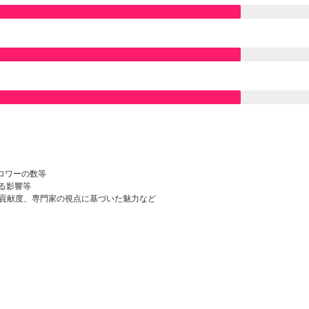
ロワーの数等
る影響等
貢献度、専門家の視点に基づいた魅力など