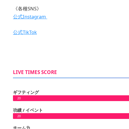
《各種SNS》
公式Instagram
公式TikTok
LIVE TIMES SCORE
ギフティング
20
功績 / イベント
20
チーム力