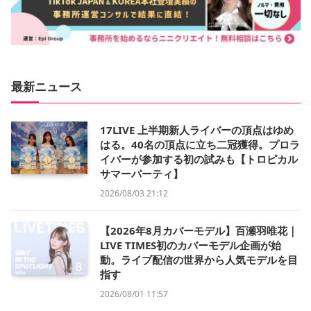
最新ニュース
17LIVE 上半期新人ライバーの頂点はゆめ
はる。40名の頂点に立ち二冠獲得。プロラ
イバーが参加する初の試みも【トロピカル
サマーパーティ】
2026/08/03 21:12
【2026年8月カバーモデル】百瀬羽唯花｜
LIVE TIMES初のカバーモデル企画が始
動。ライブ配信の世界から人気モデルを目
指す
2026/08/01 11:57