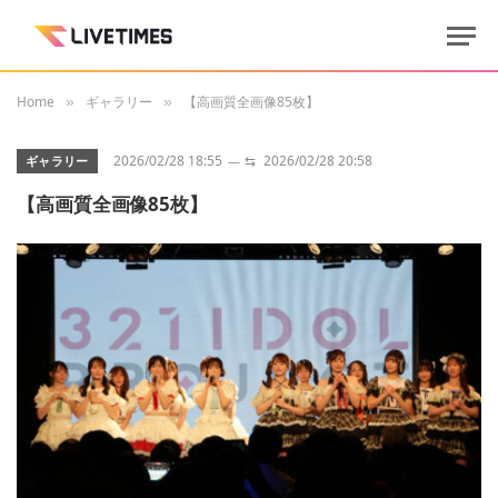
Home
ギャラリー
【高画質全画像85枚】
»
»
2026/02/28 18:55
⇆
2026/02/28 20:58
ギャラリー
【高画質全画像85枚】