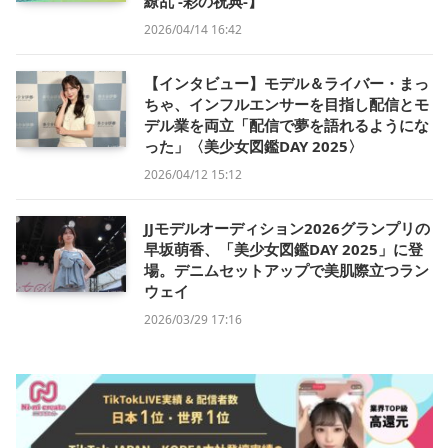
繚乱 -彩の祝典-】
2026/04/14 16:42
【インタビュー】モデル＆ライバー・まっ
ちゃ、インフルエンサーを目指し配信とモ
デル業を両立「配信で夢を語れるようにな
った」〈美少女図鑑DAY 2025〉
2026/04/12 15:12
JJモデルオーディション2026グランプリの
早坂萌香、「美少女図鑑DAY 2025」に登
場。デニムセットアップで美肌際立つラン
ウェイ
2026/03/29 17:16