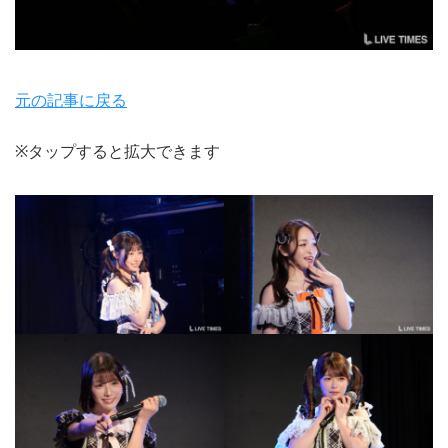
元の記事に戻る
※タップすると拡大できます