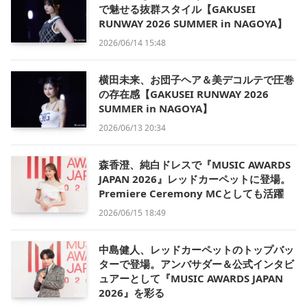
で魅せる抜群スタイル【GAKUSEI
RUNWAY 2026 SUMMER in NAGOYA】
2026/06/14 15:48
横田未来、お団子ヘア＆美デコルテで圧巻
の存在感【GAKUSEI RUNWAY 2026
SUMMER in NAGOYA】
2026/06/13 20:34
森香澄、純白ドレスで『MUSIC AWARDS
JAPAN 2026』レッドカーペットに登場。
Premiere Ceremony MCとしても活躍
2026/06/15 18:49
中島健人、レッドカーペットのトップバッ
ターで登場。アンバサダー＆公式インタビ
ュアーとして『MUSIC AWARDS JAPAN
2026』を彩る