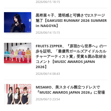
2026/06/15 18:15
黒嵜菜々子、透明感と可憐さで2ステージ
魅了【GAKUSEI RUNWAY 2026 SUMMER
in NAGOYA】
2026/06/14 15:15
FRUITS ZIPPER、『原宿から世界へ』の一
歩を証明。「最優秀ガールズアイドルカル
チャーアーティスト賞」受賞＆囲み取材全
コメント【MUSIC AWARDS JAPAN
2026】
2026/06/14 08:43
MISAMO、美スタイル際立つドレスで
『MUSIC AWARDS JAPAN 2026』に登場
2026/06/13 23:54