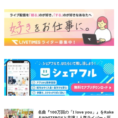
名曲『100万回の「I love you」』をRake
＆WHITEBOXと共演！人気ライバー・圧