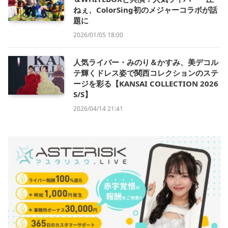
ねぇ、ColorSing初のメジャーコラボが話
題に
2026/01/05 18:00
人気ライバー・みのり＆かすみ、美デコル
テ輝くドレス姿で関西コレクションのステ
ージを彩る【KANSAI COLLECTION 2026
S/S】
2026/04/14 21:41