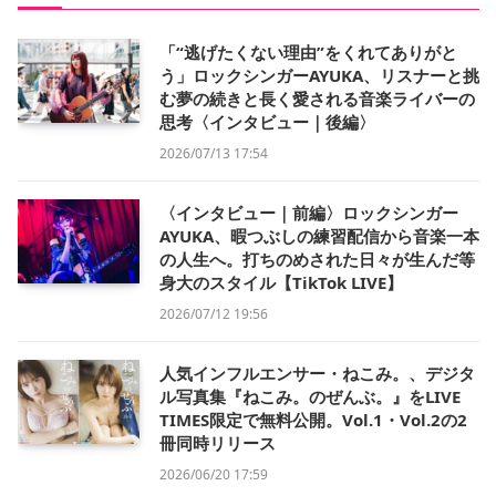
「“逃げたくない理由”をくれてありがと
う」ロックシンガーAYUKA、リスナーと挑
む夢の続きと長く愛される音楽ライバーの
思考〈インタビュー｜後編〉
2026/07/13 17:54
〈インタビュー｜前編〉ロックシンガー
AYUKA、暇つぶしの練習配信から音楽一本
の人生へ。打ちのめされた日々が生んだ等
身大のスタイル【TikTok LIVE】
2026/07/12 19:56
人気インフルエンサー・ねこみ。、デジタ
ル写真集『ねこみ。のぜんぶ。』をLIVE
TIMES限定で無料公開。Vol.1・Vol.2の2
冊同時リリース
2026/06/20 17:59