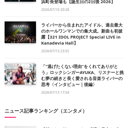
浜町長登場も【誕生日の2日後 2026】
2026/07/19 20:28
ライバーから生まれたアイドル、過去最大
のホールワンマンでの集大成。新曲も初披
露【321 IDOL PROJECT Special LIVE in
Kanadevia Hall】
2026/07/13 23:55
「“逃げたくない理由”をくれてありがと
う」ロックシンガーAYUKA、リスナーと挑
む夢の続きと長く愛される音楽ライバーの
思考〈インタビュー｜後編〉
2026/07/13 17:54
ニュース記事ランキング（エンタメ）