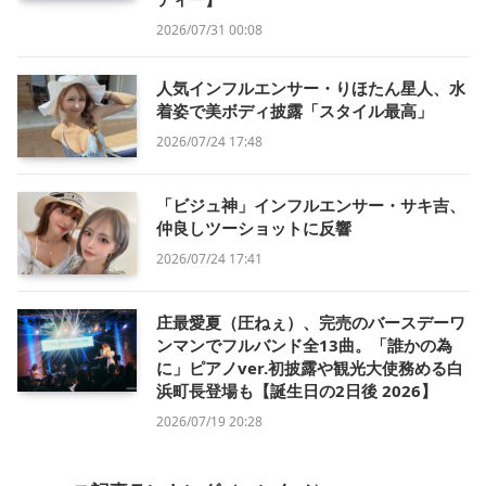
2026/07/31 00:08
人気インフルエンサー・りほたん星人、水
着姿で美ボディ披露「スタイル最高」
2026/07/24 17:48
「ビジュ神」インフルエンサー・サキ吉、
仲良しツーショットに反響
2026/07/24 17:41
庄最愛夏（圧ねぇ）、完売のバースデーワ
ンマンでフルバンド全13曲。「誰かの為
に」ピアノver.初披露や観光大使務める白
浜町長登場も【誕生日の2日後 2026】
2026/07/19 20:28