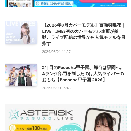
【2026年8月カバーモデル】百瀬羽唯花｜
LIVE TIMES初のカバーモデル企画が始
動。ライブ配信の世界から人気モデルを目
指す
2026/08/01 11:57
2年目のPococha甲子園、舞台は福岡へ。
Aランク部門を制したのは人気ライバーの
おもち【Pococha甲子園 2026】
2026/08/09 18:43