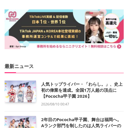
最新ニュース
人気トップライバー・「わらし。」、史上
初の偉業を達成。全国1万人超の頂点に
【Pococha甲子園 2026】
2026/08/10 00:47
2年目のPococha甲子園、舞台は福岡へ。
Aランク部門を制したのは人気ライバーの