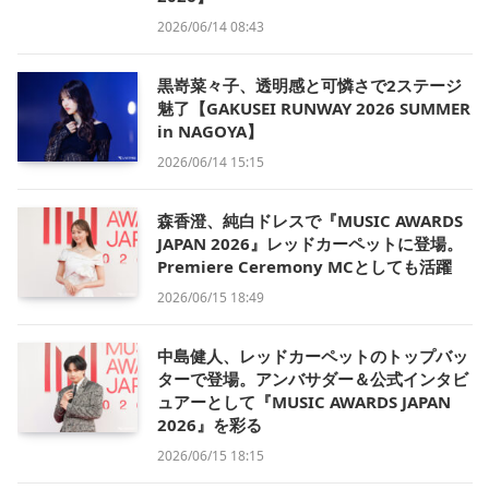
2026/06/14 08:43
黒嵜菜々子、透明感と可憐さで2ステージ
魅了【GAKUSEI RUNWAY 2026 SUMMER
in NAGOYA】
2026/06/14 15:15
森香澄、純白ドレスで『MUSIC AWARDS
JAPAN 2026』レッドカーペットに登場。
Premiere Ceremony MCとしても活躍
2026/06/15 18:49
中島健人、レッドカーペットのトップバッ
ターで登場。アンバサダー＆公式インタビ
ュアーとして『MUSIC AWARDS JAPAN
2026』を彩る
2026/06/15 18:15