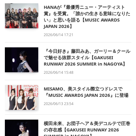
HANAが『最優秀ニュー・アーティスト
賞』を受賞。「誰かの生きる意味になりた
い」と思いを語る【MUSIC AWARDS
JAPAN 2026】
2026/06/14 17:21
『今日好き』藤田みあ、ガーリー＆クール
で魅せる抜群スタイル【GAKUSEI
RUNWAY 2026 SUMMER in NAGOYA】
2026/06/14 15:48
MISAMO、美スタイル際立つドレスで
『MUSIC AWARDS JAPAN 2026』に登場
2026/06/13 23:54
横田未来、お団子ヘア＆美デコルテで圧巻
の存在感【GAKUSEI RUNWAY 2026