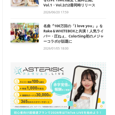
Vol.1・Vol.2の2冊同時リリース
2026/06/20 17:59
名曲『100万回の「I love you」』を
Rake＆WHITEBOXと共演！人気ライ
バー・圧ねぇ、ColorSing初のメジャ
ーコラボが話題に
2026/01/05 18:00