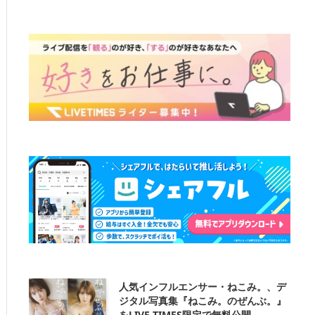
人気インフルエンサー・ねこみ。、デ
ジタル写真集『ねこみ。のぜんぶ。』
をLIVE TIMES限定で無料公開。