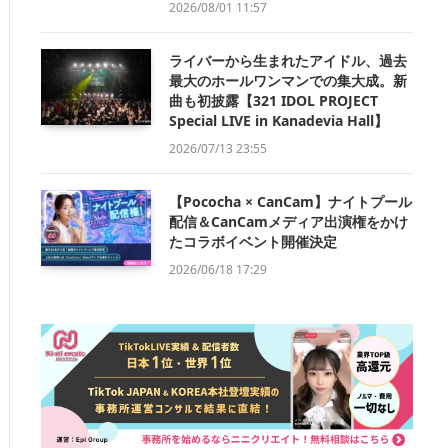
2026/08/01 11:57
ライバーから生まれたアイドル、過去
最大のホールワンマンでの集大成。新
曲も初披露【321 IDOL PROJECT
Special LIVE in Kanadevia Hall】
2026/07/13 23:55
【Pococha × CanCam】ナイトプール
配信＆CanCamメディア出演権をかけ
たコラボイベント開催決定
2026/06/18 17:29