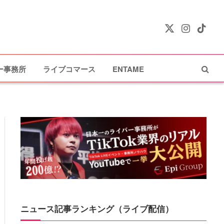
X
Instagram
TikTok
(Twitter)
ー事務所
ライブコマース
ENTAME
ニュース記事ランキング（ライブ配信）