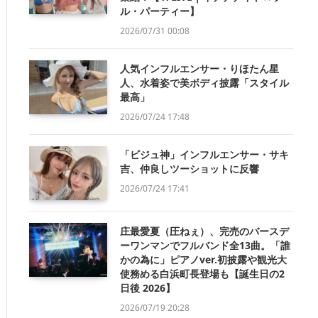
ル・パーティー】
2026/07/31 00:08
人気インフルエンサー・りほたん星
人、水着姿で美ボディ披露「スタイル
最高」
2026/07/24 17:48
「ビジュ神」インフルエンサー・サキ
吉、仲良しツーショットに反響
2026/07/24 17:41
庄最愛夏（圧ねぇ）、完売のバースデ
ーワンマンでフルバンド全13曲。「誰
かの為に」ピアノver.初披露や観光大
使務める白浜町長登場も【誕生日の2
日後 2026】
2026/07/19 20:28