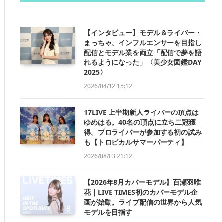
【インタビュー】モデル＆ライバー・
まっちゃ、インフルエンサーを目指し
配信とモデル業を両立「配信で夢を語
れるようになった」〈美少女図鑑DAY
2025〉
2026/04/12 15:12
17LIVE 上半期新人ライバーの頂点は
ゆめはる。40名の頂点に立ち二冠獲
得。プロライバーが参加する初の試み
も【トロピカルサマーパーティ】
2026/08/03 21:12
【2026年8月カバーモデル】百瀬羽唯
花｜LIVE TIMES初のカバーモデル企
画が始動。ライブ配信の世界から人気
モデルを目指す