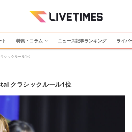
ート
特集・コラム
ニュース記事ランキング
ライバ
l クラシックルール1位
ystal クラシックルール1位