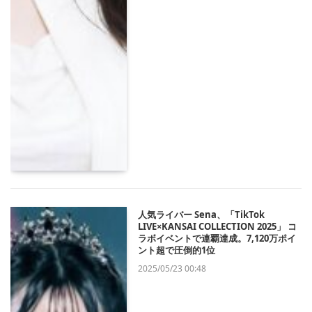
人気ライバー Sena、「TikTok
LIVE×KANSAI COLLECTION 2025」 コ
ラボイベントで連覇達成。7,120万ポイ
ント超で圧倒的1位
2025/05/23 00:48