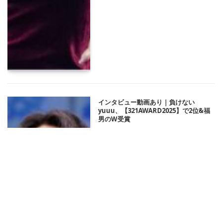
インタビュー動画あり｜負けない
yuuu、【321AWARD2025】で2位&福
男のW受賞
2025/04/08 21:25