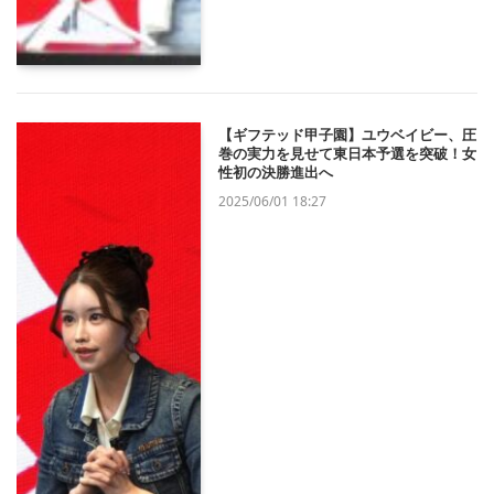
【ギフテッド甲子園】ユウベイビー、圧
巻の実力を見せて東日本予選を突破！女
性初の決勝進出へ
2025/06/01 18:27