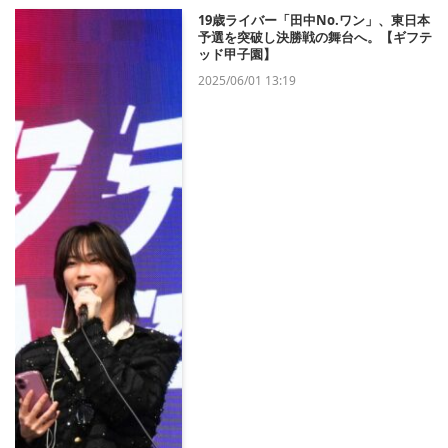
19歳ライバー「田中No.ワン」、東日本
予選を突破し決勝戦の舞台へ。【ギフテ
ッド甲子園】
2025/06/01 13:19