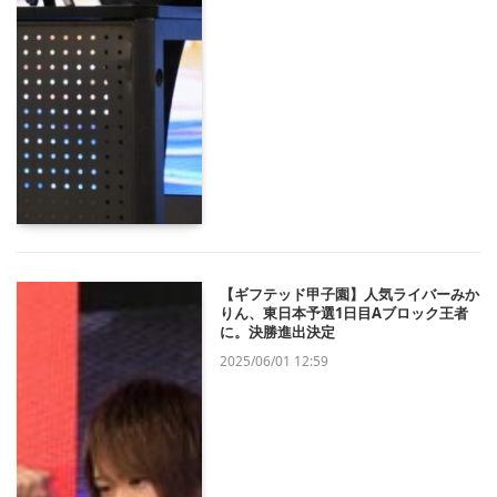
【ギフテッド甲子園】人気ライバーみか
りん、東日本予選1日目Aブロック王者
に。決勝進出決定
2025/06/01 12:59