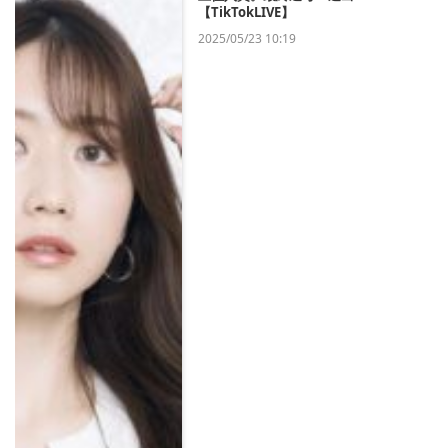
【TikTokLIVE】
2025/05/23 10:19