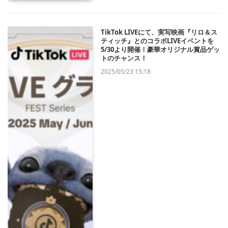
TikTok LIVEにて、実写映画『リロ＆ス
ティッチ』とのコラボLIVEイベントを
5/30より開催！豪華オリジナル賞品ゲッ
トのチャンス！
2025/05/23 15:18