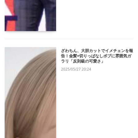
ざわちん、大胆カットでイメチェンを報
告！金髪×切りっぱなしボブに雰囲気ガ
ラリ「反則級の可愛さ」
2025/05/27 20:24