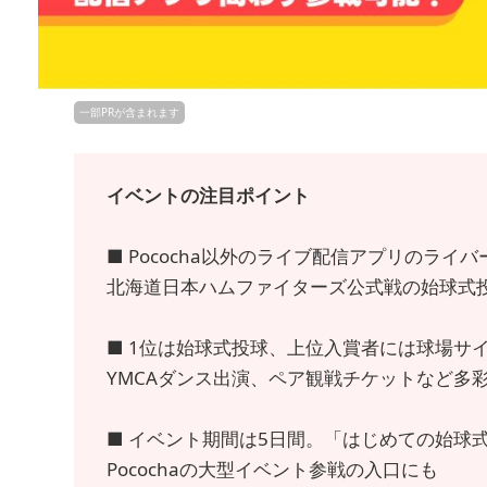
一部PRが含まれます
イベントの注目ポイント
■ Pococha以外のライブ配信アプリのラ
北海道日本ハムファイターズ公式戦の始球式
■ 1位は始球式投球、上位入賞者には球場サ
YMCAダンス出演、ペア観戦チケットなど多
■ イベント期間は5日間。「はじめての始球
Pocochaの大型イベント参戦の入口にも