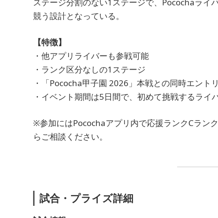
ステージ分割のない1ステージで、Pocochaラ
競う設計となっている。
【特徴】
・他アプリライバーも参戦可能
・ランク区分なしの1ステージ
・「Pococha甲子園 2026」本戦との同時エン
・イベント期間は5日間で、初めて挑戦するライ
※参加にはPocochaアプリ内で応援ランクCラ
らご相談ください。
試合・プライズ詳細