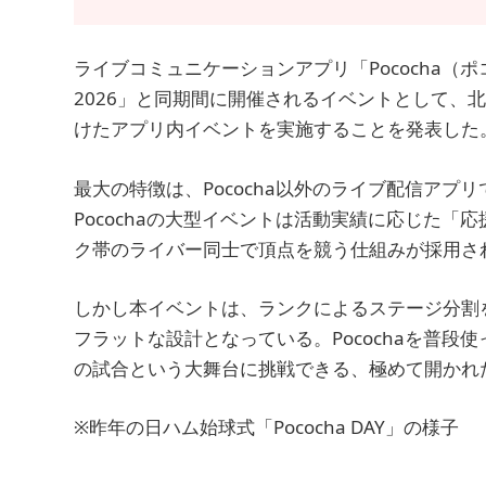
ライブコミュニケーションアプリ「Pococha（ポ
2026」と同期間に開催されるイベントとして、
けたアプリ内イベントを実施することを発表した
最大の特徴は、Pococha以外のライブ配信ア
Pocochaの大型イベントは活動実績に応じた
ク帯のライバー同士で頂点を競う仕組みが採用さ
しかし本イベントは、ランクによるステージ分割
フラットな設計となっている。Pocochaを普
の試合という大舞台に挑戦できる、極めて開かれ
※昨年の日ハム始球式「Pococha DAY」の様子