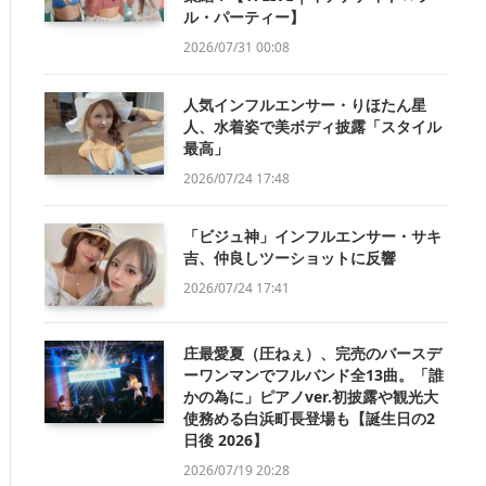
ル・パーティー】
2026/07/31 00:08
人気インフルエンサー・りほたん星
人、水着姿で美ボディ披露「スタイル
最高」
2026/07/24 17:48
「ビジュ神」インフルエンサー・サキ
吉、仲良しツーショットに反響
2026/07/24 17:41
庄最愛夏（圧ねぇ）、完売のバースデ
ーワンマンでフルバンド全13曲。「誰
かの為に」ピアノver.初披露や観光大
使務める白浜町長登場も【誕生日の2
日後 2026】
2026/07/19 20:28