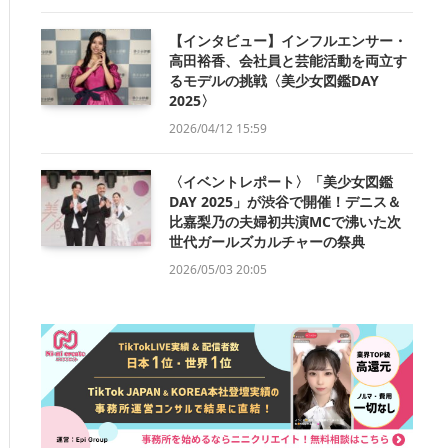
【インタビュー】インフルエンサー・
高田裕香、会社員と芸能活動を両立す
るモデルの挑戦〈美少女図鑑DAY
2025〉
2026/04/12 15:59
〈イベントレポート〉「美少女図鑑
DAY 2025」が渋谷で開催！デニス＆
比嘉梨乃の夫婦初共演MCで沸いた次
世代ガールズカルチャーの祭典
2026/05/03 20:05