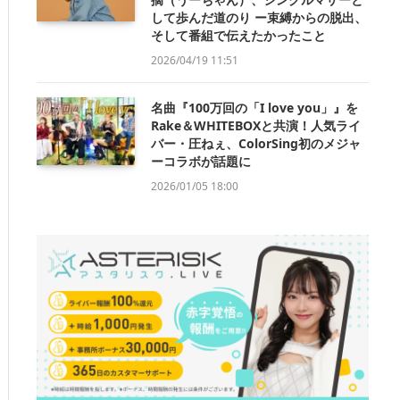
して歩んだ道のり ー束縛からの脱出、
そして番組で伝えたかったこと
2026/04/19 11:51
名曲『100万回の「I love you」』を
Rake＆WHITEBOXと共演！人気ライ
バー・圧ねぇ、ColorSing初のメジャ
ーコラボが話題に
2026/01/05 18:00