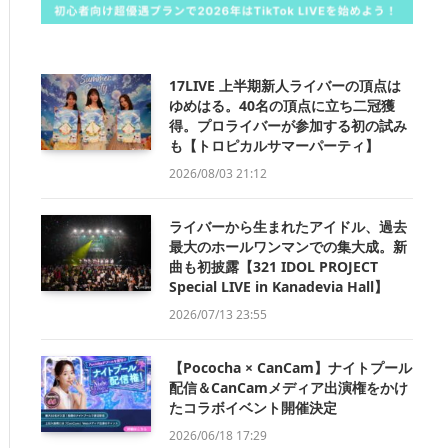
17LIVE 上半期新人ライバーの頂点は
ゆめはる。40名の頂点に立ち二冠獲
得。プロライバーが参加する初の試み
も【トロピカルサマーパーティ】
2026/08/03 21:12
ライバーから生まれたアイドル、過去
最大のホールワンマンでの集大成。新
曲も初披露【321 IDOL PROJECT
Special LIVE in Kanadevia Hall】
2026/07/13 23:55
【Pococha × CanCam】ナイトプール
配信＆CanCamメディア出演権をかけ
たコラボイベント開催決定
2026/06/18 17:29