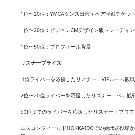
1位〜20位：YMCAダンス出演＋ペア観戦チケッ
1位〜20位：ビジョンCMデザイン版トレーディ
1位〜50位：プロフィール背景
リスナープライズ
1位ライバーを応援したリスナー：VIPルーム観戦権利（
2位〜20位ライバーを応援したリスナー：ペア観
50位までのライバーを応援したリスナー：プロフ
エスコンフィールドHOKKAIDOでの始球式投