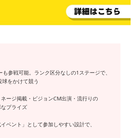
イバーも参戦可能。ランク区分なしの1ステージで、
投球をかけて競う
イネージ掲載・ビジョンCM出演・流行りの
彩なプライズ
式イベント」として参加しやすい設計で、