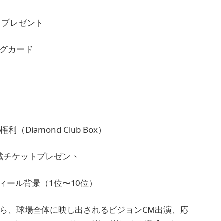
トプレゼント
ングカード
Diamond Club Box）
戦チケットプレゼント
ィール背景（1位〜10位）
球から、球場全体に映し出されるビジョンCM出演、応