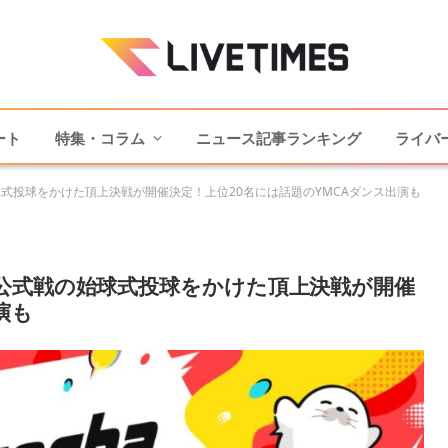
ート
特集・コラム
ニュース記事ランキング
ライバ
式投球をかけた頂上決戦が開催決定！上位20名には話題のYMCAダンス出演も
公式戦の始球式投球をかけた頂上決戦が開催
演も