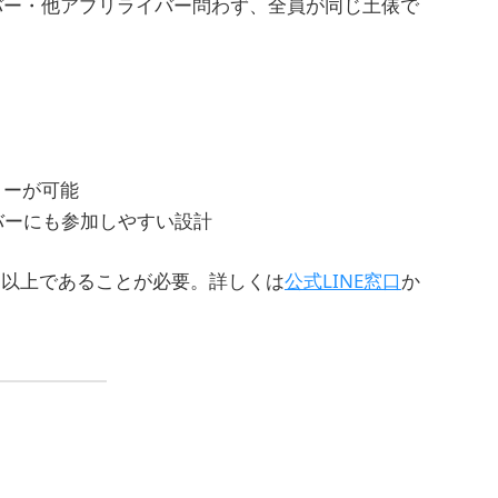
イバー・他アプリライバー問わず、全員が同じ土俵で
トリーが可能
バーにも参加しやすい設計
ンク以上であることが必要。詳しくは
公式LINE窓口
か