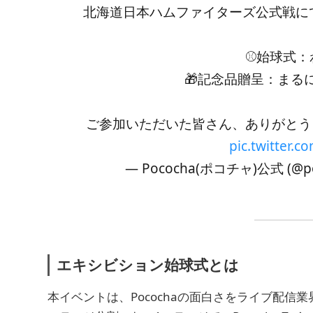
北海道日本ハムファイターズ公式戦にて「P
⚾️始球式
🎁記念品贈呈：まる
ご参加いただいた皆さん、ありがとう
pic.twitter.
— Pococha(ポコチャ)公式 (@po
エキシビション始球式とは
本イベントは、Pocochaの面白さをライブ配