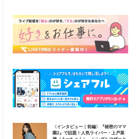
〈インタビュー｜前編〉『秘密のママ
園2』で話題！人気ライバー・上戸菜
摘（うーちゃん）、シングルマザーと