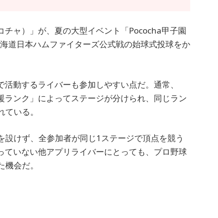
コチャ）」が、夏の大型イベント「Pococha甲子園
北海道日本ハムファイターズ公式戦の始球式投球をか
。
プリで活動するライバーも参加しやすい点だ。通常、
「応援ランク」によってステージが分けられ、同じラン
れている。
を設けず、全参加者が同じ1ステージで頂点を競う
段使っていない他アプリライバーにとっても、プロ野球
た機会だ。