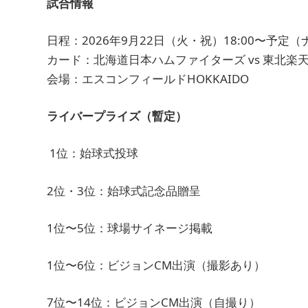
試合情報
日程：2026年9月22日（火・祝）18:00〜予定
カード：北海道日本ハムファイターズ vs 東北
会場：エスコンフィールドHOKKAIDO
ライバープライズ（暫定）
1位：始球式投球
2位・3位：始球式記念品贈呈
1位〜5位：球場サイネージ掲載
1位〜6位：ビジョンCM出演（撮影あり）
7位〜14位：ビジョンCM出演（自撮り）