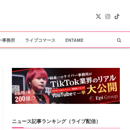
X
Instagram
TikTok
(Twitter)
ー事務所
ライブコマース
ENTAME
ニュース記事ランキング（ライブ配信）