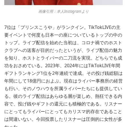
画像引用：本人Instagramより
7位は「プリンスこうや」がランクイン。TikTokLIVEの主
要イベントで何度も日本一の座についているトップの中の
トップ。ライブ配信を始めた当初は、コロナ禍でのホスト
クラブへの送客が目的だったというが、ライブ配信の魅力
を知り、ホストとライバーの二刀流を実現。どちらでも成
功をおさめている。2023年、2024年にはTikTokLIVE年間
ギフトランキング1位を2年連続で達成。その投げ銭総額は
年間にして18億円におよぶ。現在はライバー事務所の経営
も行い、そのノウハウを所属ライバーたちにも提供してい
る。彼のライブ配信はあらゆる層が楽しめ、熱狂できる内
容で、投げ銭やギフトの還元にも積極的である。リスナー
にとってもライバーにとってもカリスマ的存在であること
は間違いない。今回投票したリスナーは圧倒的に女性が多
かった。