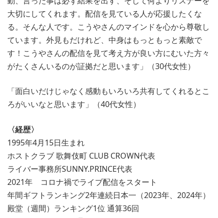
動、言った事は必ず結果を出す、そして何よりリスナーを
大切にしてくれます。配信を見ている人が応援したくな
る。そんな人です。こうやさんのマインドを心から尊敬し
ています。外見もだけれど、中身はもっともっと素敵で
す！こうやさんの配信を見て考え方が良い方にむいた方々
がたくさんいるのが証拠だと思います」（30代女性）
「面白いだけじゃなく感動もいろいろ共有してくれるとこ
ろがいいなと思います」（40代女性）
〈経歴〉
1995年4月15日生まれ
ホストクラブ 歌舞伎町 CLUB CROWN代表
ライバー事務所SUNNY.PRINCE代表
2021年 コロナ禍でライブ配信をスタート
年間ギフトランキング2年連続日本一（2023年、2024年）
殿堂（週間）ランキング1位 通算36回