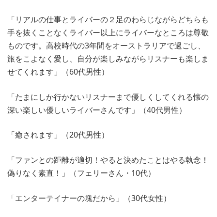
「リアルの仕事とライバーの２足のわらじながらどちらも
手を抜くことなくライバー以上にライバーなところは尊敬
ものです。高校時代の3年間をオーストラリアで過ごし、
旅をこよなく愛し、自分が楽しみながらリスナーも楽しま
せてくれます」（60代男性）
「たまにしか行かないリスナーまで優しくしてくれる懐の
深い楽しい優しいライバーさんです」（40代男性）
「癒されます」（20代男性）
「ファンとの距離が適切！やると決めたことはやる執念！
偽りなく素直！」（フェリーさん・10代）
「エンターテイナーの塊だから」（30代女性）