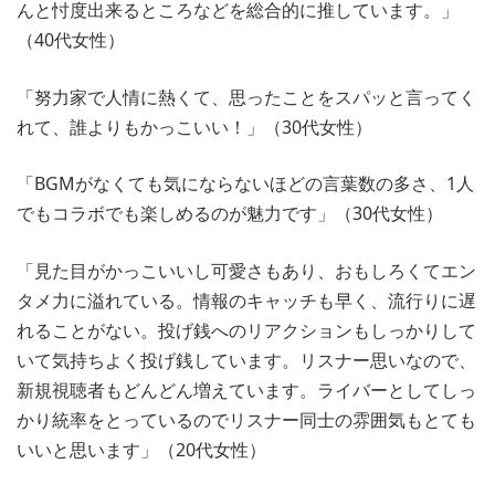
んと忖度出来るところなどを総合的に推しています。」
（40代女性）
「努力家で人情に熱くて、思ったことをスパッと言ってく
れて、誰よりもかっこいい！」（30代女性）
「BGMがなくても気にならないほどの言葉数の多さ、1人
でもコラボでも楽しめるのが魅力です」（30代女性）
「見た目がかっこいいし可愛さもあり、おもしろくてエン
タメ力に溢れている。情報のキャッチも早く、流行りに遅
れることがない。投げ銭へのリアクションもしっかりして
いて気持ちよく投げ銭しています。リスナー思いなので、
新規視聴者もどんどん増えています。ライバーとしてしっ
かり統率をとっているのでリスナー同士の雰囲気もとても
いいと思います」（20代女性）