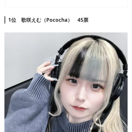
1位 歌咲えむ（Pococha） 45票