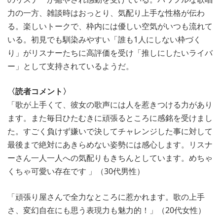
力の一方、雑談時はおっとり、気配り上手な性格が伝わ
る。楽しいトークで、枠内には優しい空気がいつも流れて
いる。初見でも馴染みやすい「誰も1人にしない枠づく
り」がリスナーたちに高評価を受け「推しにしたいライバ
ー」として支持されているようだ。
〈読者コメント〉
「歌が上手くて、彼女の歌声には人を惹きつける力があり
ます。また毎日ひたむきに頑張るところに感銘を受けまし
た。すごく負けず嫌いで決してチャレンジした事に対して
最後まで絶対にあきらめない姿勢には感心します。リスナ
ーさん一人一人への気配りもきちんとしています。めちゃ
くちゃ可愛い存在です 」（30代男性）
「頑張り屋さんで全力なところに惹かれます。歌の上手
さ、変幻自在にも思う表現力も魅力的！」（20代女性）