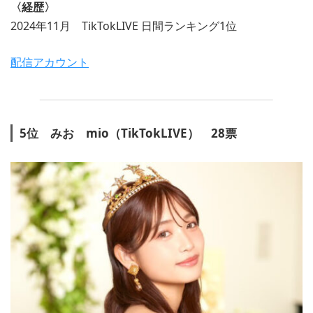
〈経歴〉
2024年11月 TikTokLIVE 日間ランキング1位
配信アカウント
5位 みお mio（TikTokLIVE） 28票