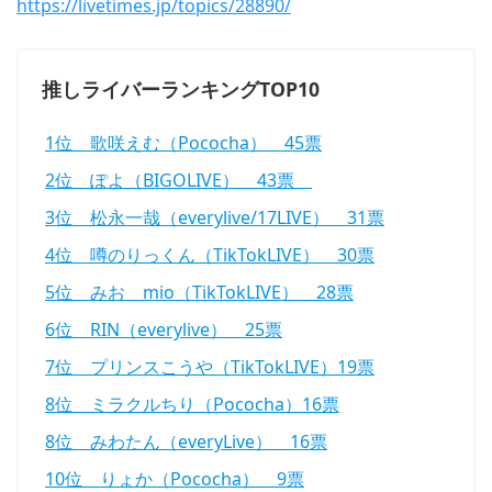
https://livetimes.jp/topics/28890/
推しライバーランキングTOP10
1位 歌咲えむ（Pococha） 45票
2位 ぽよ（BIGOLIVE） 43票
3位 松永一哉（everylive/17LIVE） 31票
4位 噂のりっくん（TikTokLIVE） 30票
5位 みお mio（TikTokLIVE） 28票
6位 RIN（everylive） 25票
7位 プリンスこうや（TikTokLIVE）19票
8位 ミラクルちり（Pococha）16票
8位 みわたん（everyLive） 16票
10位 りょか（Pococha） 9票