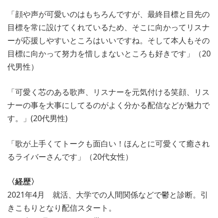
「顔や声が可愛いのはもちろんですが、最終目標と目先の
目標を常に設けてくれているため、そこに向かってリスナ
ーが応援しやすいところはいいですね。そして本人もその
目標に向かって努力を惜しまないところも好きです」（20
代男性）
「可愛く芯のある歌声、リスナーを元気付ける笑顔、リス
ナーの事を大事にしてるのがよく分かる配信などが魅力で
す。」(20代男性)
「歌が上手くてトークも面白い！ほんとに可愛くて癒され
るライバーさんです」（20代女性）
〈経歴〉
2021年4月 就活、大学での人間関係などで鬱と診断。引
きこもりとなり配信スタート。