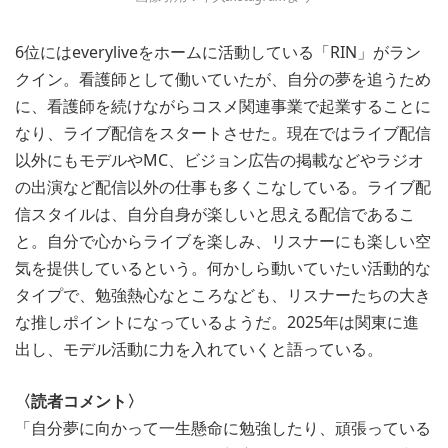
6位にはeveryliveをホームに活動している「RIN」がラン
クイン。看護師として働いていたが、自分の夢を追うため
に、看護師を続けながらコスメ関連事業で起業することに
なり、ライブ配信をスタートさせた。現在ではライブ配信
以外にもモデルやMC、ビジョン広告の掲載などやラジオ
の出演など配信以外の仕事も多くこなしている。ライブ配
信スタイルは、自分自身が楽しいと思える配信であるこ
と。自分で心からライブを楽しみ、リスナーにも楽しい空
気を提供しているという。何かしら動いていたい活動的な
タイプで、勉強熱心なところなども、リスナーたちの大き
な推しポイントになっているようだ。2025年は関東に進
出し、モデル活動に力を入れていくと語っている。
〈読者コメント〉
「自分夢に向かって一生懸命に勉強したり、頑張っている