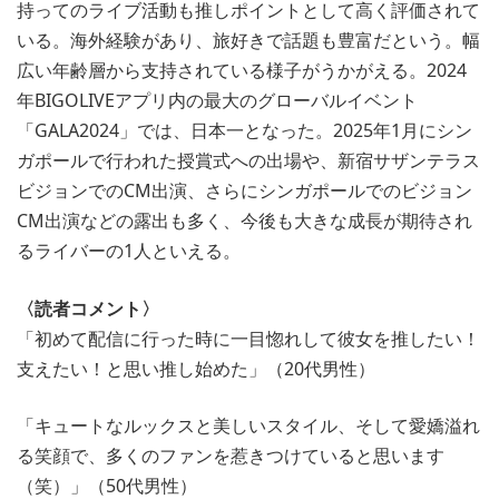
持ってのライブ活動も推しポイントとして高く評価されて
いる。海外経験があり、旅好きで話題も豊富だという。幅
広い年齢層から支持されている様子がうかがえる。2024
年BIGOLIVEアプリ内の最大のグローバルイベント
「GALA2024」では、日本一となった。2025年1月にシン
ガポールで行われた授賞式への出場や、新宿サザンテラス
ビジョンでのCM出演、さらにシンガポールでのビジョン
CM出演などの露出も多く、今後も大きな成長が期待され
るライバーの1人といえる。
〈読者コメント〉
「初めて配信に行った時に一目惚れして彼女を推したい！
支えたい！と思い推し始めた」（20代男性）
「キュートなルックスと美しいスタイル、そして愛嬌溢れ
る笑顔で、多くのファンを惹きつけていると思います
（笑）」（50代男性）