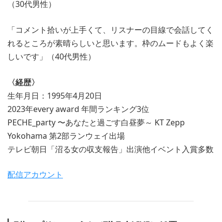
（30代男性）
「コメント拾いが上手くて、リスナーの目線で会話してく
れるところが素晴らしいと思います。枠のムードもよく楽
しいです」（40代男性）
〈経歴〉
生年月日：1995年4月20日
2023年every award 年間ランキング3位
PECHE_party 〜あなたと過ごす白昼夢～ KT Zepp
Yokohama 第2部ランウェイ出場
テレビ朝日「沼る女の収支報告」出演他イベント入賞多数
配信アカウント