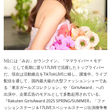
5位には「みお」がランクイン。「ママライバー × モデ
ル」 として長期に渡り17LIVEで活躍したトップライバー
だ。現在は活動拠点をTikTokLIVEに移し、躍進中。ライブ
配信を通して、国内最大級の大型ファッションショーであ
る「東京ガールズコレクション」や「GirlsAward」への
出演や、企業広告のモデルとして多数起用されている。
『Rakuten GirlsAward 2025 SPRING/SUMMER』「ファ
ッションステージ＆17LIVEスペシャルステージ出演権争奪