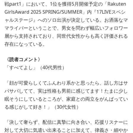
戦part1」において、1位を獲得5月開催予定の「Rakuten
GirlsAward 2025 SPRING/SUMMER」内『17LIVEスペシ
ャルステージ』へのソロ出演が決定している。お洒落なマ
マライバーということで、男女を問わず幅広いフォロワー
層から支持されており、同世代女性からも高く評価される
存在になっている。
〈読者コメント〉
「すべてよし」（40代男性）
「顔が可愛らしくてふんわり系かと思ったら、話し方はサ
バサバしてて、実は性格も男前に感じてます！たまに少し
眠そうにしているところが、家庭との両立をがんばってい
る感じがして好き！」（30代女性）
「決して奢らず、配信に真摯に向き合い、応援リスナーに
対して大切に気遣い出来ることに加えて、律義さ・細やか