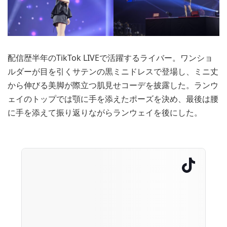
配信歴半年のTikTok LIVEで活躍するライバー。ワンショ
ルダーが目を引くサテンの黒ミニドレスで登場し、ミニ丈
から伸びる美脚が際立つ肌見せコーデを披露した。ランウ
ェイのトップでは顎に手を添えたポーズを決め、最後は腰
に手を添えて振り返りながらランウェイを後にした。