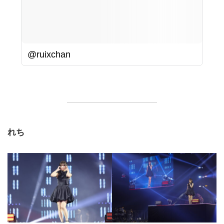
@ruixchan
れち