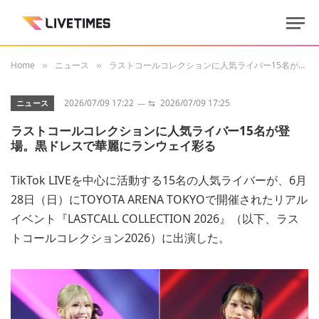
Home
ニュース
ラストコールコレクションに人気ライバー15名が登場。黒ドレスで華麗にランウェイ彩る
»
»
2026/07/09 17:22
⇆
2026/07/09 17:25
ニュース
ラストコールコレクションに人気ライバー15名が登
場。黒ドレスで華麗にランウェイ彩る
TikTok LIVEを中心に活動する15名の人気ライバーが、6月
28日（日）にTOYOTA ARENA TOKYOで開催されたリアル
イベント『LASTCALL COLLECTION 2026』（以下、ラス
トコールコレクション2026）に出演した。