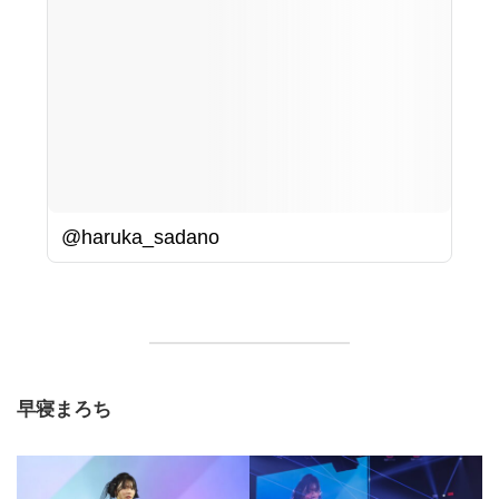
@haruka_sadano
早寝まろち