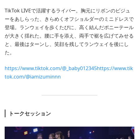
TikTok LIVEで活躍するライバー。胸元にリボンのビジュ
ーをあしらった、きらめくオフショルダーのミニドレスで
登場。ランウェイを歩くたびに、高く結んだポニーテール
が大きく揺れた。腰に手を添え、両手で裾を広げてみせる
と、最後はターンし、笑顔を残してランウェイを後にし
た。
https://www.tiktok.com/@_baby012345
https://www.tik
tok.com/@iamizuminnn
トークセッション