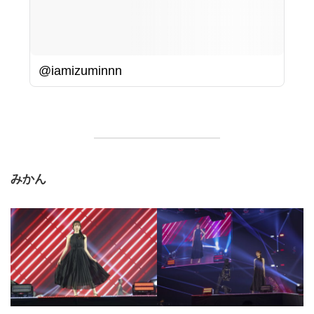
@iamizuminnn
みかん