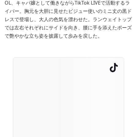
OL、キャバ嬢として働きながらTikTok LIVEで活動するラ
イバー。胸元を大胆に見せたビジュー使いのミニ丈の黒ド
レスで登場し、大人の色気を漂わせた。ランウェイトップ
では左右それぞれにサイドを向き、腰に手を添えたポーズ
で艶やかな立ち姿を披露して歩みを戻した。