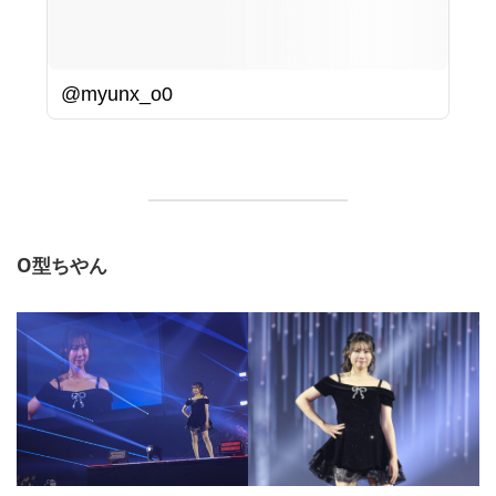
@myunx_o0
O型ちやん