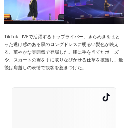
TikTok LIVEで活躍するトップライバー。きらめきをまと
った透け感のある黒のロングドレスに明るい髪色が映え
る、華やかな雰囲気で登場した。腰に手を当てたポーズ
や、スカートの裾を手に取りなびかせる仕草を披露し、最
後は肩越しの表情で観客を惹きつけた。