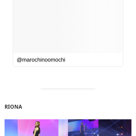
@marochinoomochi
RIONA