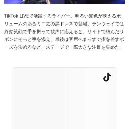
TikTok LIVEで活躍するライバー。明るい髪色が映えるボ
リュームのあるミニ丈の黒ドレスで登場。ランウェイでは
終始笑顔で手を振って歓声に応えると、サイドで結んだリ
ボンにそっと手を添え、最後は客席へまっすぐ指を差すポ
ーズを決めるなど、ステージで一際大きな注目を集めた。