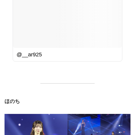
@__ar925
ほのち