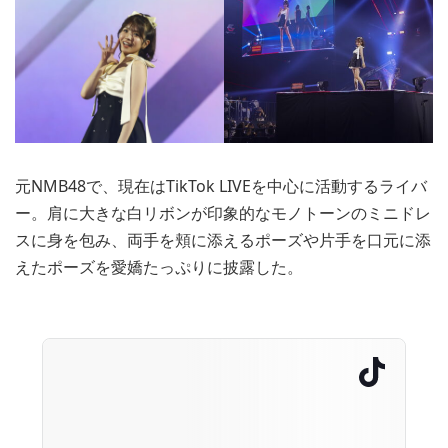
元NMB48で、現在はTikTok LIVEを中心に活動するライバ
ー。肩に大きな白リボンが印象的なモノトーンのミニドレ
スに身を包み、両手を頬に添えるポーズや片手を口元に添
えたポーズを愛嬌たっぷりに披露した。