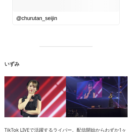
@churutan_seijin
いずみ
TikTok LIVEで活躍するライバー。配信開始からわずか1ヶ