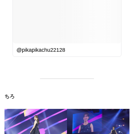
@pikapikachu22128
ちろ