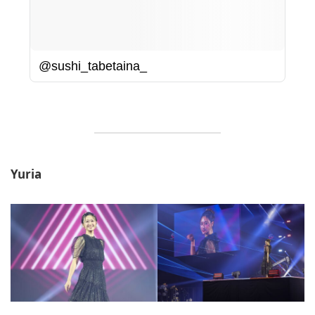
@sushi_tabetaina_
Yuria