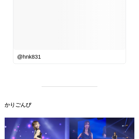
@hnk831
かりごんぴ