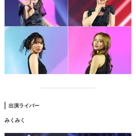
出演ライバー
みくみく