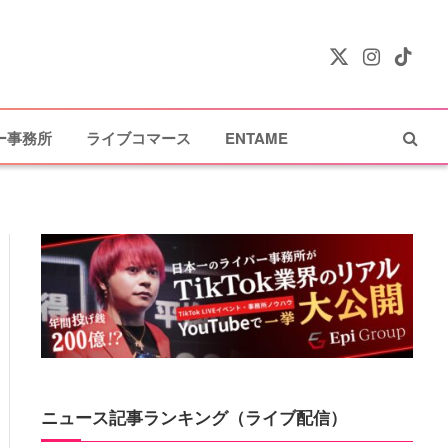
X
Instagram
TikTok
(Twitter)
ー事務所
ライブコマース
ENTAME
ニュース記事ランキング（ライブ配信）