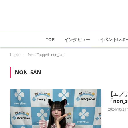
TOP
インタビュー
イベントレポ
Home
Posts Tagged "non_san"
»
NON_SAN
【エブリ
「non
2024/10/29 