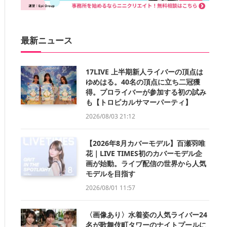
最新ニュース
17LIVE 上半期新人ライバーの頂点は
ゆめはる。40名の頂点に立ち二冠獲
得。プロライバーが参加する初の試み
も【トロピカルサマーパーティ】
2026/08/03 21:12
【2026年8月カバーモデル】百瀬羽唯
花｜LIVE TIMES初のカバーモデル企
画が始動。ライブ配信の世界から人気
モデルを目指す
2026/08/01 11:57
〈画像あり〉水着姿の人気ライバー24
名が歌舞伎町タワーのナイトプールに