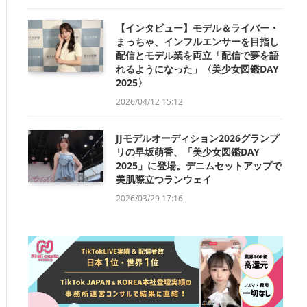
【インタビュー】モデル＆ライバー・
まっちゃ、インフルエンサーを目指し
配信とモデル業を両立「配信で夢を語
れるようになった」〈美少女図鑑DAY
2025〉
2026/04/12 15:12
JJモデルオーディション2026グランプ
リの早坂萌香、「美少女図鑑DAY
2025」に登場。デニムセットアップで
美肌際立つランウェイ
2026/03/29 17:16