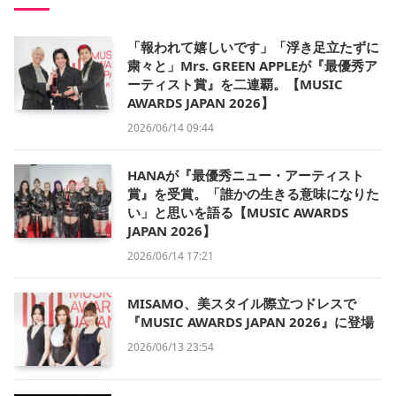
「報われて嬉しいです」「浮き足立たずに
粛々と」Mrs. GREEN APPLEが『最優秀ア
ーティスト賞』を二連覇。【MUSIC
AWARDS JAPAN 2026】
2026/06/14 09:44
HANAが『最優秀ニュー・アーティスト
賞』を受賞。「誰かの生きる意味になりた
い」と思いを語る【MUSIC AWARDS
JAPAN 2026】
2026/06/14 17:21
MISAMO、美スタイル際立つドレスで
『MUSIC AWARDS JAPAN 2026』に登場
2026/06/13 23:54