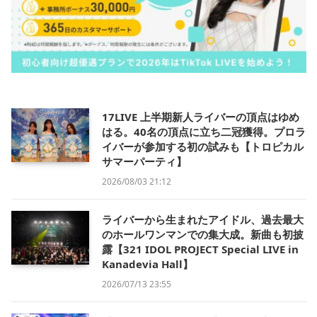
17LIVE 上半期新人ライバーの頂点はゆめ
はる。40名の頂点に立ち二冠獲得。プロラ
イバーが参加する初の試みも【トロピカル
サマーパーティ】
2026/08/03 21:12
ライバーから生まれたアイドル、過去最大
のホールワンマンでの集大成。新曲も初披
露【321 IDOL PROJECT Special LIVE in
Kanadevia Hall】
2026/07/13 23:55