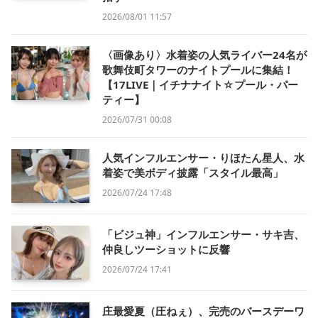
2026/08/01 11:57
〈画像あり〉水着姿の人気ライバー24名が
歌舞伎町タワーのナイトプールに集結！
【17LIVE｜イチナナイト☆プール・パー
ティー】
2026/07/31 00:08
人気インフルエンサー・りほたん星人、水
着姿で美ボディ披露「スタイル最高」
2026/07/24 17:48
「ビジュ神」インフルエンサー・サキ吉、
仲良しツーショットに反響
2026/07/24 17:41
庄最愛夏（圧ねぇ）、完売のバースデーワ