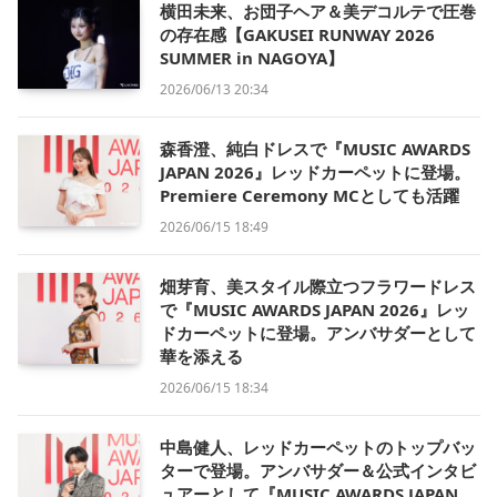
横田未来、お団子ヘア＆美デコルテで圧巻
の存在感【GAKUSEI RUNWAY 2026
SUMMER in NAGOYA】
2026/06/13 20:34
森香澄、純白ドレスで『MUSIC AWARDS
JAPAN 2026』レッドカーペットに登場。
Premiere Ceremony MCとしても活躍
2026/06/15 18:49
畑芽育、美スタイル際立つフラワードレス
で『MUSIC AWARDS JAPAN 2026』レッ
ドカーペットに登場。アンバサダーとして
華を添える
2026/06/15 18:34
中島健人、レッドカーペットのトップバッ
ターで登場。アンバサダー＆公式インタビ
ュアーとして『MUSIC AWARDS JAPAN