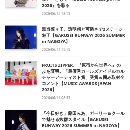
2026』を彩る
2026/06/15 18:15
黒嵜菜々子、透明感と可憐さで2ステージ
魅了【GAKUSEI RUNWAY 2026 SUMMER
in NAGOYA】
2026/06/14 15:15
FRUITS ZIPPER、『原宿から世界へ』の一
歩を証明。「最優秀ガールズアイドルカル
チャーアーティスト賞」受賞＆囲み取材全
コメント【MUSIC AWARDS JAPAN
2026】
2026/06/14 08:43
『今日好き』藤田みあ、ガーリー＆クール
で魅せる抜群スタイル【GAKUSEI
RUNWAY 2026 SUMMER in NAGOYA】