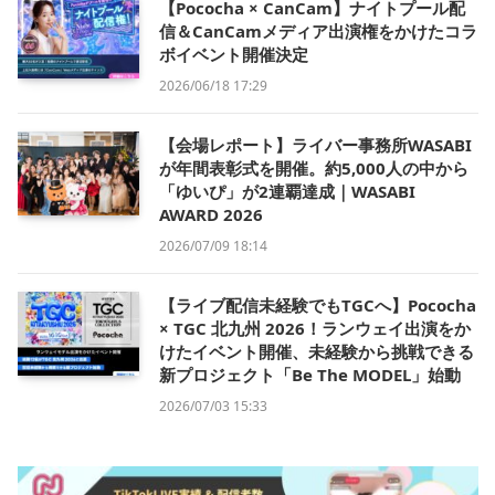
【Pococha × CanCam】ナイトプール配
信＆CanCamメディア出演権をかけたコラ
ボイベント開催決定
2026/06/18 17:29
【会場レポート】ライバー事務所WASABI
が年間表彰式を開催。約5,000人の中から
「ゆいぴ」が2連覇達成｜WASABI
AWARD 2026
2026/07/09 18:14
【ライブ配信未経験でもTGCへ】Pococha
× TGC 北九州 2026！ランウェイ出演をか
けたイベント開催、未経験から挑戦できる
新プロジェクト「Be The MODEL」始動
2026/07/03 15:33