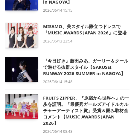
in NAGOYA】
2026/06/14 15:15
MISAMO、美スタイル際立つドレスで
『MUSIC AWARDS JAPAN 2026』に登場
2026/06/13 23:54
『今日好き』藤田みあ、ガーリー＆クール
で魅せる抜群スタイル【GAKUSEI
RUNWAY 2026 SUMMER in NAGOYA】
2026/06/14 15:48
FRUITS ZIPPER、『原宿から世界へ』の一
歩を証明。「最優秀ガールズアイドルカル
チャーアーティスト賞」受賞＆囲み取材全
コメント【MUSIC AWARDS JAPAN
2026】
2026/06/14 08:43