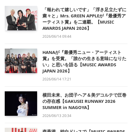
「報われて嬉しいです」「浮き足立たずに
粛々と」Mrs. GREEN APPLEが『最優秀ア
ーティスト賞』を二連覇。【MUSIC
AWARDS JAPAN 2026】
2026/06/14 09:44
HANAが『最優秀ニュー・アーティスト
賞』を受賞。「誰かの生きる意味になりた
い」と思いを語る【MUSIC AWARDS
JAPAN 2026】
2026/06/14 17:21
横田未来、お団子ヘア＆美デコルテで圧巻
の存在感【GAKUSEI RUNWAY 2026
SUMMER in NAGOYA】
2026/06/13 20:34
森香澄、純白ドレスで『MUSIC AWARDS