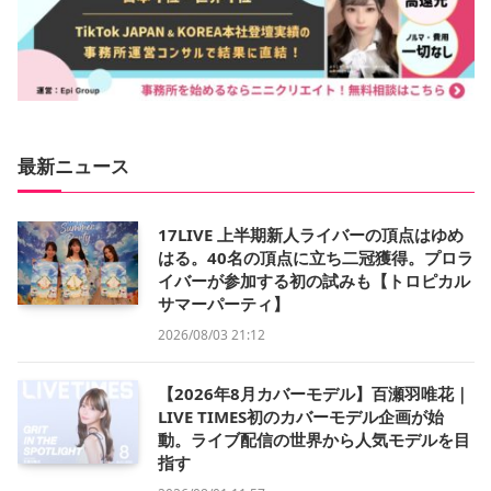
最新ニュース
17LIVE 上半期新人ライバーの頂点はゆめ
はる。40名の頂点に立ち二冠獲得。プロラ
イバーが参加する初の試みも【トロピカル
サマーパーティ】
2026/08/03 21:12
【2026年8月カバーモデル】百瀬羽唯花｜
LIVE TIMES初のカバーモデル企画が始
動。ライブ配信の世界から人気モデルを目
指す