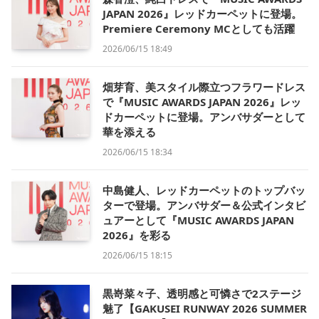
JAPAN 2026』レッドカーペットに登場。
Premiere Ceremony MCとしても活躍
2026/06/15 18:49
畑芽育、美スタイル際立つフラワードレス
で『MUSIC AWARDS JAPAN 2026』レッ
ドカーペットに登場。アンバサダーとして
華を添える
2026/06/15 18:34
中島健人、レッドカーペットのトップバッ
ターで登場。アンバサダー＆公式インタビ
ュアーとして『MUSIC AWARDS JAPAN
2026』を彩る
2026/06/15 18:15
黒嵜菜々子、透明感と可憐さで2ステージ
魅了【GAKUSEI RUNWAY 2026 SUMMER