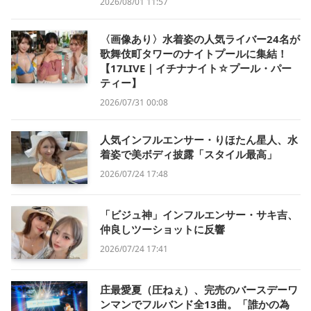
2026/08/01 11:57
〈画像あり〉水着姿の人気ライバー24名が
歌舞伎町タワーのナイトプールに集結！
【17LIVE｜イチナナイト☆プール・パー
ティー】
2026/07/31 00:08
人気インフルエンサー・りほたん星人、水
着姿で美ボディ披露「スタイル最高」
2026/07/24 17:48
「ビジュ神」インフルエンサー・サキ吉、
仲良しツーショットに反響
2026/07/24 17:41
庄最愛夏（圧ねぇ）、完売のバースデーワ
ンマンでフルバンド全13曲。「誰かの為