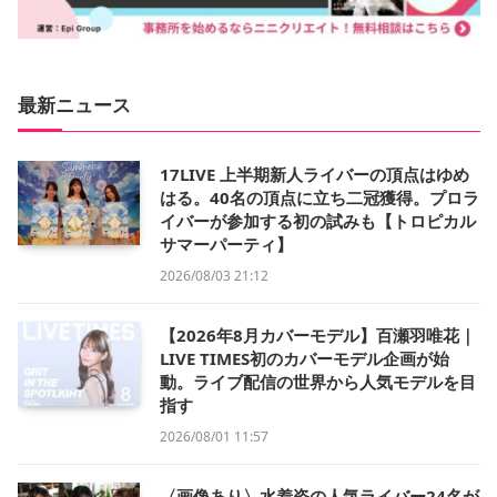
最新ニュース
17LIVE 上半期新人ライバーの頂点はゆめ
はる。40名の頂点に立ち二冠獲得。プロラ
イバーが参加する初の試みも【トロピカル
サマーパーティ】
2026/08/03 21:12
【2026年8月カバーモデル】百瀬羽唯花｜
LIVE TIMES初のカバーモデル企画が始
動。ライブ配信の世界から人気モデルを目
指す
2026/08/01 11:57
〈画像あり〉水着姿の人気ライバー24名が