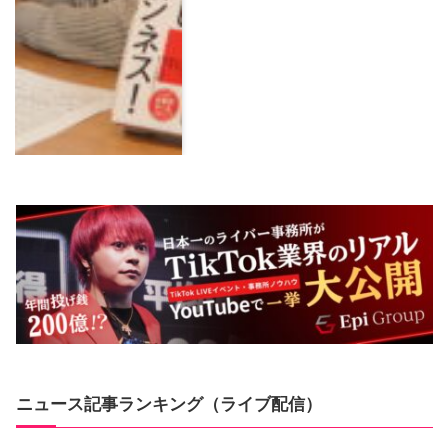
ニュース記事ランキング（ライブ配信）