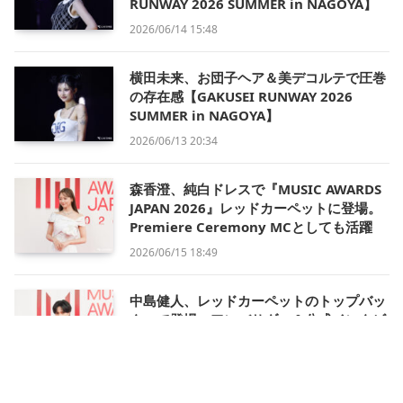
RUNWAY 2026 SUMMER in NAGOYA】
2026/06/14 15:48
横田未来、お団子ヘア＆美デコルテで圧巻
の存在感【GAKUSEI RUNWAY 2026
SUMMER in NAGOYA】
2026/06/13 20:34
森香澄、純白ドレスで『MUSIC AWARDS
JAPAN 2026』レッドカーペットに登場。
Premiere Ceremony MCとしても活躍
2026/06/15 18:49
中島健人、レッドカーペットのトップバッ
ターで登場。アンバサダー＆公式インタビ
ュアーとして『MUSIC AWARDS JAPAN
2026』を彩る
2026/06/15 18:15