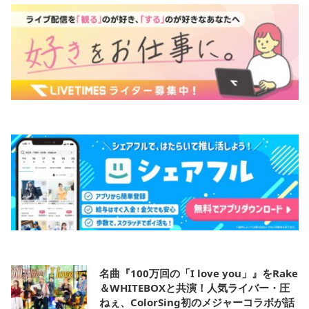
名曲『100万回の「I love you」』をRake
＆WHITEBOXと共演！人気ライバー・圧
ねぇ、ColorSing初のメジャーコラボが話