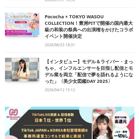
Pococha × TOKYO WASOU
COLLECTION！豊洲PITで開催の国内最大
級の和装の祭典への出演権をかけたコラボ
イベント開催決定
2026/06/23 18:31
【インタビュー】モデル＆ライバー・まっ
ちゃ、インフルエンサーを目指し配信とモ
デル業を両立「配信で夢を語れるようにな
った」〈美少女図鑑DAY 2025〉
2026/04/12 15:12