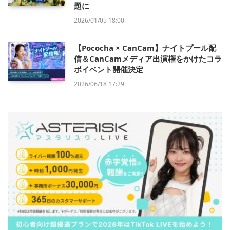
題に
2026/01/05 18:00
【Pococha × CanCam】ナイトプール配
信＆CanCamメディア出演権をかけたコラ
ボイベント開催決定
2026/06/18 17:29