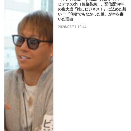
ヒデヤスch（佐藤英康）、配信歴14年
の集大成『推しビジネス！』に込めた想
い ー「何者でもなかった僕」が本を書
いた理由
2026/03/31 19:44