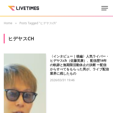
Home
Posts Tagged "ヒデヤスch"
»
ヒデヤスCH
〈インタビュー｜後編〉人気ライバー・
ヒデヤスch（佐藤英康）、配信歴14年
の軌跡と無期限活動休止の決断 ー配信
からすべてをもらった男が、ライブ配信
業界に残したもの
2026/03/31 19:46