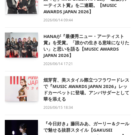
ーティスト賞』を二連覇。【MUSIC
AWARDS JAPAN 2026】
2026/06/14 09:44
HANAが『最優秀ニュー・アーティスト
賞』を受賞。「誰かの生きる意味になりた
い」と思いを語る【MUSIC AWARDS
JAPAN 2026】
2026/06/14 17:21
畑芽育、美スタイル際立つフラワードレス
で『MUSIC AWARDS JAPAN 2026』レッ
ドカーペットに登場。アンバサダーとして
華を添える
2026/06/15 18:34
『今日好き』藤田みあ、ガーリー＆クール
で魅せる抜群スタイル【GAKUSEI