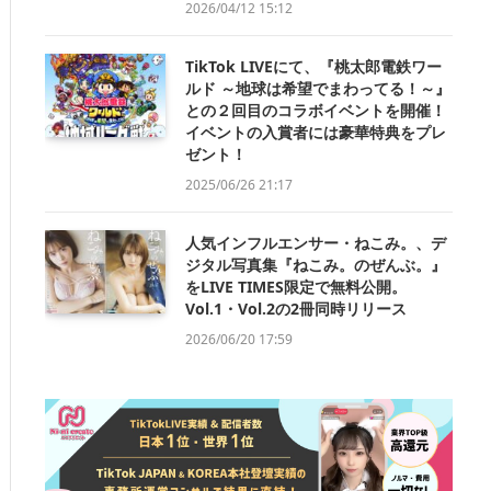
2026/04/12 15:12
TikTok LIVEにて、『桃太郎電鉄ワー
ルド ～地球は希望でまわってる！～』
との２回目のコラボイベントを開催！
イベントの入賞者には豪華特典をプレ
ゼント！
2025/06/26 21:17
人気インフルエンサー・ねこみ。、デ
ジタル写真集『ねこみ。のぜんぶ。』
をLIVE TIMES限定で無料公開。
Vol.1・Vol.2の2冊同時リリース
2026/06/20 17:59