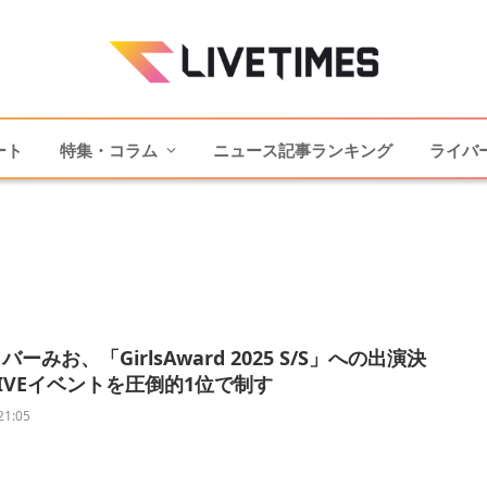
ート
特集・コラム
ニュース記事ランキング
ライバ
ーみお、「GirlsAward 2025 S/S」への出演決
LIVEイベントを圧倒的1位で制す
21:05