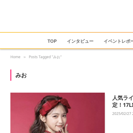
TOP
インタビュー
イベントレポ
Home
Posts Tagged "みお"
»
みお
人気ライバ
定！17
2025/02/27 