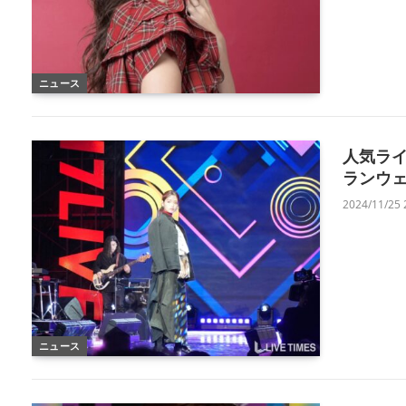
ニュース
人気ライ
ランウェ
2024/11/25 
ニュース