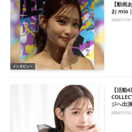
【動画あ
お mio｜
2024/11/19 
インタビュー
【活動4
COLL
ジへ出
2024/11/10 