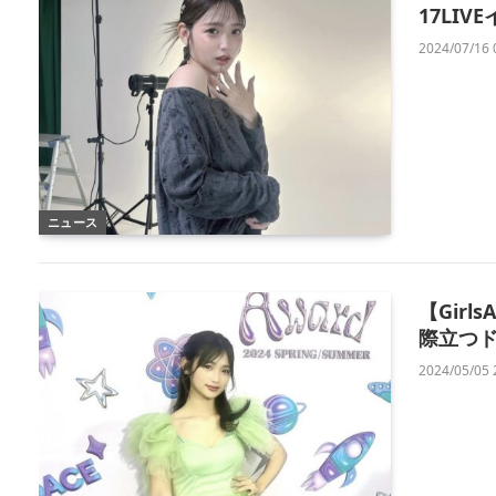
17LI
2024/07/16 
ニュース
【Girl
際立つ
2024/05/05 