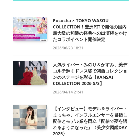
Pococha × TOKYO WASOU
COLLECTION！豊洲PITで開催の国内
最大級の和装の祭典への出演権をかけ
たコラボイベント開催決定
2026/06/23 18:31
人気ライバー・みのり＆かすみ、美デ
コルテ輝くドレス姿で関西コレクショ
ンのステージを彩る【KANSAI
COLLECTION 2026 S/S】
2026/04/14 21:41
【インタビュー】モデル＆ライバー・
まっちゃ、インフルエンサーを目指し
配信とモデル業を両立「配信で夢を語
れるようになった」〈美少女図鑑DAY
2025〉