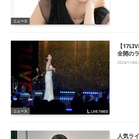
ニュース
【17L
全開の
2024/11/04 
ニュース
人気ライ