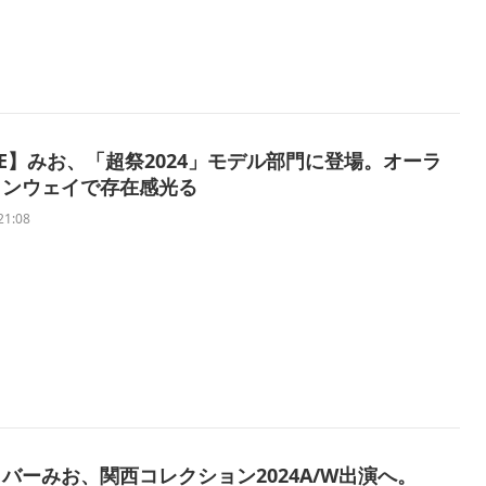
IVE】みお、「超祭2024」モデル部門に登場。オーラ
ランウェイで存在感光る
21:08
バーみお、関西コレクション2024A/W出演へ。