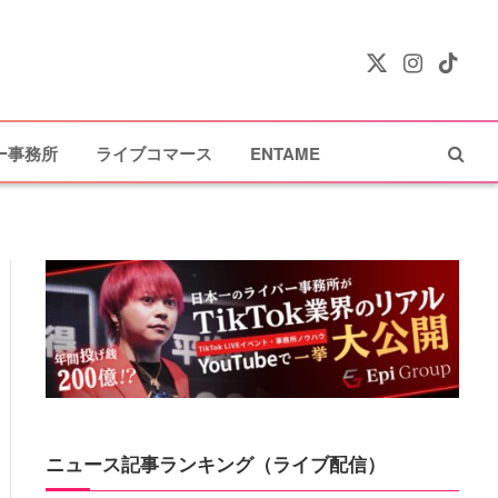
X
Instagram
TikTok
(Twitter)
ー事務所
ライブコマース
ENTAME
ニュース記事ランキング（ライブ配信）