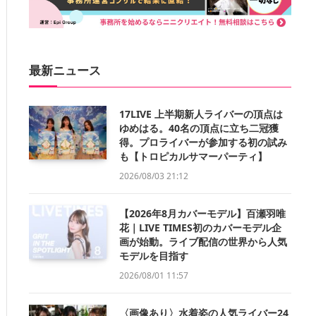
最新ニュース
17LIVE 上半期新人ライバーの頂点は
ゆめはる。40名の頂点に立ち二冠獲
得。プロライバーが参加する初の試み
も【トロピカルサマーパーティ】
2026/08/03 21:12
【2026年8月カバーモデル】百瀬羽唯
花｜LIVE TIMES初のカバーモデル企
画が始動。ライブ配信の世界から人気
モデルを目指す
2026/08/01 11:57
〈画像あり〉水着姿の人気ライバー24