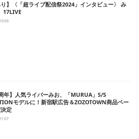
り】〈「超ライブ配信祭2024」インタビュー〉 み
 17LIVE
19:09
周年】人気ライバーみお、「MURUA」S/S
ECTIONモデルに！新宿駅広告＆ZOZOTOWN商品ペー
演決定
21:07