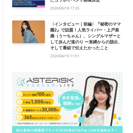
2026/06/18 17:29
〈インタビュー｜前編〉『秘密のママ
園2』で話題！人気ライバー・上戸菜
摘（うーちゃん）、シングルマザーと
して歩んだ道のり ー束縛からの脱出、
そして番組で伝えたかったこと
2026/04/19 11:51