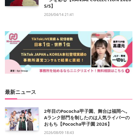
S/S】
2026/04/14 21:41
最新ニュース
2年目のPococha甲子園、舞台は福岡へ。
Aランク部門を制したのは人気ライバーの
おもち【Pococha甲子園 2026】
2026/08/09 18:43