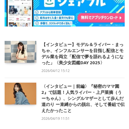
【インタビュー】モデル＆ライバー・まっ
ちゃ、インフルエンサーを目指し配信とモ
デル業を両立「配信で夢を語れるようにな
った」〈美少女図鑑DAY 2025〉
2026/04/12 15:12
〈インタビュー｜前編〉『秘密のママ園
2』で話題！人気ライバー・上戸菜摘（う
ーちゃん）、シングルマザーとして歩んだ
道のり ー束縛からの脱出、そして番組で伝
えたかったこと
2026/04/19 11:51