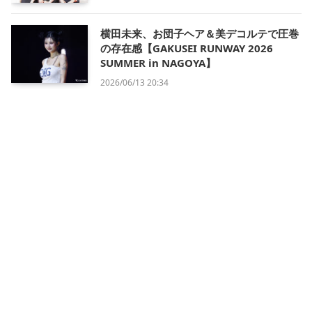
横田未来、お団子ヘア＆美デコルテで圧巻
の存在感【GAKUSEI RUNWAY 2026
SUMMER in NAGOYA】
2026/06/13 20:34
会社概要
利用規約
プライバシー・ポリシー
運営方針
掲載について/お問い合わせ
特定商取引法に基づく表記
X
Instagram
TikTok