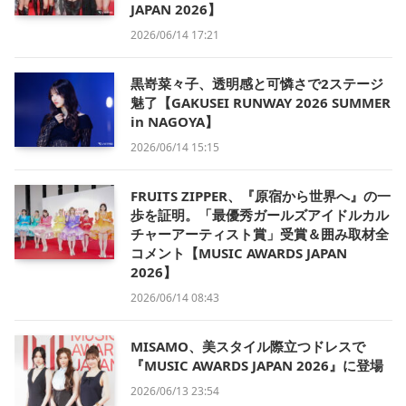
JAPAN 2026】
2026/06/14 17:21
黒嵜菜々子、透明感と可憐さで2ステージ
魅了【GAKUSEI RUNWAY 2026 SUMMER
in NAGOYA】
2026/06/14 15:15
FRUITS ZIPPER、『原宿から世界へ』の一
歩を証明。「最優秀ガールズアイドルカル
チャーアーティスト賞」受賞＆囲み取材全
コメント【MUSIC AWARDS JAPAN
2026】
2026/06/14 08:43
MISAMO、美スタイル際立つドレスで
『MUSIC AWARDS JAPAN 2026』に登場
2026/06/13 23:54