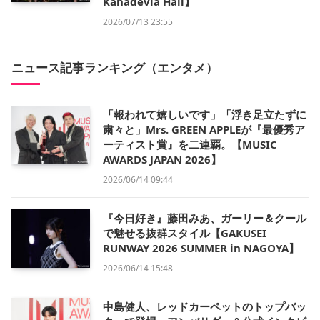
Kanadevia Hall】
2026/07/13 23:55
ニュース記事ランキング（エンタメ）
「報われて嬉しいです」「浮き足立たずに
粛々と」Mrs. GREEN APPLEが『最優秀ア
ーティスト賞』を二連覇。【MUSIC
AWARDS JAPAN 2026】
2026/06/14 09:44
『今日好き』藤田みあ、ガーリー＆クール
で魅せる抜群スタイル【GAKUSEI
RUNWAY 2026 SUMMER in NAGOYA】
2026/06/14 15:48
中島健人、レッドカーペットのトップバッ