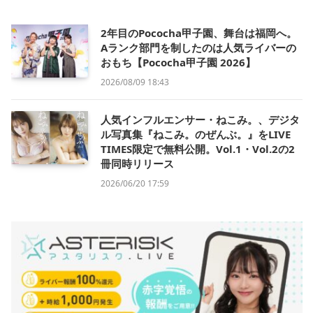
2年目のPococha甲子園、舞台は福岡へ。
Aランク部門を制したのは人気ライバーの
おもち【Pococha甲子園 2026】
2026/08/09 18:43
人気インフルエンサー・ねこみ。、デジタ
ル写真集『ねこみ。のぜんぶ。』をLIVE
TIMES限定で無料公開。Vol.1・Vol.2の2
冊同時リリース
2026/06/20 17:59