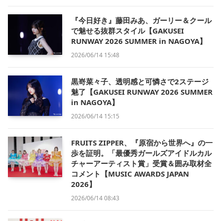
『今日好き』藤田みあ、ガーリー＆クール
で魅せる抜群スタイル【GAKUSEI
RUNWAY 2026 SUMMER in NAGOYA】
2026/06/14 15:48
黒嵜菜々子、透明感と可憐さで2ステージ
魅了【GAKUSEI RUNWAY 2026 SUMMER
in NAGOYA】
2026/06/14 15:15
FRUITS ZIPPER、『原宿から世界へ』の一
歩を証明。「最優秀ガールズアイドルカル
チャーアーティスト賞」受賞＆囲み取材全
コメント【MUSIC AWARDS JAPAN
2026】
2026/06/14 08:43