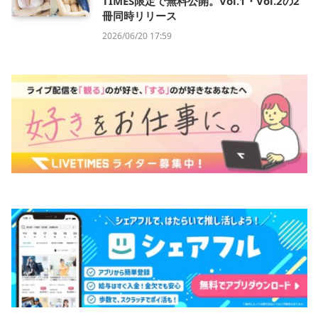
TIMES限定で無料公開。Vol.1・Vol.2の2
冊同時リリース
2026/06/20 17:59