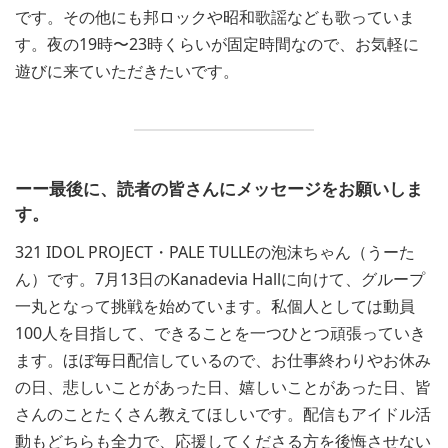
です。その他にも邦ロックや昭和歌謡なども歌っていま
す。夜の19時〜23時くらいが固定時間なので、お気軽に
遊びに来ていただきたいです。
ーー最後に、読者の皆さんにメッセージをお願いしま
す。
321 IDOL PROJECT・PALE TULLEの泡沫ちゃん（うーた
ん）です。7月13日のKanadevia Hallに向けて、グループ
一丸となって挑戦を始めています。私個人としては動員
100人を目指して、できることを一つひとつ頑張っていき
ます。ほぼ毎日配信しているので、お仕事終わりやお休み
の日、悲しいことがあった日、嬉しいことがあった日、皆
さんのことたくさん教えてほしいです。配信もアイドル活
動もどちらも全力で、応援してくださる方を後悔させない