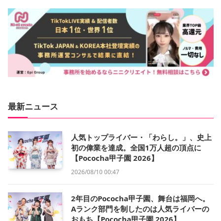
最新ニュース
人気トップライバー・「わらし。」、史上
初の偉業を達成。全国1万人超の頂点に
【Pococha甲子園 2026】
2026/08/10 00:47
2年目のPococha甲子園、舞台は福岡へ。
Aランク部門を制したのは人気ライバーの
おもち【Pococha甲子園 2026】