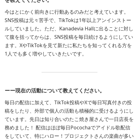
今はとにかく前向きに行動あるのみだと考えています。
SNS投稿は元々苦手で、TikTokは1年以上アンインストー
ルしていました。ただ、Kanadevia Hallに出ることに対し
て腹を括ってからは、SNS投稿を毎日続けるようにしてい
ます。XやTikTokを見て新たに私たちを知ってくれる方を
1人でも多く増やしていきたいです。
ーー現在の活動について教えてください。
毎日の配信に加えて、TikTok投稿やXで毎日写真付きの投
稿をしたり、外部で個人の活動も積極的に受けるようにし
ています。先日は知り合いのたこ焼き屋さんで一日店長を
務めました！ 配信はほぼ毎日Pocochaでアイドル歌配信
をしていて、特にハロー！プロジェクトさんの楽曲が多い