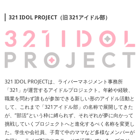
321 IDOL PROJECT
（旧 321アイドル部）
321 IDOL PROJECTは、ライバーマネジメント事務所
「321」が運営するアイドルプロジェクト。年齢や経験、
職業を問わず誰もが参加できる新しい形のアイドル活動と
して、これまで「321アイドル部」の名称で展開してきた
が、”部活”という枠に縛られず、それぞれが夢に向かって
挑戦していくプロジェクトへと進化するべく名称を変更し
た。学生や会社員、子育て中のママなど多様なメンバーが