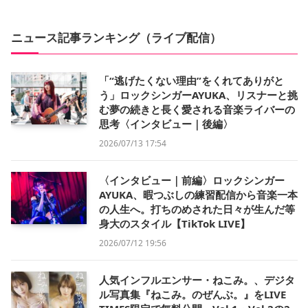
ニュース記事ランキング（ライブ配信）
「“逃げたくない理由”をくれてありがと
う」ロックシンガーAYUKA、リスナーと挑
む夢の続きと長く愛される音楽ライバーの
思考〈インタビュー｜後編〉
2026/07/13 17:54
〈インタビュー｜前編〉ロックシンガー
AYUKA、暇つぶしの練習配信から音楽一本
の人生へ。打ちのめされた日々が生んだ等
身大のスタイル【TikTok LIVE】
2026/07/12 19:56
人気インフルエンサー・ねこみ。、デジタ
ル写真集『ねこみ。のぜんぶ。』をLIVE