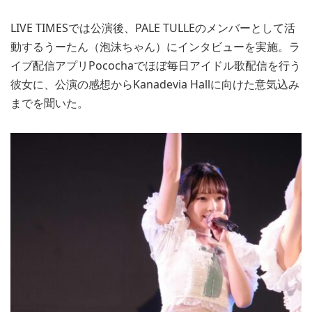
LIVE TIMESでは公演後、PALE TULLEのメンバーとして活
動するうーたん（泡沫ちゃん）にインタビューを実施。ラ
イブ配信アプリPocochaでほぼ毎日アイドル歌配信を行う
彼女に、公演の感想からKanadevia Hallに向けた意気込み
までを聞いた。