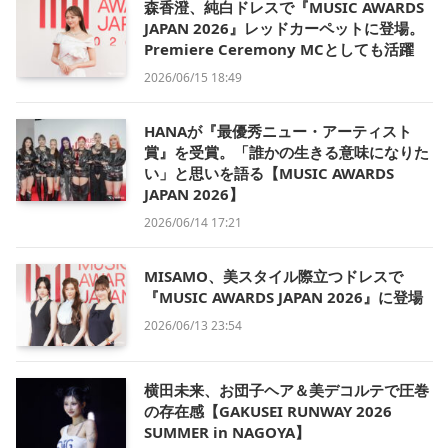
森香澄、純白ドレスで『MUSIC AWARDS
JAPAN 2026』レッドカーペットに登場。
Premiere Ceremony MCとしても活躍
2026/06/15 18:49
HANAが『最優秀ニュー・アーティスト
賞』を受賞。「誰かの生きる意味になりた
い」と思いを語る【MUSIC AWARDS
JAPAN 2026】
2026/06/14 17:21
MISAMO、美スタイル際立つドレスで
『MUSIC AWARDS JAPAN 2026』に登場
2026/06/13 23:54
横田未来、お団子ヘア＆美デコルテで圧巻
の存在感【GAKUSEI RUNWAY 2026
SUMMER in NAGOYA】