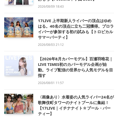
2026/08/09 18:43
17LIVE 上半期新人ライバーの頂点はゆめ
はる。40名の頂点に立ち二冠獲得。プロラ
イバーが参加する初の試みも【トロピカル
サマーパーティ】
2026/08/03 21:12
【2026年8月カバーモデル】百瀬羽唯花｜
LIVE TIMES初のカバーモデル企画が始
動。ライブ配信の世界から人気モデルを目
指す
2026/08/01 11:57
〈画像あり〉水着姿の人気ライバー24名が
歌舞伎町タワーのナイトプールに集結！
【17LIVE｜イチナナイト☆プール・パー
ティー】