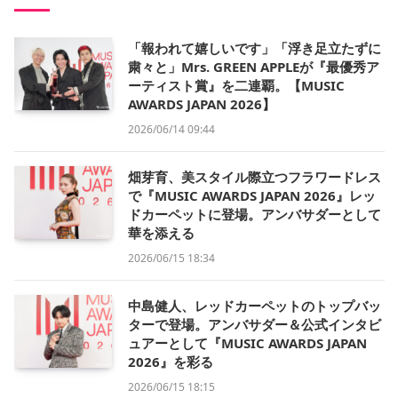
「報われて嬉しいです」「浮き足立たずに
粛々と」Mrs. GREEN APPLEが『最優秀ア
ーティスト賞』を二連覇。【MUSIC
AWARDS JAPAN 2026】
2026/06/14 09:44
畑芽育、美スタイル際立つフラワードレス
で『MUSIC AWARDS JAPAN 2026』レッ
ドカーペットに登場。アンバサダーとして
華を添える
2026/06/15 18:34
中島健人、レッドカーペットのトップバッ
ターで登場。アンバサダー＆公式インタビ
ュアーとして『MUSIC AWARDS JAPAN
2026』を彩る
2026/06/15 18:15