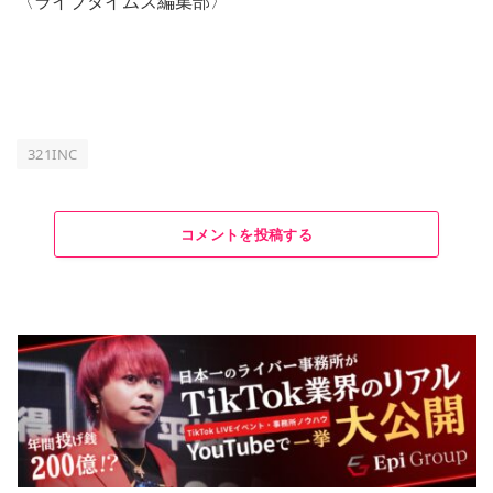
〈ライブタイムズ編集部〉
321INC
コメントを投稿する