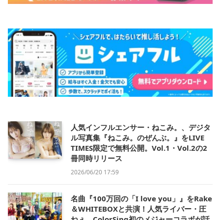
人気インフルエンサー・ねこみ。、デジタ
ル写真集『ねこみ。のぜんぶ。』をLIVE
TIMES限定で無料公開。Vol.1・Vol.2の2
冊同時リリース
2026/06/20 17:59
名曲『100万回の「I love you」』をRake
＆WHITEBOXと共演！人気ライバー・圧
ねぇ、ColorSing初のメジャーコラボが話