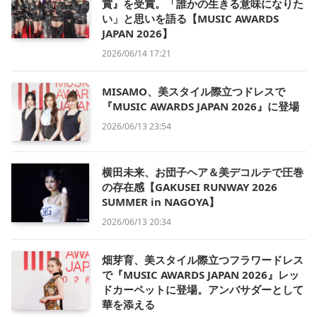
賞』を受賞。「誰かの生きる意味になりた
い」と思いを語る【MUSIC AWARDS
JAPAN 2026】
2026/06/14 17:21
MISAMO、美スタイル際立つドレスで
『MUSIC AWARDS JAPAN 2026』に登場
2026/06/13 23:54
横田未来、お団子ヘア＆美デコルテで圧巻
の存在感【GAKUSEI RUNWAY 2026
SUMMER in NAGOYA】
2026/06/13 20:34
畑芽育、美スタイル際立つフラワードレス
で『MUSIC AWARDS JAPAN 2026』レッ
ドカーペットに登場。アンバサダーとして
華を添える