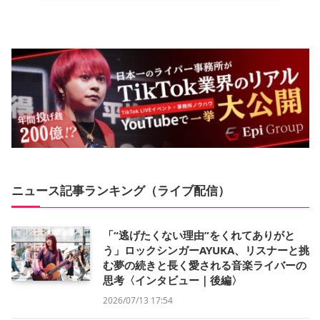
ニュース記事ランキング（ライブ配信）
「“逃げたくない理由”をくれてありがと
う」ロックシンガーAYUKA、リスナーと挑
む夢の続きと長く愛される音楽ライバーの
思考〈インタビュー｜後編〉
2026/07/13 17:54