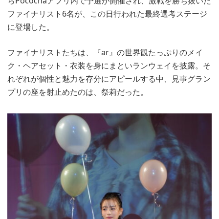
らPocochaアプリ内で予選が開催され、激戦を勝ち抜いた
ファイナリスト6名が、この日行われた最終選考ステージ
に登場した。
ファイナリストたちは、『ar』の世界観たっぷりのメイ
ク・ヘアセット・衣装を身にまといランウェイを披露。そ
れぞれが個性と魅力を存分にアピールする中、見事グラン
プリの座を射止めたのは、祭莉だった。