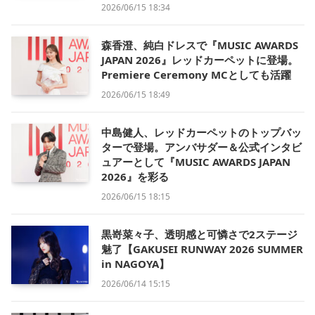
2026/06/15 18:34
森香澄、純白ドレスで『MUSIC AWARDS
JAPAN 2026』レッドカーペットに登場。
Premiere Ceremony MCとしても活躍
2026/06/15 18:49
中島健人、レッドカーペットのトップバッ
ターで登場。アンバサダー＆公式インタビ
ュアーとして『MUSIC AWARDS JAPAN
2026』を彩る
2026/06/15 18:15
黒嵜菜々子、透明感と可憐さで2ステージ
魅了【GAKUSEI RUNWAY 2026 SUMMER
in NAGOYA】
2026/06/14 15:15