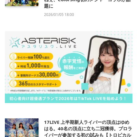
題に
2026/01/05 18:00
17LIVE 上半期新人ライバーの頂点はゆめ
はる。40名の頂点に立ち二冠獲得。プロラ
イバーが参加する初の試みも【トロピカル