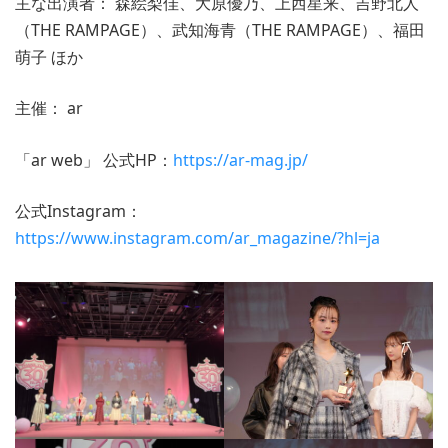
主な出演者： 森絵梨佳、大原優乃、上西星来、吉野北人
（THE RAMPAGE）、武知海青（THE RAMPAGE）、福田
萌子 ほか
主催： ar
「ar web」 公式HP：
https://ar-mag.jp/
公式Instagram：
https://www.instagram.com/ar_magazine/?hl=ja