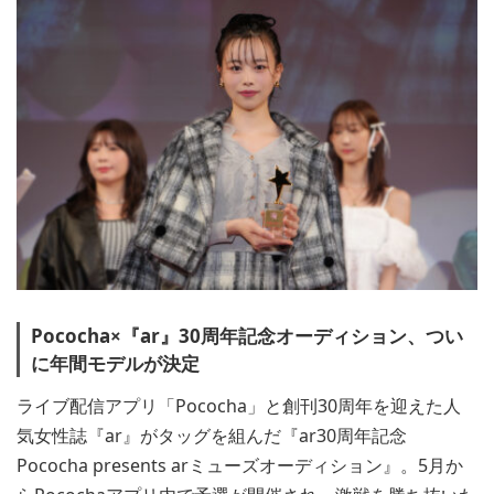
Pococha×『ar』30周年記念オーディション、つい
に年間モデルが決定
ライブ配信アプリ「Pococha」と創刊30周年を迎えた人
気女性誌『ar』がタッグを組んだ『ar30周年記念
Pococha presents arミューズオーディション』。5月か