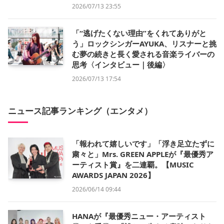
2026/07/13 23:55
「“逃げたくない理由”をくれてありがと
う」ロックシンガーAYUKA、リスナーと挑
む夢の続きと長く愛される音楽ライバーの
思考〈インタビュー｜後編〉
2026/07/13 17:54
ニュース記事ランキング（エンタメ）
「報われて嬉しいです」「浮き足立たずに
粛々と」Mrs. GREEN APPLEが『最優秀ア
ーティスト賞』を二連覇。【MUSIC
AWARDS JAPAN 2026】
2026/06/14 09:44
HANAが『最優秀ニュー・アーティスト