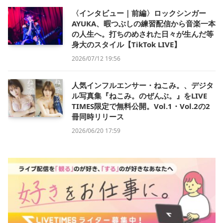
〈インタビュー｜前編〉ロックシンガー
AYUKA、暇つぶしの練習配信から音楽一本
の人生へ。打ちのめされた日々が生んだ等
身大のスタイル【TikTok LIVE】
2026/07/12 19:56
人気インフルエンサー・ねこみ。、デジタ
ル写真集『ねこみ。のぜんぶ。』をLIVE
TIMES限定で無料公開。Vol.1・Vol.2の2
冊同時リリース
2026/06/20 17:59