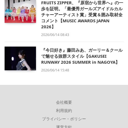
FRUITS ZIPPER、『原宿から世界へ』の一
歩を証明。「最優秀ガールズアイドルカル
チャーアーティスト賞」受賞＆囲み取材全
コメント【MUSIC AWARDS JAPAN
2026】
2026/06/14 08:43
『今日好き』藤田みあ、ガーリー＆クール
で魅せる抜群スタイル【GAKUSEI
RUNWAY 2026 SUMMER in NAGOYA】
2026/06/14 15:48
会社概要
利用規約
プライバシー・ポリシー
運営方針