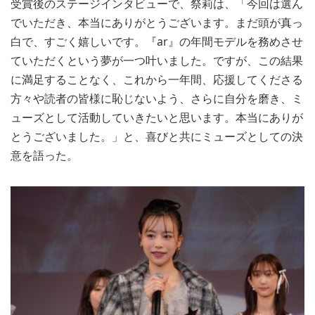
受賞後のステージインタビューで、祭莉は、「今回は選ん
でいただき、本当にありがとうございます。まだ頭が真っ
白で、すごく嬉しいです。『ar』の年間モデルを務めさせ
ていただくという夢が一つ叶いました。ですが、この結果
に満足することなく、これから一年間、応援してくださる
方々や読者の皆様に恥じないよう、さらに自分を磨き、ミ
ューズとして活動していきたいと思います。本当にありが
とうございました。」と、喜びと共にミューズとしての決
意を語った。