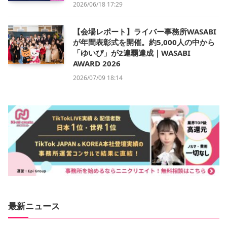
2026/06/18 17:29
【会場レポート】ライバー事務所WASABI
が年間表彰式を開催。約5,000人の中から
「ゆいぴ」が2連覇達成｜WASABI
AWARD 2026
2026/07/09 18:14
最新ニュース