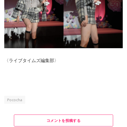
〈ライブタイムズ編集部〉
Pococha
コメントを投稿する