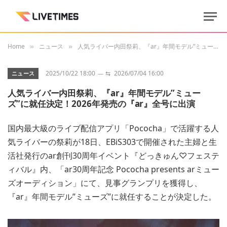
Home
ニュース
人気ライバー内田祭莉、『ar』年間モデル”ミューズ”に就任決定！2026年発売の『ar』全号に出演
»
»
2025/10/22 18:00
⇆
2026/07/04 16:00
ニュース
人気ライバー内田祭莉、『ar』年間モデル”ミュー
ズ”に就任決定！2026年発売の『ar』全号に出演
国内最大級のライブ配信アプリ「Pococha」で活躍する人
気ライバーの祭莉が18日、EBiS303で開催された主婦と生
活社発行のar創刊30周年イベント『どっきゅん♡フェステ
ィバル』内、「ar30周年記念 Pococha presents arミュー
ズオーディション」にて、見事グランプリを獲得し、
『ar』年間モデル”ミューズ”に就任することが決定した。