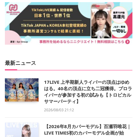
最新ニュース
17LIVE 上半期新人ライバーの頂点はゆめ
はる。40名の頂点に立ち二冠獲得。プロラ
イバーが参加する初の試みも【トロピカル
サマーパーティ】
2026/08/03 21:12
【2026年8月カバーモデル】百瀬羽唯花｜
LIVE TIMES初のカバーモデル企画が始