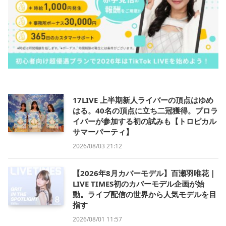
17LIVE 上半期新人ライバーの頂点はゆめ
はる。40名の頂点に立ち二冠獲得。プロラ
イバーが参加する初の試みも【トロピカル
サマーパーティ】
2026/08/03 21:12
【2026年8月カバーモデル】百瀬羽唯花｜
LIVE TIMES初のカバーモデル企画が始
動。ライブ配信の世界から人気モデルを目
指す
2026/08/01 11:57