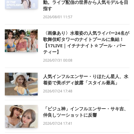
動。ライブ配信の世界から人気モデルを目
指す
2026/08/01 11:57
〈画像あり〉水着姿の人気ライバー24名が
歌舞伎町タワーのナイトプールに集結！
【17LIVE｜イチナナイト☆プール・パー
ティー】
2026/07/31 00:08
人気インフルエンサー・りほたん星人、水
着姿で美ボディ披露「スタイル最高」
2026/07/24 17:48
「ビジュ神」インフルエンサー・サキ吉、
仲良しツーショットに反響
2026/07/24 17:41