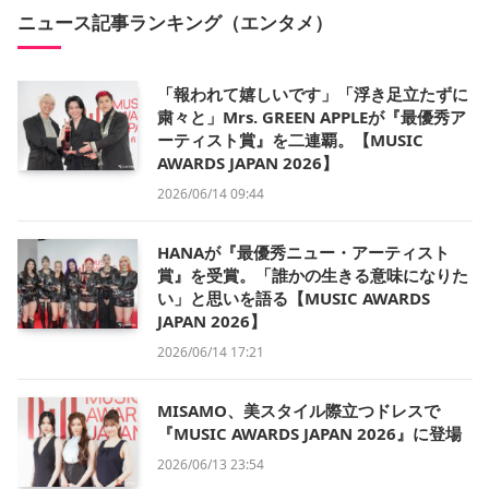
ニュース記事ランキング（エンタメ）
「報われて嬉しいです」「浮き足立たずに
粛々と」Mrs. GREEN APPLEが『最優秀ア
ーティスト賞』を二連覇。【MUSIC
AWARDS JAPAN 2026】
2026/06/14 09:44
HANAが『最優秀ニュー・アーティスト
賞』を受賞。「誰かの生きる意味になりた
い」と思いを語る【MUSIC AWARDS
JAPAN 2026】
2026/06/14 17:21
MISAMO、美スタイル際立つドレスで
『MUSIC AWARDS JAPAN 2026』に登場
2026/06/13 23:54