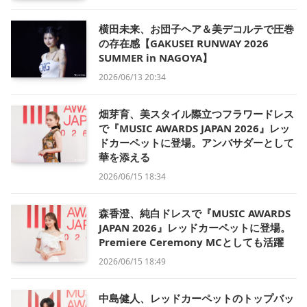
横田未来、お団子ヘア＆美デコルテで圧巻
の存在感【GAKUSEI RUNWAY 2026
SUMMER in NAGOYA】
2026/06/13 20:34
畑芽育、美スタイル際立つフラワードレス
で『MUSIC AWARDS JAPAN 2026』レッ
ドカーペットに登場。アンバサダーとして
華を添える
2026/06/15 18:34
森香澄、純白ドレスで『MUSIC AWARDS
JAPAN 2026』レッドカーペットに登場。
Premiere Ceremony MCとしても活躍
2026/06/15 18:49
中島健人、レッドカーペットのトップバッ