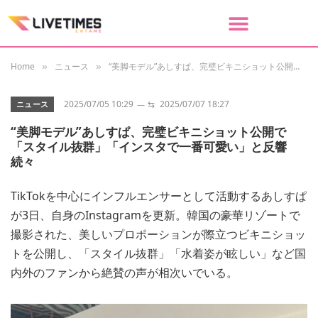
Home
ニュース
“美脚モデル”あしすぱ、完璧ビキニショット公開で「スタイル抜群」「インスタで一番可愛い」と反響続々
»
»
2025/07/05 10:29
⇆
2025/07/07 18:27
ニュース
“美脚モデル”あしすぱ、完璧ビキニショット公開で
「スタイル抜群」「インスタで一番可愛い」と反響
続々
TikTokを中心にインフルエンサーとして活動するあしすぱ
が3日、自身のInstagramを更新。韓国の豪華リゾートで
撮影された、美しいプロポーションが際立つビキニショッ
トを公開し、「スタイル抜群」「水着姿が眩しい」など国
内外のファンから絶賛の声が相次いでいる。