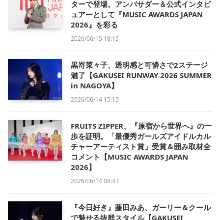
ターで登場。アンバサダー＆公式インタビ
ュアーとして『MUSIC AWARDS JAPAN
2026』を彩る
2026/06/15 18:15
黒嵜菜々子、透明感と可憐さで2ステージ
魅了【GAKUSEI RUNWAY 2026 SUMMER
in NAGOYA】
2026/06/14 15:15
FRUITS ZIPPER、『原宿から世界へ』の一
歩を証明。「最優秀ガールズアイドルカル
チャーアーティスト賞」受賞＆囲み取材全
コメント【MUSIC AWARDS JAPAN
2026】
2026/06/14 08:43
『今日好き』藤田みあ、ガーリー＆クール
で魅せる抜群スタイル【GAKUSEI