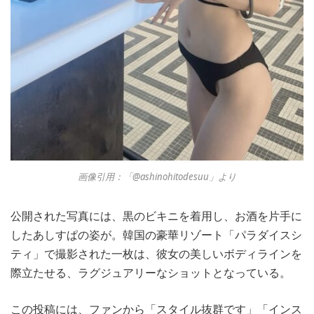
画像引用：「@ashinohitodesuu」より
公開された写真には、黒のビキニを着用し、お酒を片手に
したあしすぱの姿が。韓国の豪華リゾート「パラダイスシ
ティ」で撮影された一枚は、彼女の美しいボディラインを
際立たせる、ラグジュアリーなショットとなっている。
この投稿には、ファンから「スタイル抜群です」「インス