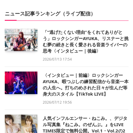
ニュース記事ランキング（ライブ配信）
「“逃げたくない理由”をくれてありがと
う」ロックシンガーAYUKA、リスナーと挑
む夢の続きと長く愛される音楽ライバーの
思考〈インタビュー｜後編〉
2026/07/13 17:54
〈インタビュー｜前編〉ロックシンガー
AYUKA、暇つぶしの練習配信から音楽一本
の人生へ。打ちのめされた日々が生んだ等
身大のスタイル【TikTok LIVE】
2026/07/12 19:56
人気インフルエンサー・ねこみ。、デジタ
ル写真集『ねこみ。のぜんぶ。』をLIVE
TIMES限定で無料公開。Vol.1・Vol.2の2