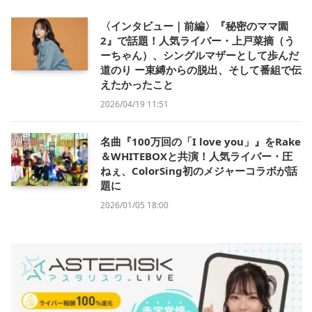
〈インタビュー｜前編〉『秘密のママ園
2』で話題！人気ライバー・上戸菜摘（う
ーちゃん）、シングルマザーとして歩んだ
道のり ー束縛からの脱出、そして番組で伝
えたかったこと
2026/04/19 11:51
名曲『100万回の「I love you」』をRake
＆WHITEBOXと共演！人気ライバー・圧
ねぇ、ColorSing初のメジャーコラボが話
題に
2026/01/05 18:00