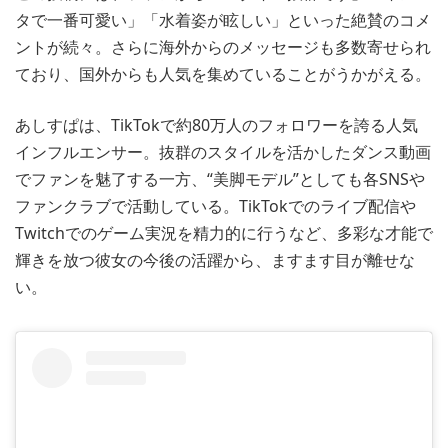
タで一番可愛い」「水着姿が眩しい」といった絶賛のコメ
ントが続々。さらに海外からのメッセージも多数寄せられ
ており、国外からも人気を集めていることがうかがえる。
あしすぱは、TikTokで約80万人のフォロワーを誇る人気
インフルエンサー。抜群のスタイルを活かしたダンス動画
でファンを魅了する一方、“美脚モデル”としても各SNSや
ファンクラブで活動している。TikTokでのライブ配信や
Twitchでのゲーム実況を精力的に行うなど、多彩な才能で
輝きを放つ彼女の今後の活躍から、ますます目が離せな
い。