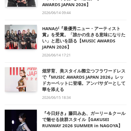
AWARDS JAPAN 2026】
2026/06/14 09:44
HANAが『最優秀ニュー・アーティスト
賞』を受賞。「誰かの生きる意味になりた
い」と思いを語る【MUSIC AWARDS
JAPAN 2026】
2026/06/14 17:21
畑芽育、美スタイル際立つフラワードレス
で『MUSIC AWARDS JAPAN 2026』レッ
ドカーペットに登場。アンバサダーとして
華を添える
2026/06/15 18:34
『今日好き』藤田みあ、ガーリー＆クール
で魅せる抜群スタイル【GAKUSEI
RUNWAY 2026 SUMMER in NAGOYA】