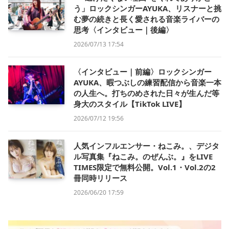
う」ロックシンガーAYUKA、リスナーと挑
む夢の続きと長く愛される音楽ライバーの
思考〈インタビュー｜後編〉
2026/07/13 17:54
〈インタビュー｜前編〉ロックシンガー
AYUKA、暇つぶしの練習配信から音楽一本
の人生へ。打ちのめされた日々が生んだ等
身大のスタイル【TikTok LIVE】
2026/07/12 19:56
人気インフルエンサー・ねこみ。、デジタ
ル写真集『ねこみ。のぜんぶ。』をLIVE
TIMES限定で無料公開。Vol.1・Vol.2の2
冊同時リリース
2026/06/20 17:59