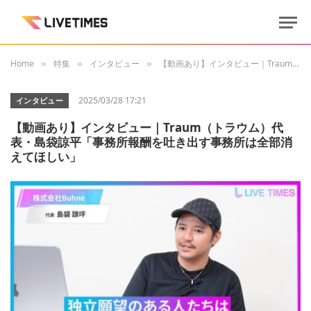
Home
特集
インタビュー
【動画あり】インタビュー｜Traum（トラウム）代表・島袋諒平「事務所報酬を吐き出す事務所は全部消えてほしい」
»
»
»
2025/03/28 17:21
インタビュー
【動画あり】インタビュー｜Traum（トラウム）代
表・島袋諒平「事務所報酬を吐き出す事務所は全部消
えてほしい」