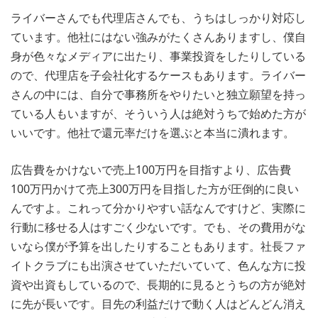
ライバーさんでも代理店さんでも、うちはしっかり対応し
ています。他社にはない強みがたくさんありますし、僕自
身が色々なメディアに出たり、事業投資をしたりしている
ので、代理店を子会社化するケースもあります。ライバー
さんの中には、自分で事務所をやりたいと独立願望を持っ
ている人もいますが、そういう人は絶対うちで始めた方が
いいです。他社で還元率だけを選ぶと本当に潰れます。
広告費をかけないで売上100万円を目指すより、広告費
100万円かけて売上300万円を目指した方が圧倒的に良い
んですよ。これって分かりやすい話なんですけど、実際に
行動に移せる人はすごく少ないです。でも、その費用がな
いなら僕が予算を出したりすることもあります。社長ファ
イトクラブにも出演させていただいていて、色んな方に投
資や出資もしているので、長期的に見るとうちの方が絶対
に先が長いです。目先の利益だけで動く人はどんどん消え