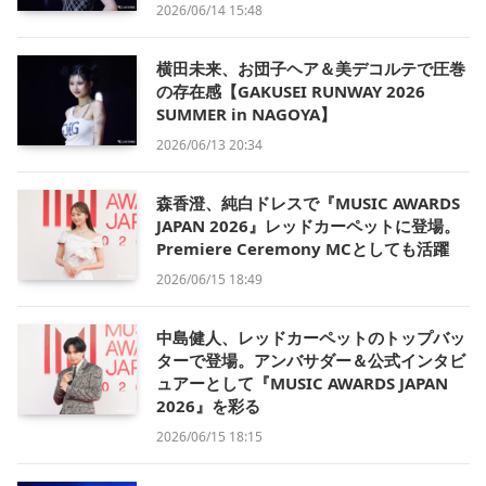
2026/06/14 15:48
横田未来、お団子ヘア＆美デコルテで圧巻
の存在感【GAKUSEI RUNWAY 2026
SUMMER in NAGOYA】
2026/06/13 20:34
森香澄、純白ドレスで『MUSIC AWARDS
JAPAN 2026』レッドカーペットに登場。
Premiere Ceremony MCとしても活躍
2026/06/15 18:49
中島健人、レッドカーペットのトップバッ
ターで登場。アンバサダー＆公式インタビ
ュアーとして『MUSIC AWARDS JAPAN
2026』を彩る
2026/06/15 18:15