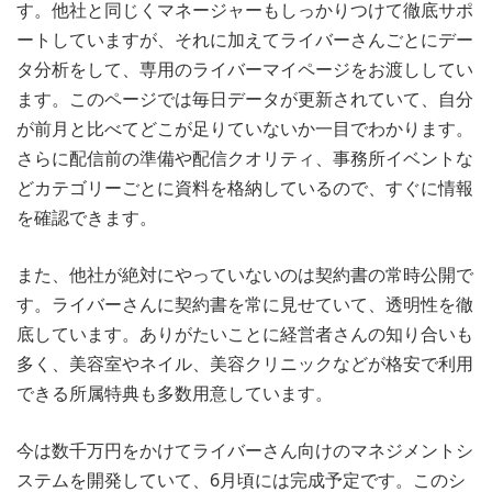
す。他社と同じくマネージャーもしっかりつけて徹底サポ
ートしていますが、それに加えてライバーさんごとにデー
タ分析をして、専用のライバーマイページをお渡ししてい
ます。このページでは毎日データが更新されていて、自分
が前月と比べてどこが足りていないか一目でわかります。
さらに配信前の準備や配信クオリティ、事務所イベントな
どカテゴリーごとに資料を格納しているので、すぐに情報
を確認できます。
また、他社が絶対にやっていないのは契約書の常時公開で
す。ライバーさんに契約書を常に見せていて、透明性を徹
底しています。ありがたいことに経営者さんの知り合いも
多く、美容室やネイル、美容クリニックなどが格安で利用
できる所属特典も多数用意しています。
今は数千万円をかけてライバーさん向けのマネジメントシ
ステムを開発していて、6月頃には完成予定です。このシ