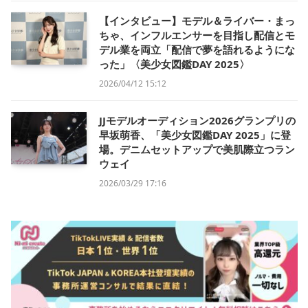
【インタビュー】モデル＆ライバー・まっ
ちゃ、インフルエンサーを目指し配信とモ
デル業を両立「配信で夢を語れるようにな
った」〈美少女図鑑DAY 2025〉
2026/04/12 15:12
JJモデルオーディション2026グランプリの
早坂萌香、「美少女図鑑DAY 2025」に登
場。デニムセットアップで美肌際立つラン
ウェイ
2026/03/29 17:16