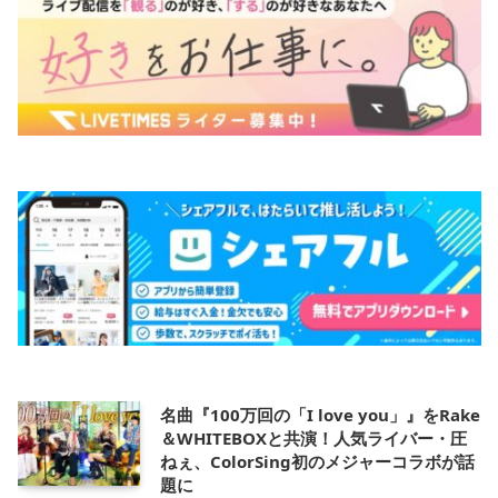
名曲『100万回の「I love you」』をRake
＆WHITEBOXと共演！人気ライバー・圧
ねぇ、ColorSing初のメジャーコラボが話
題に