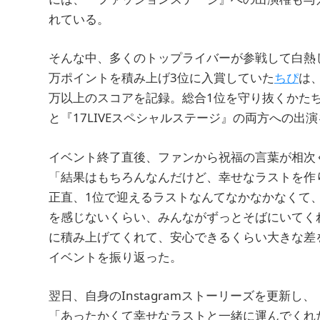
れている。
そんな中、多くのトップライバーが参戦して白熱した
万ポイントを積み上げ3位に入賞していた
ちぴ
は、
万以上のスコアを記録。総合1位を守り抜くかた
と『17LIVEスペシャルステージ』の両方への出
イベント終了直後、ファンから祝福の言葉が相次
「結果はもちろんなんだけど、幸せなラストを作
正直、1位で迎えるラストなんてなかなかなくて
を感じないくらい、みんながずっとそばにいてく
に積み上げてくれて、安心できるくらい大きな差
イベントを振り返った。
翌日、自身のInstagramストーリーズを更新し、
「あったかくて幸せなラストと一緒に運んでくれ