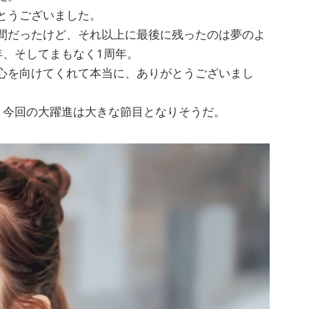
とうございました。
間だったけど、それ以上に最後に残ったのは夢のよ
年、そしてまもなく1周年。
心を向けてくれて本当に、ありがとうございまし
、今回の大躍進は大きな節目となりそうだ。