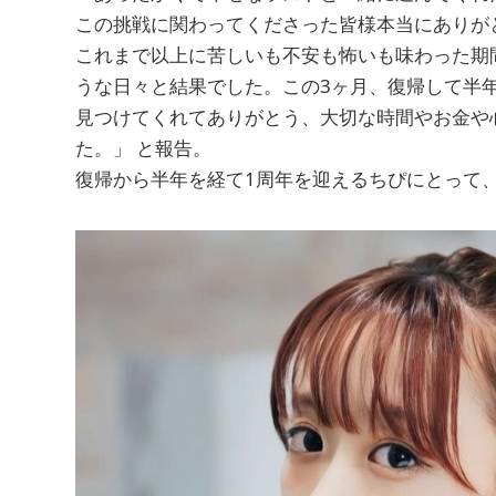
この挑戦に関わってくださった皆様本当にありが
これまで以上に苦しいも不安も怖いも味わった期
うな日々と結果でした。この3ヶ月、復帰して半
見つけてくれてありがとう、大切な時間やお金や
た。」 と報告。
復帰から半年を経て1周年を迎えるちぴにとって