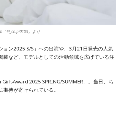
m「@_chipi0103」より
ン2025 S/S」への出演や、3月21日発売の人気
掲載など、モデルとしての活動領域を広げている注
lsAward 2025 SPRING/SUMMER」。当日、ち
に期待が寄せられている。