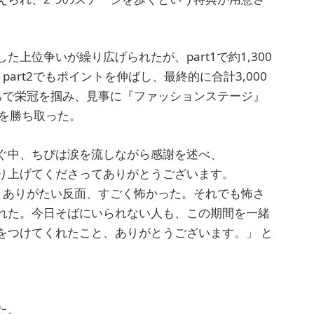
上位争いが繰り広げられたが、part1で約1,300
part2でもポイントを伸ばし、最終的に合計3,000
ちで栄冠を掴み、見事に『ファッションステージ』
演を勝ち取った。
ぐ中、ちぴは涙を流しながら感謝を述べ、
り上げてくださってありがとうございます。
、ありがたい反面、すごく怖かった。それでも怖さ
れた。今日そばにいられない人も、この期間を一緒
をつけてくれたこと、ありがとうございます。」 と
た。