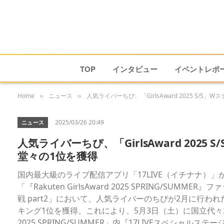
TOP
インタビュー
イベントレポ
Home
ニュース
人気ライバーちぴ、「GirlsAward 2025 S/S
»
»
2025/03/26 20:49
ニュース
人気ライバーちぴ、「GirlsAward 2025
堂々の1位を獲得
国内最大級のライブ配信アプリ「17LIVE（イチナナ）」
「『Rakuten GirlsAward 2025 SPRING/SU
戦 part2」において、人気ライバーのちぴが2月に行われた
キング1位を獲得。これにより、5月3日（土）に国立代々木競技
2025 SPRING/SUMMER」内『17LIVEスペシ