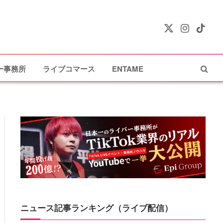
X
Instagram
TikTok
(Twitter)
ー事務所
ライブコマース
ENTAME
ニュース記事ランキング（ライブ配信）