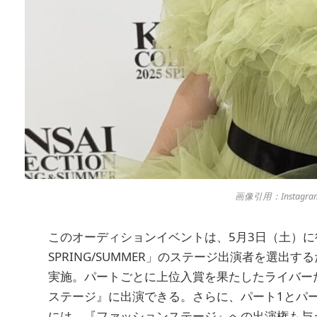
画像引用：Instagra
このオーディションイベントは、5月3日（土）に行われる「R
SPRING/SUMMER」のステージ出演者を選出
実施。パートごとに上位入賞を果たしたライバーたち
ステージ』に出演できる。さらに、パート1とパ
には、『ファッションステージ』への出演権も与