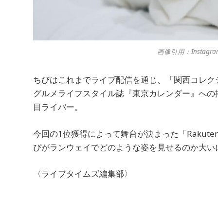
画像引用：Instagra
ちぴはこれまでライブ配信を通じ、「関西コレクショ
グルメライフスタイル誌『東京カレンダー』への
目ライバー。
今回の1位獲得によって舞台が決まった「Rakuten Gir
ぴがランウェイでどのような姿を見せるのか大い
〈ライブタイムズ編集部〉