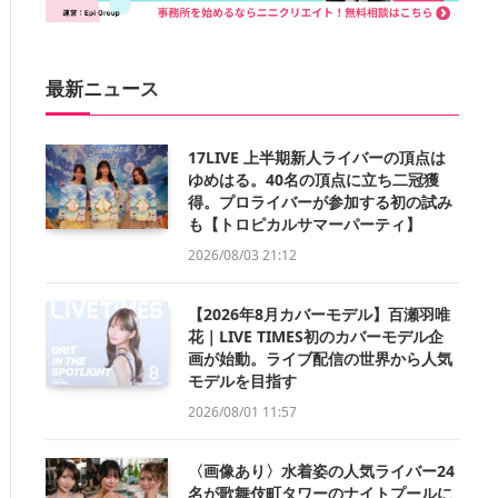
最新ニュース
17LIVE 上半期新人ライバーの頂点は
ゆめはる。40名の頂点に立ち二冠獲
得。プロライバーが参加する初の試み
も【トロピカルサマーパーティ】
2026/08/03 21:12
【2026年8月カバーモデル】百瀬羽唯
花｜LIVE TIMES初のカバーモデル企
画が始動。ライブ配信の世界から人気
モデルを目指す
2026/08/01 11:57
〈画像あり〉水着姿の人気ライバー24
名が歌舞伎町タワーのナイトプールに