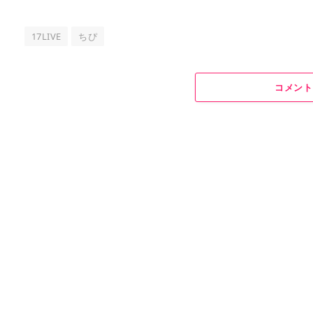
17LIVE
ちぴ
コメント