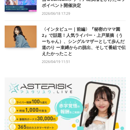
ボイベント開催決定
2026/06/18 17:29
〈インタビュー｜前編〉『秘密のママ園
2』で話題！人気ライバー・上戸菜摘（う
ーちゃん）、シングルマザーとして歩んだ
道のり ー束縛からの脱出、そして番組で伝
えたかったこと
2026/04/19 11:51