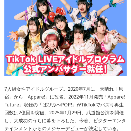
7人組女性アイドルグループ。2020年7月に「天晴れ！原
宿」から「Appare!」に改名。2022年11月発売「Appare!
Future」収録の「ぱぴぷぺPOP!」がTikTokでバズり再生
回数は2億回を突破。2025年1月29日、武道館公演を開催
し、大成功のうちに幕を下ろした。今春、ビクターエンタ
テインメントからのメジャーデビューが決定している。