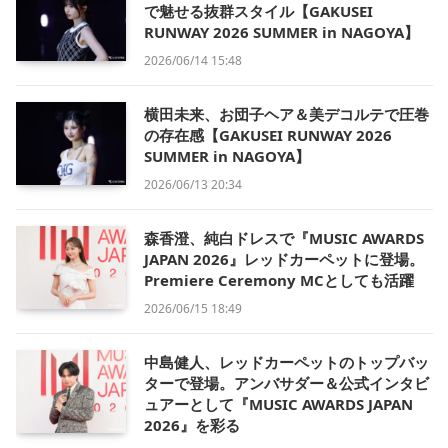
で魅せる抜群スタイル【GAKUSEI
RUNWAY 2026 SUMMER in NAGOYA】
2026/06/14 15:48
横田未来、お団子ヘア＆美デコルテで圧巻
の存在感【GAKUSEI RUNWAY 2026
SUMMER in NAGOYA】
2026/06/13 20:34
森香澄、純白ドレスで『MUSIC AWARDS
JAPAN 2026』レッドカーペットに登場。
Premiere Ceremony MCとしても活躍
2026/06/15 18:49
中島健人、レッドカーペットのトップバッ
ターで登場。アンバサダー＆公式インタビ
ュアーとして『MUSIC AWARDS JAPAN
2026』を彩る