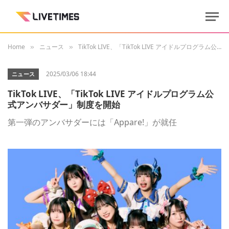
Home
ニュース
TikTok LIVE、「TikTok LIVE アイドルプログラム公式アンバサダー」制度を開始
»
»
2025/03/06 18:44
ニュース
TikTok LIVE、「TikTok LIVE アイドルプログラム公
式アンバサダー」制度を開始
第一弾のアンバサダーには「Appare!」が就任