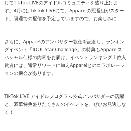
じてTikTok LIVEのアイドルコミュニティを盛り上げま
す。4月にはTikTok LIVEにて、Appare!の冠番組がスター
ト。隔週での配信を予定していますので、お楽しみに！
さらに、Appare!のアンバサダー就任を記念し、ランキン
グイベント「IDOL Star Challenge」の特典もAppare!ス
ペシャル仕様の内容をお届け。イベントランキング上位入
賞者には、通常リワードに加えAppare!とのコラボレーシ
ョンの機会があります。
TikTok LIVE アイドルプログラム公式アンバサダーの活躍
と、豪華特典盛りだくさんのイベントを、ぜひお見逃しな
く！