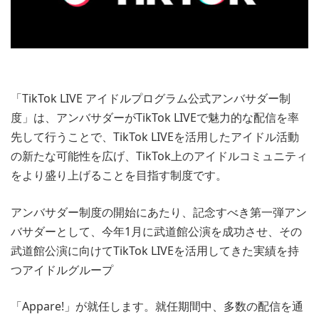
「TikTok LIVE アイドルプログラム公式アンバサダー制
度」は、アンバサダーがTikTok LIVEで魅力的な配信を率
先して行うことで、TikTok LIVEを活用したアイドル活動
の新たな可能性を広げ、TikTok上のアイドルコミュニティ
をより盛り上げることを目指す制度です。
アンバサダー制度の開始にあたり、記念すべき第一弾アン
バサダーとして、今年1月に武道館公演を成功させ、その
武道館公演に向けてTikTok LIVEを活用してきた実績を持
つアイドルグループ
「Appare!」が就任します。就任期間中、多数の配信を通