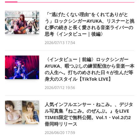
「“逃げたくない理由”をくれてありがと
う」ロックシンガーAYUKA、リスナーと挑
む夢の続きと長く愛される音楽ライバーの
思考〈インタビュー｜後編〉
2026/07/13 17:54
〈インタビュー｜前編〉ロックシンガー
AYUKA、暇つぶしの練習配信から音楽一本
の人生へ。打ちのめされた日々が生んだ等
身大のスタイル【TikTok LIVE】
2026/07/12 19:56
人気インフルエンサー・ねこみ。、デジタ
ル写真集『ねこみ。のぜんぶ。』をLIVE
TIMES限定で無料公開。Vol.1・Vol.2の2
冊同時リリース
2026/06/20 17:59