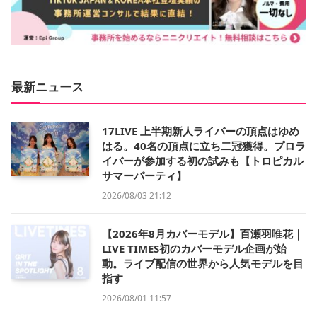
最新ニュース
17LIVE 上半期新人ライバーの頂点はゆめ
はる。40名の頂点に立ち二冠獲得。プロラ
イバーが参加する初の試みも【トロピカル
サマーパーティ】
2026/08/03 21:12
【2026年8月カバーモデル】百瀬羽唯花｜
LIVE TIMES初のカバーモデル企画が始
動。ライブ配信の世界から人気モデルを目
指す
2026/08/01 11:57