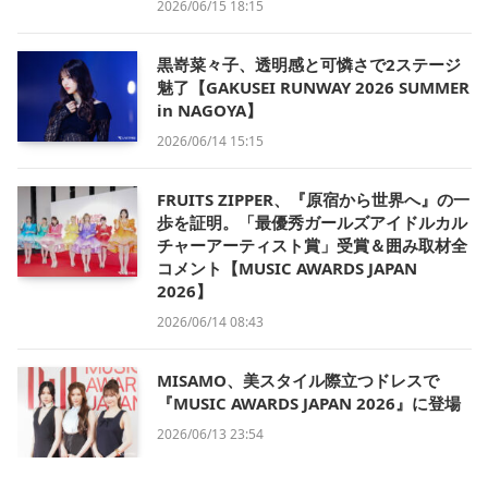
2026/06/15 18:15
黒嵜菜々子、透明感と可憐さで2ステージ
魅了【GAKUSEI RUNWAY 2026 SUMMER
in NAGOYA】
2026/06/14 15:15
FRUITS ZIPPER、『原宿から世界へ』の一
歩を証明。「最優秀ガールズアイドルカル
チャーアーティスト賞」受賞＆囲み取材全
コメント【MUSIC AWARDS JAPAN
2026】
2026/06/14 08:43
MISAMO、美スタイル際立つドレスで
『MUSIC AWARDS JAPAN 2026』に登場
2026/06/13 23:54