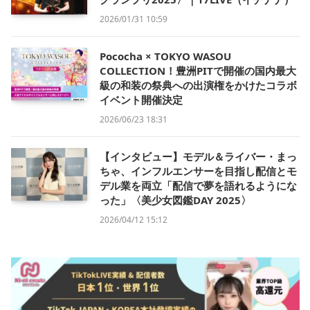
2026/01/31 10:59
Pococha × TOKYO WASOU
COLLECTION！豊洲PITで開催の国内最大
級の和装の祭典への出演権をかけたコラボ
イベント開催決定
2026/06/23 18:31
【インタビュー】モデル＆ライバー・まっ
ちゃ、インフルエンサーを目指し配信とモ
デル業を両立「配信で夢を語れるようにな
った」〈美少女図鑑DAY 2025〉
2026/04/12 15:12