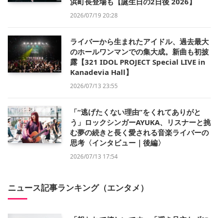
浜町長登場も【誕生日の2日後 2026】
2026/07/19 20:28
ライバーから生まれたアイドル、過去最大
のホールワンマンでの集大成。新曲も初披
露【321 IDOL PROJECT Special LIVE in
Kanadevia Hall】
2026/07/13 23:55
「“逃げたくない理由”をくれてありがと
う」ロックシンガーAYUKA、リスナーと挑
む夢の続きと長く愛される音楽ライバーの
思考〈インタビュー｜後編〉
2026/07/13 17:54
ニュース記事ランキング（エンタメ）