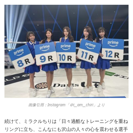
画像引用：Instagram「＠i__am__chiri」より
続けて、ミラクルちりは「日々過酷なトレーニングを重ね
リングに立ち、こんなにも沢山の人々の心を震わせる選手