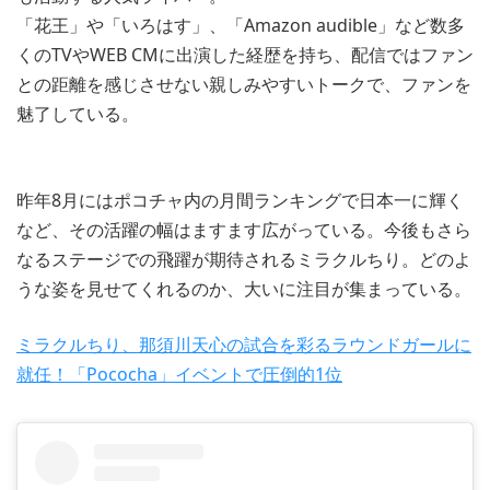
「花王」や「いろはす」、「Amazon audible」など数多
くのTVやWEB CMに出演した経歴を持ち、配信ではファン
との距離を感じさせない親しみやすいトークで、ファンを
魅了している。
昨年8月にはポコチャ内の月間ランキングで日本一に輝く
など、その活躍の幅はますます広がっている。今後もさら
なるステージでの飛躍が期待されるミラクルちり。どのよ
うな姿を見せてくれるのか、大いに注目が集まっている。
ミラクルちり、那須川天心の試合を彩るラウンドガールに
就任！「Pococha」イベントで圧倒的1位