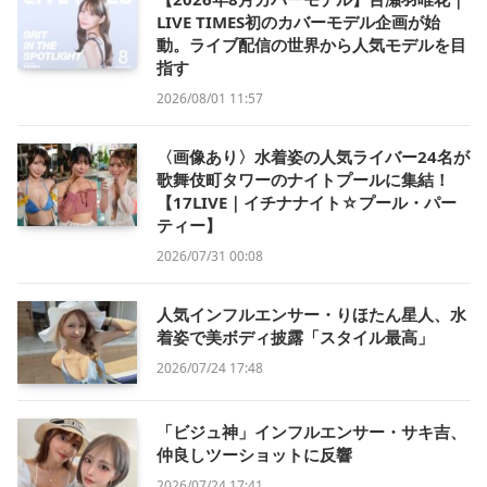
LIVE TIMES初のカバーモデル企画が始
動。ライブ配信の世界から人気モデルを目
指す
2026/08/01 11:57
〈画像あり〉水着姿の人気ライバー24名が
歌舞伎町タワーのナイトプールに集結！
【17LIVE｜イチナナイト☆プール・パー
ティー】
2026/07/31 00:08
人気インフルエンサー・りほたん星人、水
着姿で美ボディ披露「スタイル最高」
2026/07/24 17:48
「ビジュ神」インフルエンサー・サキ吉、
仲良しツーショットに反響
2026/07/24 17:41