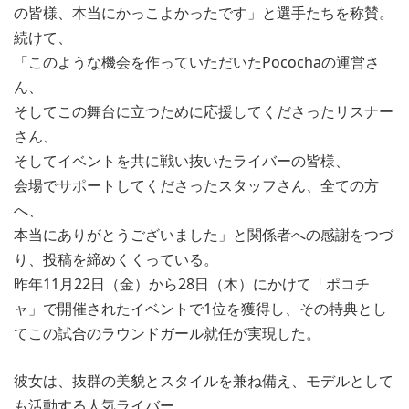
の皆様、本当にかっこよかったです」と選手たちを称賛。
続けて、
「このような機会を作っていただいたPocochaの運営さ
ん、
そしてこの舞台に立つために応援してくださったリスナー
さん、
そしてイベントを共に戦い抜いたライバーの皆様、
会場でサポートしてくださったスタッフさん、全ての方
へ、
本当にありがとうございました」と関係者への感謝をつづ
り、投稿を締めくくっている。
昨年11月22日（金）から28日（木）にかけて「ポコチ
ャ」で開催されたイベントで1位を獲得し、その特典とし
てこの試合のラウンドガール就任が実現した。
彼女は、抜群の美貌とスタイルを兼ね備え、モデルとして
も活動する人気ライバー。