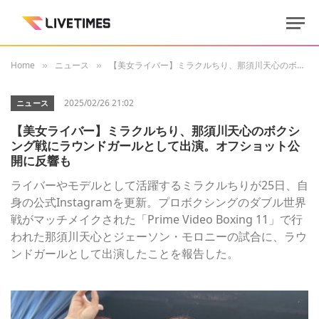
Home
ニュース
【美女ライバー】ミラクルちり、那須川天心のボクシング戦にラウンドガールとして出演。オフショット公開に反響も
»
»
2025/02/26 21:02
ニュース
【美女ライバー】ミラクルちり、那須川天心のボクシ
ング戦にラウンドガールとして出演。オフショット公
開に反響も
ライバーやモデルとして活躍するミラクルちりが25日、自
身の公式Instagramを更新。プロボクシングのダブル世界
戦がマッチメイクされた「Prime Video Boxing 11」で行
われた那須川天心とジェーソン・モロニーの試合に、ラウ
ンドガールとして出演したことを報告した。