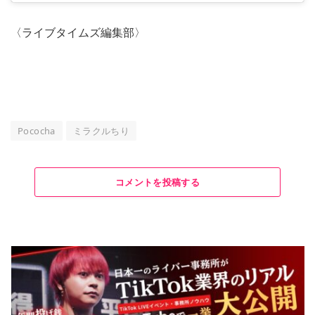
〈ライブタイムズ編集部〉
Pococha
ミラクルちり
コメントを投稿する