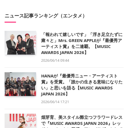
ニュース記事ランキング（エンタメ）
「報われて嬉しいです」「浮き足立たずに
粛々と」Mrs. GREEN APPLEが『最優秀ア
ーティスト賞』を二連覇。【MUSIC
AWARDS JAPAN 2026】
2026/06/14 09:44
HANAが『最優秀ニュー・アーティスト
賞』を受賞。「誰かの生きる意味になりた
い」と思いを語る【MUSIC AWARDS
JAPAN 2026】
2026/06/14 17:21
畑芽育、美スタイル際立つフラワードレス
で『MUSIC AWARDS JAPAN 2026』レッ