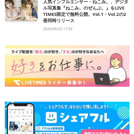
人気インフルエンサー・ねこみ。、デジタ
ル写真集『ねこみ。のぜんぶ。』をLIVE
TIMES限定で無料公開。Vol.1・Vol.2の2
冊同時リリース
2026/06/20 17:59