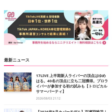
最新ニュース
17LIVE 上半期新人ライバーの頂点はゆめ
はる。40名の頂点に立ち二冠獲得。プロラ
イバーが参加する初の試みも【トロピカル
サマーパーティ】
2026/08/03 21:12
【2026年8月カバーモデル】百瀬羽唯花｜