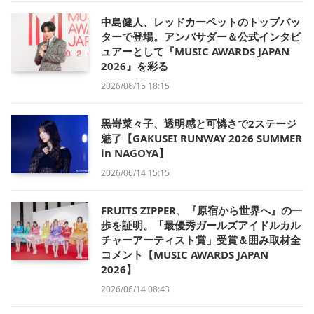
中島健人、レッドカーペットのトップバッ
ターで登場。アンバサダー＆公式インタビ
ュアーとして『MUSIC AWARDS JAPAN
2026』を彩る
2026/06/15 18:15
黒嵜菜々子、透明感と可憐さで2ステージ
魅了【GAKUSEI RUNWAY 2026 SUMMER
in NAGOYA】
2026/06/14 15:15
FRUITS ZIPPER、『原宿から世界へ』の一
歩を証明。「最優秀ガールズアイドルカル
チャーアーティスト賞」受賞＆囲み取材全
コメント【MUSIC AWARDS JAPAN
2026】
2026/06/14 08:43