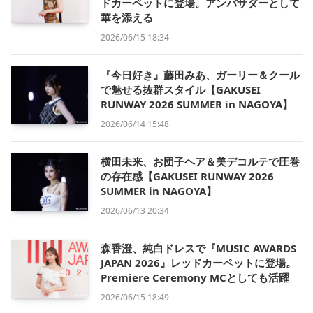
ドカーペットに登場。アンバサダーとして
華を添える
2026/06/15 18:34
『今日好き』藤田みあ、ガーリー＆クール
で魅せる抜群スタイル【GAKUSEI
RUNWAY 2026 SUMMER in NAGOYA】
2026/06/14 15:48
横田未来、お団子ヘア＆美デコルテで圧巻
の存在感【GAKUSEI RUNWAY 2026
SUMMER in NAGOYA】
2026/06/13 20:34
森香澄、純白ドレスで『MUSIC AWARDS
JAPAN 2026』レッドカーペットに登場。
Premiere Ceremony MCとしても活躍
2026/06/15 18:49