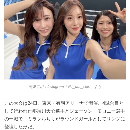
画像引用：Instagram「＠i__am__chiri」より
この大会は24日、東京・有明アリーナで開催。4試合目と
して行われた那須川天心選手とジェーソン・モロニー選手
の一戦で、ミラクルちりがラウンドガールとしてリングに
登壇した形だ。