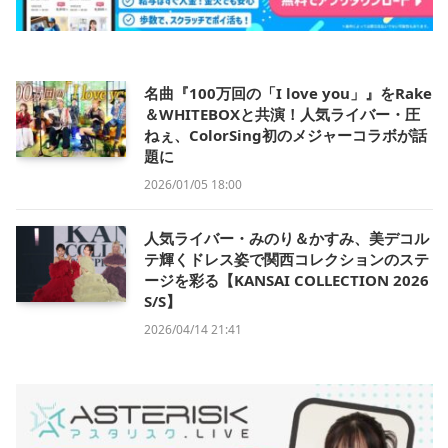
名曲『100万回の「I love you」』をRake
＆WHITEBOXと共演！人気ライバー・圧
ねぇ、ColorSing初のメジャーコラボが話
題に
2026/01/05 18:00
人気ライバー・みのり＆かすみ、美デコル
テ輝くドレス姿で関西コレクションのステ
ージを彩る【KANSAI COLLECTION 2026
S/S】
2026/04/14 21:41