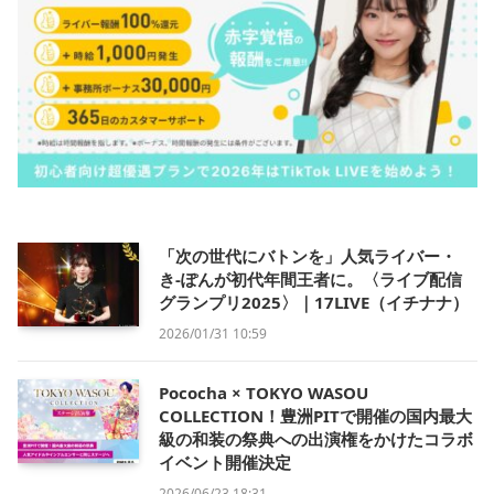
「次の世代にバトンを」人気ライバー・
き-ぽんが初代年間王者に。〈ライブ配信
グランプリ2025〉｜17LIVE（イチナナ）
2026/01/31 10:59
Pococha × TOKYO WASOU
COLLECTION！豊洲PITで開催の国内最大
級の和装の祭典への出演権をかけたコラボ
イベント開催決定
2026/06/23 18:31