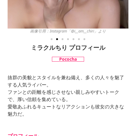
画像引用：Instagram「@i__am__chiri」より
ミラクルちり プロフィール
Pococha
抜群の美貌とスタイルを兼ね備え、多くの人々を魅了
する人気ライバー。
ファンとの距離を感じさせない親しみやすいトーク
で、厚い信頼を集めている。
愛敬あふれるキュートなリアクションも彼女の大きな
魅力だ。
プロフィール