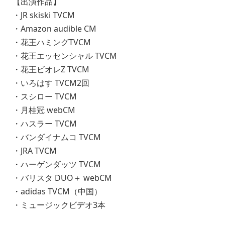
【出演作品】
・JR skiski TVCM
・Amazon audible CM
・花王ハミングTVCM
・花王エッセンシャル TVCM
・花王ビオレZ TVCM
・いろはす TVCM2回
・スシロー TVCM
・月桂冠 webCM
・ハスラー TVCM
・バンダイナムコ TVCM
・JRA TVCM
・ハーゲンダッツ TVCM
・バリスタ DUO＋ webCM
・adidas TVCM（中国）
・ミュージックビデオ3本