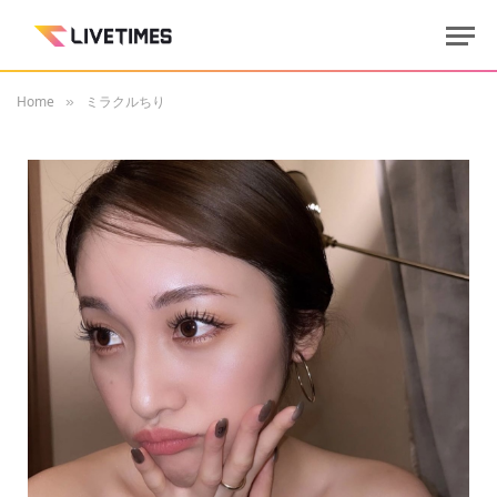
Home
ミラクルちり
»