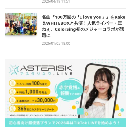
2026/04/19 11:51
名曲『100万回の「I love you」』をRake
＆WHITEBOXと共演！人気ライバー・圧
ねぇ、ColorSing初のメジャーコラボが話
題に
2026/01/05 18:00