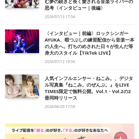
む夢の続きと長く愛される音楽ライバーの
思考〈インタビュー｜後編〉
2026/07/13 17:54
〈インタビュー｜前編〉ロックシンガー
AYUKA、暇つぶしの練習配信から音楽一本
の人生へ。打ちのめされた日々が生んだ等
身大のスタイル【TikTok LIVE】
2026/07/12 19:56
人気インフルエンサー・ねこみ。、デジタ
ル写真集『ねこみ。のぜんぶ。』をLIVE
TIMES限定で無料公開。Vol.1・Vol.2の2
冊同時リリース
2026/06/20 17:59