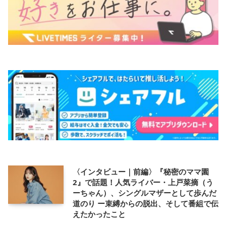
〈インタビュー｜前編〉『秘密のママ園
2』で話題！人気ライバー・上戸菜摘（う
ーちゃん）、シングルマザーとして歩んだ
道のり ー束縛からの脱出、そして番組で伝
えたかったこと