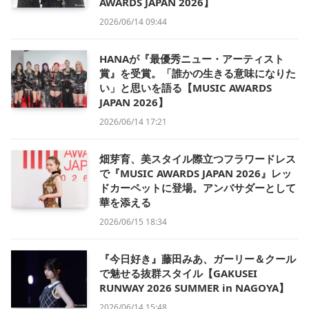
AWARDS JAPAN 2026】
2026/06/14 09:44
HANAが『最優秀ニュー・アーティスト
賞』を受賞。「誰かの生きる意味になりた
い」と思いを語る【MUSIC AWARDS
JAPAN 2026】
2026/06/14 17:21
畑芽育、美スタイル際立つフラワードレス
で『MUSIC AWARDS JAPAN 2026』レッ
ドカーペットに登場。アンバサダーとして
華を添える
2026/06/15 18:34
『今日好き』藤田みあ、ガーリー＆クール
で魅せる抜群スタイル【GAKUSEI
RUNWAY 2026 SUMMER in NAGOYA】
2026/06/14 15:48