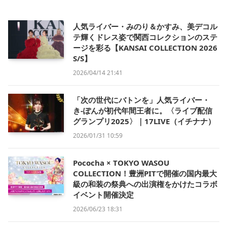
人気ライバー・みのり＆かすみ、美デコル
テ輝くドレス姿で関西コレクションのステ
ージを彩る【KANSAI COLLECTION 2026
S/S】
2026/04/14 21:41
「次の世代にバトンを」人気ライバー・
き-ぽんが初代年間王者に。〈ライブ配信
グランプリ2025〉｜17LIVE（イチナナ）
2026/01/31 10:59
Pococha × TOKYO WASOU
COLLECTION！豊洲PITで開催の国内最大
級の和装の祭典への出演権をかけたコラボ
イベント開催決定
2026/06/23 18:31