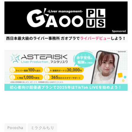
Pococha
ミラクルちり