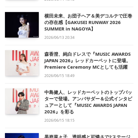
横田未来、お団子ヘア＆美デコルテで圧巻
の存在感【GAKUSEI RUNWAY 2026
SUMMER in NAGOYA】
2026/06/13 20:34
森香澄、純白ドレスで『MUSIC AWARDS
JAPAN 2026』レッドカーペットに登場。
Premiere Ceremony MCとしても活躍
2026/06/15 18:49
中島健人、レッドカーペットのトップバッ
ターで登場。アンバサダー＆公式インタビ
ュアーとして『MUSIC AWARDS JAPAN
2026』を彩る
2026/06/15 18:15
黒嵜菜々子、透明感と可憐さで2ステージ