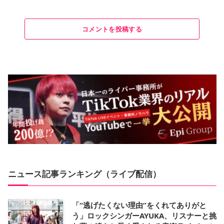
コメントを投稿する
ニュース記事ランキング（ライブ配信）
「“逃げたくない理由”をくれてありがと
う」ロックシンガーAYUKA、リスナーと挑