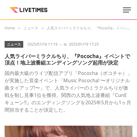
Home
ニュース
人気ライバーミラクルちり、『Pococha』イベントで頂点！地上波番組エンディングソング起用が決定
»
»
2025/01/16 11:19
⇆
2025/01/19 17:25
ニュース
人気ライバーミラクルちり、『Pococha』イベントで
頂点！地上波番組エンディングソング起用が決定
国内最大級のライブ配信アプリ「Pococha（ポコチャ）」
が実施した音楽イベント「Music Pococha! 〜オリジナル
曲タイアップ!〜」で、人気ライバーのミラクルちりが激
戦を制し見事1位を獲得。関西の人気地上波番組『CunE
キューン!!』のエンディングソングを2025年5月から1ヶ月
間担当することが決定した。