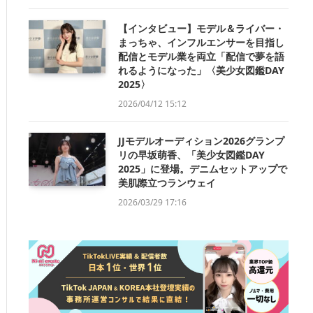
【インタビュー】モデル＆ライバー・
まっちゃ、インフルエンサーを目指し
配信とモデル業を両立「配信で夢を語
れるようになった」〈美少女図鑑DAY
2025〉
2026/04/12 15:12
JJモデルオーディション2026グランプ
リの早坂萌香、「美少女図鑑DAY
2025」に登場。デニムセットアップで
美肌際立つランウェイ
2026/03/29 17:16