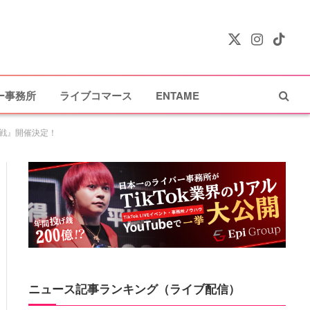
X
Instagram
TikTok
(Twitter)
ー事務所
ライブコマース
ENTAME
奪戦』開催決定！
ニュース記事ランキング（ライブ配信）