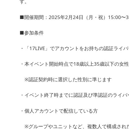
す。
■開催期間：2025年2月24日（月・祝）15:00〜3
■参加条件
・「17LIVE」でアカウントをお持ちの認証ライバ
・本イベント開始時点で18歳以上35歳以下
※認証契約時に選択した性別に準じます
・イベント終了時までに認証及び準認証のライバ
・個人アカウントで配信している方
※グループやユニットなど、複数人で構成され