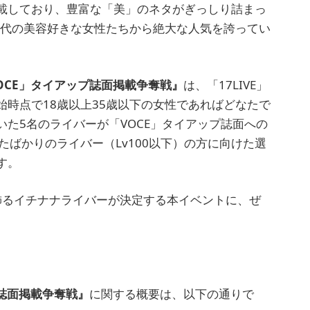
載しており、豊富な「美」のネタがぎっしり詰まっ
0代の美容好きな女性たちから絶大な人気を誇ってい
OCE」タイアップ誌面掲載争奪戦』
は、「17LIVE」
時点で18歳以上35歳以下の女性であればどなたで
た5名のライバーが「VOCE」タイアップ誌面への
めたばかりのライバー（Lv100以下）の方に向けた選
す。
飾るイチナナライバーが決定する本イベントに、ぜ
プ誌面掲載争奪戦』
に関する概要は、以下の通りで