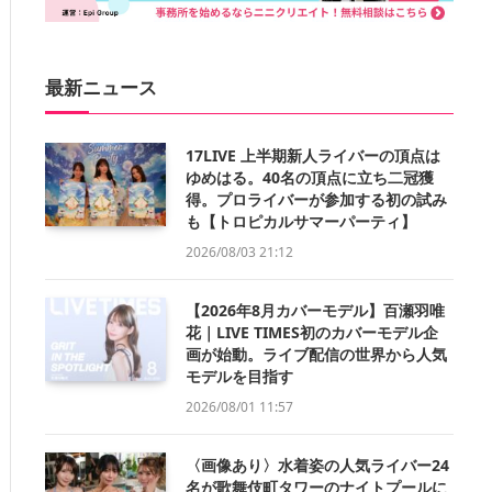
最新ニュース
17LIVE 上半期新人ライバーの頂点は
ゆめはる。40名の頂点に立ち二冠獲
得。プロライバーが参加する初の試み
も【トロピカルサマーパーティ】
2026/08/03 21:12
【2026年8月カバーモデル】百瀬羽唯
花｜LIVE TIMES初のカバーモデル企
画が始動。ライブ配信の世界から人気
モデルを目指す
2026/08/01 11:57
〈画像あり〉水着姿の人気ライバー24
名が歌舞伎町タワーのナイトプールに