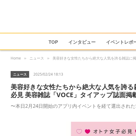
TOP
インタビュー
イベントレポ
Home
ニュース
美容好きな女性たちから絶大な人気を誇る雑誌に掲
»
»
2025/02/24 18:13
ニュース
美容好きな女性たちから絶大な人気を誇る
必見 美容雑誌「VOCE」タイアップ誌面掲
〜本日2月24日開始のアプリ内イベントを経て選出された