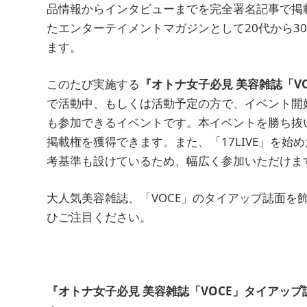
品情報からインタビューまでを完全署名記事で掲
たエンターテイメントマガジンとして20代から3
ます。
このたび実施する
『オトナ女子必見 美容雑誌「V
で活動中、もしくは活動予定の方で、イベント開始
も参加できるイベントです。本イベントを勝ち抜い
掲載権を獲得できます。また、「17LIVE」を始
考基準も設けているため、幅広く参加いただけま
大人気美容雑誌、「VOCE」のタイアップ誌面を
ひご注目ください。
『オトナ女子必見 美容雑誌「VOCE」タイアッ