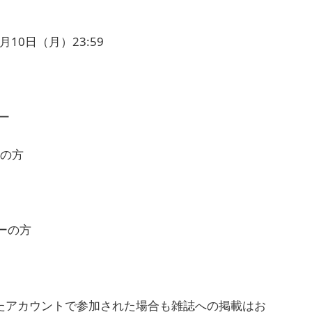
月10日（月）23:59
ー
の女性の方
ーの方
たアカウントで参加された場合も雑誌への掲載はお