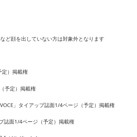
など顔を出していない方は対象外となります
予定）掲載権
ジ（予定）掲載権
VOCE」タイアップ誌面1/4ページ（予定）掲載権
プ誌面1/4ページ（予定）掲載権