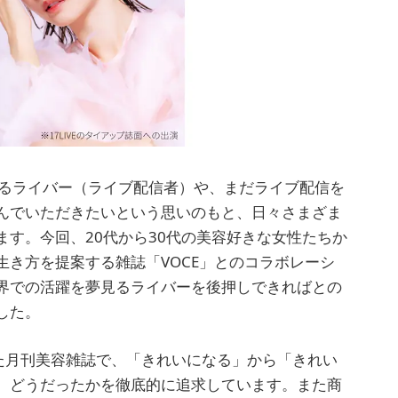
いるライバー（ライブ配信者）や、まだライブ配信を
んでいただきたいという思いのもと、日々さまざま
す。今回、20代から30代の美容好きな女性たちか
き方を提案する雑誌「VOCE」とのコラボレーシ
界での活躍を夢見るライバーを後押しできればとの
した。
れた月刊美容雑誌で、「きれいになる」から「きれい
、どうだったかを徹底的に追求しています。また商