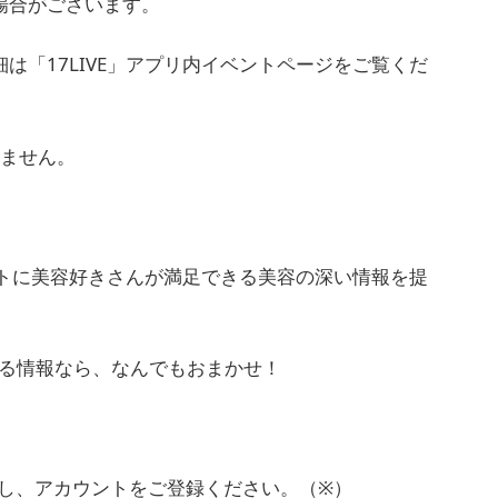
場合がございます。
は「17LIVE」アプリ内イベントページをご覧くだ
しません。
トに美容好きさんが満足できる美容の深い情報を提
わる情報なら、なんでもおまかせ！
ードし、アカウントをご登録ください。（※）