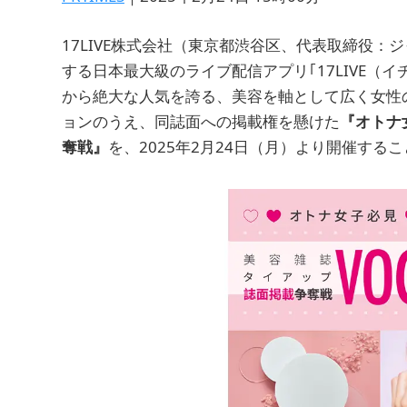
17LIVE株式会社（東京都渋谷区、代表取締役：ジ
する日本最大級のライブ配信アプリ｢17LIVE（
から絶大な人気を誇る、美容を軸として広く女性の
ョンのうえ、同誌面への掲載権を懸けた
『オトナ
奪戦』
を、2025年2月24日（月）より開催す