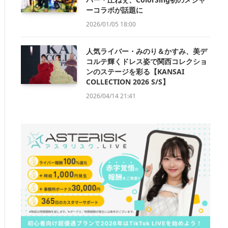
ーコラボが話題に
2026/01/05 18:00
人気ライバー・みのり＆かすみ、美デ
コルテ輝くドレス姿で関西コレクショ
ンのステージを彩る【KANSAI
COLLECTION 2026 S/S】
2026/04/14 21:41