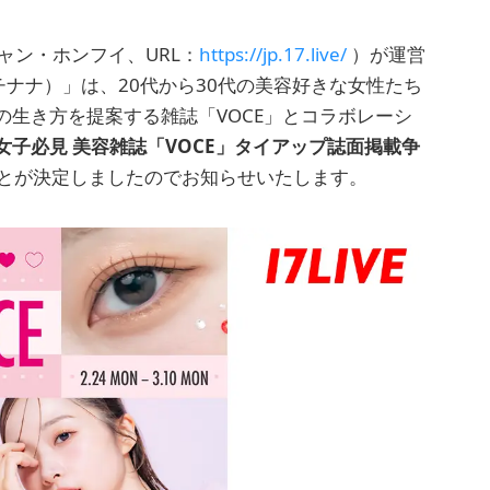
ャン・ホンフイ、URL：
https://jp.17.live/
）が運営
イチナナ）」は、20代から30代の美容好きな女性たち
生き方を提案する雑誌「VOCE」とコラボレーシ
女子必見 美容雑誌「VOCE」タイアップ誌面掲載争
ることが決定しましたのでお知らせいたします。