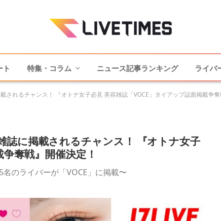
ート
特集・コラム
ニュース記事ランキング
ライバ
載されるチャンス！ 『オトナ女子必見 美容雑誌「VOCE」タイアップ誌面掲載争
雑誌に掲載されるチャンス！ 『オトナ女子
載争奪戦』開催決定！
5名のライバーが「VOCE」に掲載〜