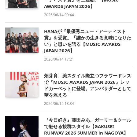
AWARDS JAPAN 2026】
2026/06/14 09:44
HANAが『最優秀ニュー・アーティスト
賞』を受賞。「誰かの生きる意味になりた
い」と思いを語る【MUSIC AWARDS
JAPAN 2026】
2026/06/14 17:21
畑芽育、美スタイル際立つフラワードレス
で『MUSIC AWARDS JAPAN 2026』レッ
ドカーペットに登場。アンバサダーとして
華を添える
2026/06/15 18:34
『今日好き』藤田みあ、ガーリー＆クール
で魅せる抜群スタイル【GAKUSEI
RUNWAY 2026 SUMMER in NAGOYA】