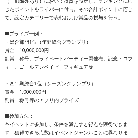
（一部除外あり）において得点を設定し、ランキングに応
じたポイントをライバーに付与。その合計ポイントに応じ
て、設定カテゴリーで表彰および賞品の授与を行う。
■プライズ一例：
・総合部門1位（年間総合グランプリ）
賞金：10,000,000円
副賞：称号、プライベートパーティー開催権、記念トロフ
ィー、ゴールデンベイビーフィギュア等
・四半期総合1位（シーズングランプリ）
賞金：1,000,000円
副賞：称号等のアプリ内プライズ
■参加方法：
各イベントに参加し、条件を満たすと得点を獲得できま
す。獲得できる点数はイベントジャンルごとに異なりま