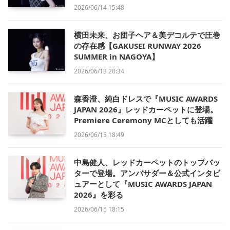
2026/06/14 15:48
横田未来、お団子ヘア＆美デコルテで圧巻
の存在感【GAKUSEI RUNWAY 2026
SUMMER in NAGOYA】
2026/06/13 20:34
森香澄、純白ドレスで『MUSIC AWARDS
JAPAN 2026』レッドカーペットに登場。
Premiere Ceremony MCとしても活躍
2026/06/15 18:49
中島健人、レッドカーペットのトップバッ
ターで登場。アンバサダー＆公式インタビ
ュアーとして『MUSIC AWARDS JAPAN
2026』を彩る
2026/06/15 18:15