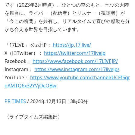
です（2023年2月時点）。ひとつの空のもと、七つの大陸
を舞台に、ライバー（配信者）とリスナー（視聴者）が
「今この瞬間」を共有し、リアルタイムで喜びや感動を分
かち合える世界を目指しています。
「17LIVE」 公式HP：
https://jp.17.live/
X（旧Twitter）：
https://twitter.com/17livejp
Facebook：
https://www.facebook.com/17LIVEJP/
Instagram：
https://www.instagram.com/17livejp/
YouTube：
https://www.youtube.com/channel/UCFf5qr
oAMTQ6x32YVjOcQBw
PR TIMES
/ 2024年12月13日 13時00分
〈ライブタイムズ編集部〉