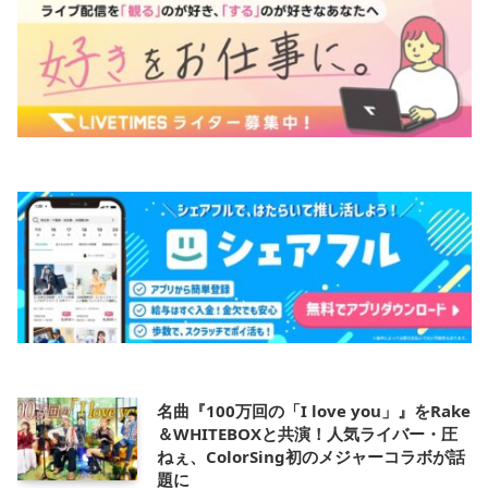
名曲『100万回の「I love you」』をRake
＆WHITEBOXと共演！人気ライバー・圧
ねぇ、ColorSing初のメジャーコラボが話
題に