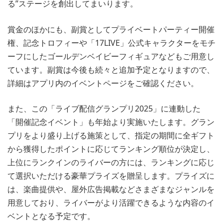
る”ステージを創出してまいります。
賞金のほかにも、副賞としてプライベートパーティー開催
権、記念トロフィーや「17LIVE」公式キャラクターをモチ
ーフにしたゴールデンベイビーフィギュアなどもご用意し
ています。副賞は今後も続々と追加予定となりますので、
詳細はアプリ内のイベントページをご確認ください。
また、この「ライブ配信グランプリ2025」に連動した
「開催記念イベント」も年始より実施いたします。グラン
プリをより盛り上げる施策として、指定の期間に全ギフト
から獲得したポイントに応じてランキング順位が決定し、
上位にランクインのライバーの方には、ランキングに応じ
て選択いただける豪華プライズを贈呈します。プライズに
は、楽曲提供や、屋外広告掲載などさまざまなジャンルを
用意しており、ライバーがより活躍できるような内容のイ
ベントとなる予定です。