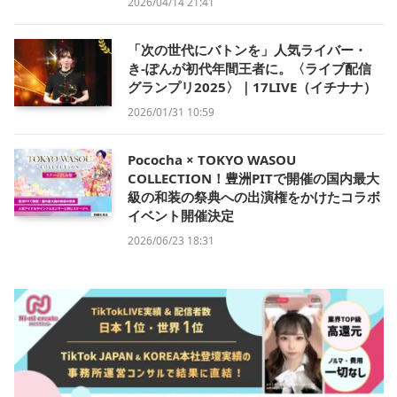
2026/04/14 21:41
「次の世代にバトンを」人気ライバー・
き-ぽんが初代年間王者に。〈ライブ配信
グランプリ2025〉｜17LIVE（イチナナ）
2026/01/31 10:59
Pococha × TOKYO WASOU
COLLECTION！豊洲PITで開催の国内最大
級の和装の祭典への出演権をかけたコラボ
イベント開催決定
2026/06/23 18:31