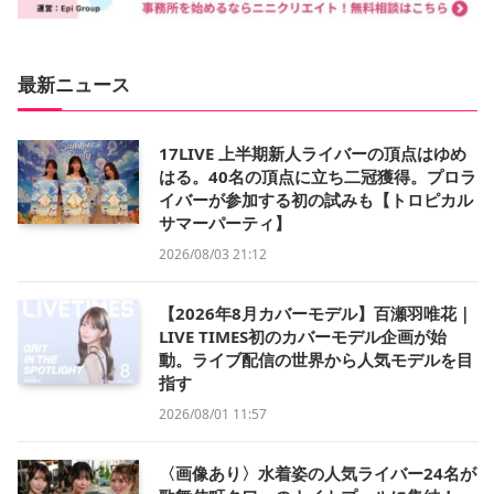
最新ニュース
17LIVE 上半期新人ライバーの頂点はゆめ
はる。40名の頂点に立ち二冠獲得。プロラ
イバーが参加する初の試みも【トロピカル
サマーパーティ】
2026/08/03 21:12
【2026年8月カバーモデル】百瀬羽唯花｜
LIVE TIMES初のカバーモデル企画が始
動。ライブ配信の世界から人気モデルを目
指す
2026/08/01 11:57
〈画像あり〉水着姿の人気ライバー24名が