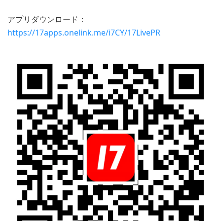
アプリダウンロード：
https://17apps.onelink.me/i7CY/17LivePR