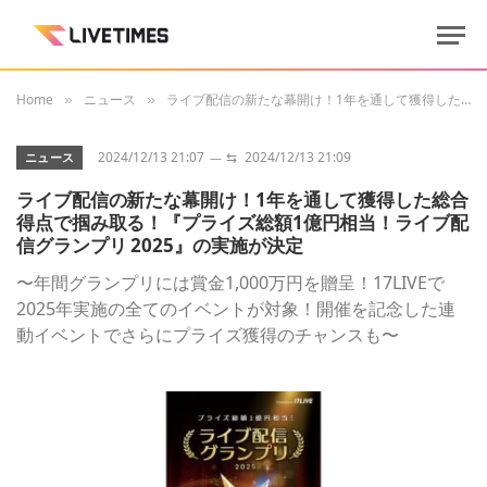
Home
ニュース
ライブ配信の新たな幕開け！1年を通して獲得した総合得点で掴み取る！『プライズ総額1億円相当！ライブ配信グランプリ 2025』の実施が決定
»
»
2024/12/13 21:07
⇆
2024/12/13 21:09
ニュース
ライブ配信の新たな幕開け！1年を通して獲得した総合
得点で掴み取る！『プライズ総額1億円相当！ライブ配
信グランプリ 2025』の実施が決定
〜年間グランプリには賞金1,000万円を贈呈！17LIVEで
2025年実施の全てのイベントが対象！開催を記念した連
動イベントでさらにプライズ獲得のチャンスも〜