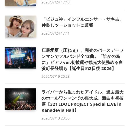
2026/07/24 17:48
「ビジュ神」インフルエンサー・サキ吉、
仲良しツーショットに反響
2026/07/24 17:41
庄最愛夏（圧ねぇ）、完売のバースデーワ
ンマンでフルバンド全13曲。「誰かの為
に」ピアノver.初披露や観光大使務める白
浜町長登場も【誕生日の2日後 2026】
2026/07/19 20:28
ライバーから生まれたアイドル、過去最大
のホールワンマンでの集大成。新曲も初披
露【321 IDOL PROJECT Special LIVE in
Kanadevia Hall】
2026/07/13 23:55