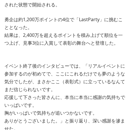
された状態で開始される。
勇企は約1,200万ポイントの4位で「LastParty」に挑むこ
ととなった。
結果は、2,400万を超えるポイントを積み上げて順位を一
つ上げ、見事3位に入賞して表彰の舞台へと登壇した。
イベント終了後のインタビューでは、「リアルイベントに
参加するのが初めてで、ここにこれるだけでも夢のような
気分でしたが、まさかここ（表彰式）に立っているなんて
まだ信じられないです。
応援して下さった皆さんに、本当に本当に感謝の気持ちで
いっぱいです。
胸がいっぱいで気持ちが追いつかないです。
ありがとうございました。」と振り返り、深い感謝を滲ま
せた。