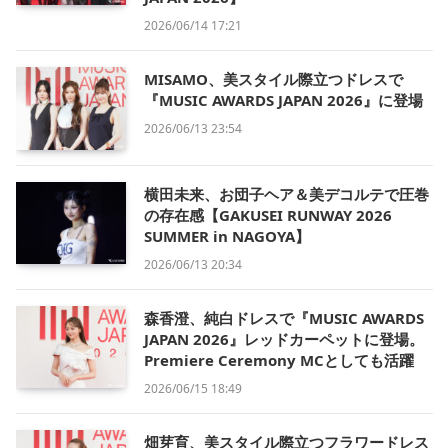
2026/06/14 17:21
MISAMO、美スタイル際立つドレスで
『MUSIC AWARDS JAPAN 2026』に登場
2026/06/13 23:54
横田未来、お団子ヘア＆美デコルテで圧巻
の存在感【GAKUSEI RUNWAY 2026
SUMMER in NAGOYA】
2026/06/13 20:34
森香澄、純白ドレスで『MUSIC AWARDS
JAPAN 2026』レッドカーペットに登場。
Premiere Ceremony MCとしても活躍
2026/06/15 18:49
畑芽育、美スタイル際立つフラワードレス