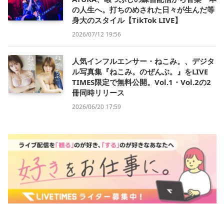
の人生へ。打ちのめされた日々が生んだ等
身大のスタイル【TikTok LIVE】
2026/07/12 19:56
人気インフルエンサー・ねこみ。、デジタ
ル写真集『ねこみ。のぜんぶ。』をLIVE
TIMES限定で無料公開。Vol.1・Vol.2の2
冊同時リリース
2026/06/20 17:59