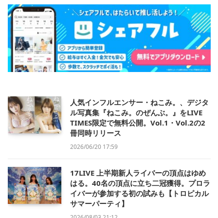
人気インフルエンサー・ねこみ。、デジタ
ル写真集『ねこみ。のぜんぶ。』をLIVE
TIMES限定で無料公開。Vol.1・Vol.2の2
冊同時リリース
2026/06/20 17:59
17LIVE 上半期新人ライバーの頂点はゆめ
はる。40名の頂点に立ち二冠獲得。プロラ
イバーが参加する初の試みも【トロピカル
サマーパーティ】
2026/08/03 21:12