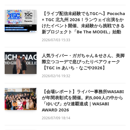
【ライブ配信未経験でもTGCへ】Pococha
× TGC 北九州 2026！ランウェイ出演をか
けたイベント開催、未経験から挑戦できる
新プロジェクト「Be The MODEL」始動
2026/07/03 15:33
人気ライバー・ガガちゃん＆せさん、美脚
際立つコーデで息ぴったりペアウォーク
【TGC in あいち・なごや2026】
2026/02/16 19:32
【会場レポート】ライバー事務所WASABI
が年間表彰式を開催。約5,000人の中から
「ゆいぴ」が2連覇達成｜WASABI
AWARD 2026
2026/07/09 18:14