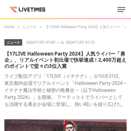
Home
ニュース
【17LIVE Halloween Party 2024】人気ライバー「勇企」、リアルイベント初出場で快挙達成！2,400万超えのポイントで堂々の3位入賞
»
»
2024/11/01 01:09
⇆
2024/11/01 01:15
ニュース
【17LIVE Halloween Party 2024】人気ライバー「勇
企」、リアルイベント初出場で快挙達成！2,400万超え
のポイントで堂々の3位入賞
ライブ配信アプリ「17LIVE（イチナナ）」が10月31日、
東京都内会場でリアルイベント「Halloween Party 2024 ~
イチナナ魔法学校と秘密の晩餐会 ~（以下Halloween
Party 2024）」を開催。 アーティストでライバーとして
も活躍する勇企が会場に登場し、熱い戦いを繰り広げた。