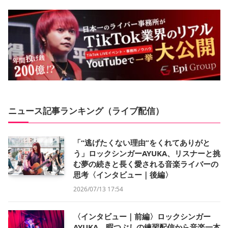
ニュース記事ランキング（ライブ配信）
「“逃げたくない理由”をくれてありがと
う」ロックシンガーAYUKA、リスナーと挑
む夢の続きと長く愛される音楽ライバーの
思考〈インタビュー｜後編〉
2026/07/13 17:54
〈インタビュー｜前編〉ロックシンガー
AYUKA、暇つぶしの練習配信から音楽一本