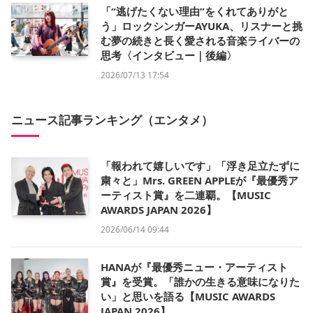
「“逃げたくない理由”をくれてありがと
う」ロックシンガーAYUKA、リスナーと挑
む夢の続きと長く愛される音楽ライバーの
思考〈インタビュー｜後編〉
2026/07/13 17:54
ニュース記事ランキング（エンタメ）
「報われて嬉しいです」「浮き足立たずに
粛々と」Mrs. GREEN APPLEが『最優秀ア
ーティスト賞』を二連覇。【MUSIC
AWARDS JAPAN 2026】
2026/06/14 09:44
HANAが『最優秀ニュー・アーティスト
賞』を受賞。「誰かの生きる意味になりた
い」と思いを語る【MUSIC AWARDS
JAPAN 2026】