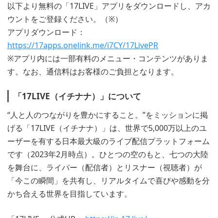
以下より無料の「17LIVE」アプリをダウンロードし、アカ
ウントをご登録ください。（※）
アプリダウンロード：
https://17apps.onelink.me/i7CY/17LivePR
※アプリ内には一部有料のメニュー・コンテンツがありま
す。なお、通信料はお客様のご負担となります。
「17LIVE（イチナナ）」について
“人と人のつながりを豊かにすること。”をミッションに掲
げる「17LIVE（イチナナ）」は、世界で5,000万以上のユ
ーザーを有する日本最大級のライブ配信プラットフォーム
です（2023年2月時点）。ひとつの空のもと、七つの大陸
を舞台に、ライバー（配信者）とリスナー（視聴者）が
「今この瞬間」を共有し、リアルタイムで喜びや感動を分
かち合える世界を目指しています。