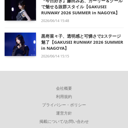
『今日好き』藤田みあ、ガーリー＆クール
で魅せる抜群スタイル【GAKUSEI
RUNWAY 2026 SUMMER in NAGOYA】
2026/06/14 15:48
黒嵜菜々子、透明感と可憐さで2ステージ
魅了【GAKUSEI RUNWAY 2026 SUMMER
in NAGOYA】
2026/06/14 15:15
会社概要
利用規約
プライバシー・ポリシー
運営方針
掲載について/お問い合わせ