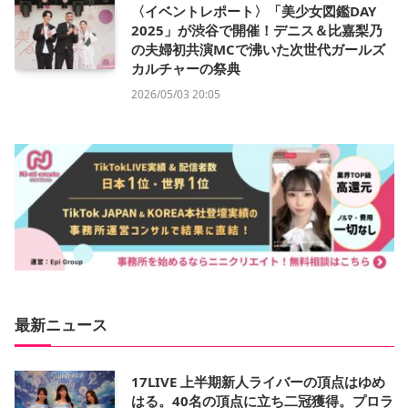
〈イベントレポート〉「美少女図鑑DAY
2025」が渋谷で開催！デニス＆比嘉梨乃
の夫婦初共演MCで沸いた次世代ガールズ
カルチャーの祭典
2026/05/03 20:05
最新ニュース
17LIVE 上半期新人ライバーの頂点はゆめ
はる。40名の頂点に立ち二冠獲得。プロラ