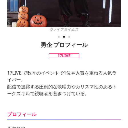
©︎ライブタイムズ
勇企 プロフィール
17LIVE
17LIVE で数々のイベントで1位や入賞を重ねる人気ラ
イバー。
配信で披露する圧倒的な歌唱力やカリスマ性のあるト
ークスキルで視聴者を惹きつけている。
プロフィール