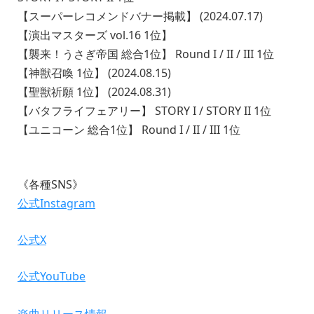
【スーパーレコメンドバナー掲載】 (2024.07.17)
【演出マスターズ vol.16 1位】
【襲来！うさぎ帝国 総合1位】 Round I / II / III 1位
【神獣召喚 1位】 (2024.08.15)
【聖獣祈願 1位】 (2024.08.31)
【バタフライフェアリー】 STORY I / STORY II 1位
【ユニコーン 総合1位】 Round I / II / III 1位
《各種SNS》
公式Instagram
公式X
公式YouTube
楽曲リリース情報