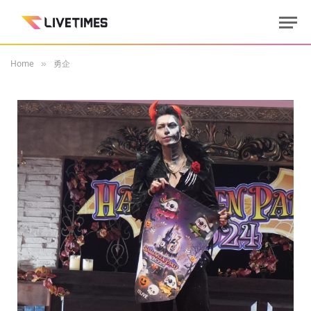
Home
勇企
»