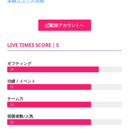
配信アカウントへ
LIVE TIMES SCORE｜S
ギフティング
24
功績 / イベント
22
チーム力
22
視聴者数/人気
22