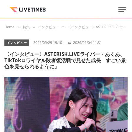
Home
特集
インタビュー
〈インタビュー〉ASTERISK.LIVEライバー・あくあ、TikTokロワイヤル敗者復活戦で見せた成長「すごい景色を見せられるように」
»
»
»
2026/05/29 19:10
⇆
2026/06/04 11:31
インタビュー
〈インタビュー〉ASTERISK.LIVEライバー・あくあ、
TikTokロワイヤル敗者復活戦で見せた成長「すごい景
色を見せられるように」