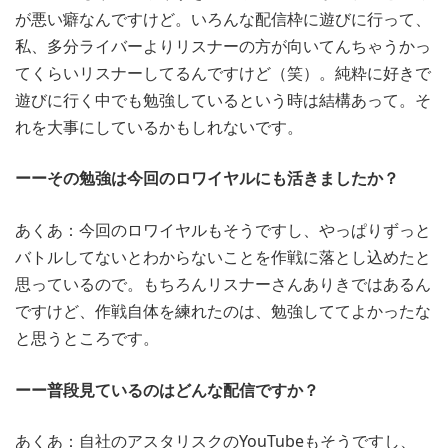
が悪い癖なんですけど。いろんな配信枠に遊びに行って、
私、多分ライバーよりリスナーの方が向いてんちゃうかっ
てくらいリスナーしてるんですけど（笑）。純粋に好きで
遊びに行く中でも勉強しているという時は結構あって。そ
れを大事にしているかもしれないです。
ーーその勉強は今回のロワイヤルにも活きましたか？
あくあ：今回のロワイヤルもそうですし、やっぱりずっと
バトルしてないとわからないことを作戦に落とし込めたと
思っているので。もちろんリスナーさんありきではあるん
ですけど、作戦自体を練れたのは、勉強しててよかったな
と思うところです。
ーー普段見ているのはどんな配信ですか？
あくあ：自社のアスタリスクのYouTubeもそうですし、