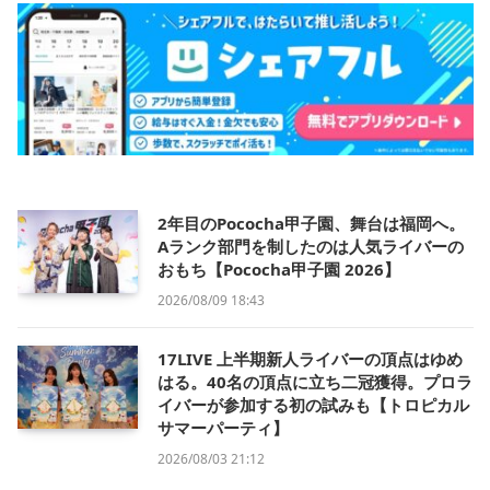
2年目のPococha甲子園、舞台は福岡へ。
Aランク部門を制したのは人気ライバーの
おもち【Pococha甲子園 2026】
2026/08/09 18:43
17LIVE 上半期新人ライバーの頂点はゆめ
はる。40名の頂点に立ち二冠獲得。プロラ
イバーが参加する初の試みも【トロピカル
サマーパーティ】
2026/08/03 21:12