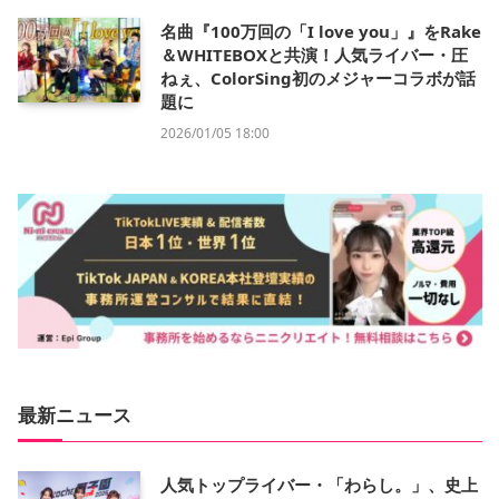
名曲『100万回の「I love you」』をRake
＆WHITEBOXと共演！人気ライバー・圧
ねぇ、ColorSing初のメジャーコラボが話
題に
2026/01/05 18:00
最新ニュース
人気トップライバー・「わらし。」、史上