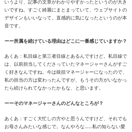
いうより、記事の文章がわかりやすかったというのが大き
いですね。すごく綺麗にまとまっていて、ウェブサイトの
デザインもいいなって。直感的に気になったというのが本
音です。
ーー所属を続けている理由はどこに一番感じていますか？
あくあ：私目線と第三者目線とあるんですけど。私目線で
は、以前担当してくださっていたマネージャーさんがすご
く好きなんですね。今は統括マネージャーになったので、
私の担当の方は変わったんですが、もうその方がいなかっ
たら続けられてなかったかもな、と思います。
ーーそのマネージャーさんのどんなところが？
あくあ：すごく大忙しの方やと思うんですけど、それでも
お母さんみたいな感じで。なんやろな……私の知らない愛