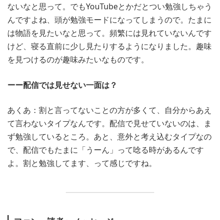
ないなと思って。でもYouTubeとかだとつい勉強しちゃう
んですよね、頭が勉強モードになってしまうので。たまに
は物語を見たいなと思って。頻繁には見れていないんです
けど、寝る直前に少し見たりするようになりました。趣味
を見つけるのが趣味みたいなものです。
ーー配信では見せない一面は？
あくあ：割と言ってないことの方が多くて、自分からあえ
て言わないタイプなんです。配信で見せていないのは、ま
ず勉強しているところ。あと、意外と考え込むタイプなの
で、配信でもたまに「うーん」って唸る時があるんです
よ。割と勉強してます、って感じですね。