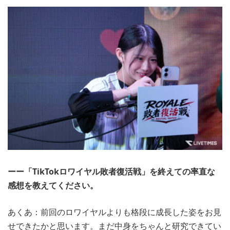
ーー「TikTokロワイヤル敗者復活戦」を終えての率直な
感想を教えてください。
あくあ：前回のロワイヤルよりも格段に成長した姿をお見
せできたかと思います。まだ中身をちゃんと研究できてい