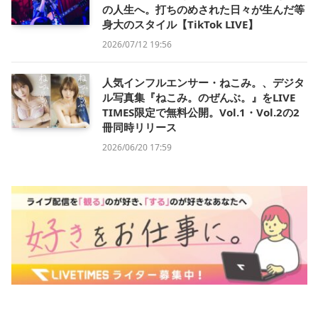
の人生へ。打ちのめされた日々が生んだ等
身大のスタイル【TikTok LIVE】
2026/07/12 19:56
人気インフルエンサー・ねこみ。、デジタ
ル写真集『ねこみ。のぜんぶ。』をLIVE
TIMES限定で無料公開。Vol.1・Vol.2の2
冊同時リリース
2026/06/20 17:59