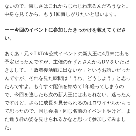
ないので、悔しさはこれからじわじわ来るんだろうなと。
中身を見てから、もう1回悔しがりたいと思います。
ーー今回のイベントに参加したきっかけを教えてくださ
い。
あくあ：元々TikTok公式イベントの新人王に4月末に出る
予定だったんですが、主催のかずとさんからDMをいただ
きまして。「敗者復活戦に出ないか」というお誘いだった
んですが、それを見た瞬間は「うわ、どうしよう」と思っ
たんですよ。もうすぐ配信を始めて1年経ってしまうの
で、今回を逃したら次の新人王には出られない。迷ったん
ですけど、さらに成長を見せられるのはロワイヤルかもっ
て思ったので、同じ会場・同じ名前のイベントやけど、ま
た違う枠の姿を見せられるかなと思って参加してみまし
た。