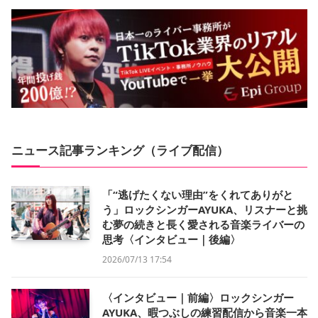
ニュース記事ランキング（ライブ配信）
「“逃げたくない理由”をくれてありがと
う」ロックシンガーAYUKA、リスナーと挑
む夢の続きと長く愛される音楽ライバーの
思考〈インタビュー｜後編〉
2026/07/13 17:54
〈インタビュー｜前編〉ロックシンガー
AYUKA、暇つぶしの練習配信から音楽一本