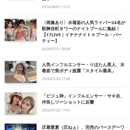
2026/08/01 11:57
〈画像あり〉水着姿の人気ライバー24名が
歌舞伎町タワーのナイトプールに集結！
【17LIVE｜イチナナイト☆プール・パー
ティー】
2026/07/31 00:08
人気インフルエンサー・りほたん星人、水
着姿で美ボディ披露「スタイル最高」
2026/07/24 17:48
「ビジュ神」インフルエンサー・サキ吉、
仲良しツーショットに反響
2026/07/24 17:41
庄最愛夏（圧ねぇ）、完売のバースデーワ