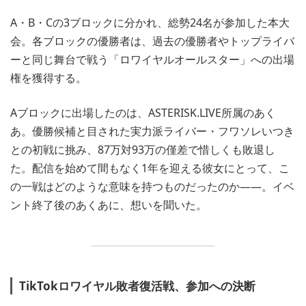
A・B・Cの3ブロックに分かれ、総勢24名が参加した本大
会。各ブロックの優勝者は、過去の優勝者やトップライバ
ーと同じ舞台で戦う「ロワイヤルオールスター」への出場
権を獲得する。
Aブロックに出場したのは、ASTERISK.LIVE所属のあく
あ。優勝候補と目された実力派ライバー・フワソレいつき
との初戦に挑み、87万対93万の僅差で惜しくも敗退し
た。配信を始めて間もなく1年を迎える彼女にとって、こ
の一戦はどのような意味を持つものだったのか――。イベ
ント終了後のあくあに、想いを聞いた。
TikTokロワイヤル敗者復活戦、参加への決断