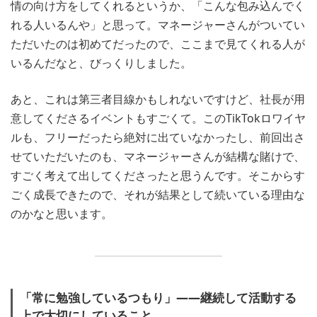
情の向け方をしてくれるというか、「こんな包み込んでく
れる人いるんや」と思って。マネージャーさんがついてい
ただいたのは初めてだったので、ここまで見てくれる人が
いるんだなと、びっくりしました。
あと、これは第三者目線かもしれないですけど、社長が用
意してくださるイベントもすごくて。このTikTokロワイヤ
ルも、フリーだったら絶対に出ていなかったし、前回出さ
せていただいたのも、マネージャーさんが結構な賭けで、
すごく考えて出してくださったと思うんです。そこからす
ごく成長できたので、それが結果として続いている理由な
のかなと思います。
「常に勉強しているつもり」――継続して活動する
上で大切にしていること