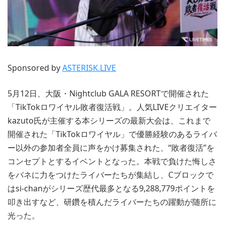
Sponsored by
ASTERISK.LIVE
5月12日、大阪・Nightclub GALA RESORTで開催された
「TikTokロワイヤル敗者復活戦」。人気LIVEクリエイター
kazuto氏が主催する本シリーズの最新大会は、これまで
開催された「TikTokロワイヤル」で優勝経験のあるライバ
ー以外の参加者全員に声をかけ募集された、“敗者復活”を
コンセプトとするイベントとなった。本戦で負けた悔しさ
をバネに力をつけたライバーたちが集結し、Cブロックで
はsi-chanがシリーズ歴代最多となる9,288,779ポイントを
叩き出すなど、研鑽を積んだライバーたちの躍動が随所に
光った。