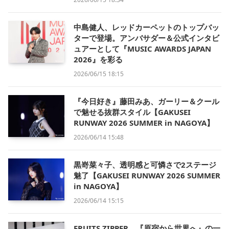
中島健人、レッドカーペットのトップバッ
ターで登場。アンバサダー＆公式インタビ
ュアーとして『MUSIC AWARDS JAPAN
2026』を彩る
2026/06/15 18:15
『今日好き』藤田みあ、ガーリー＆クール
で魅せる抜群スタイル【GAKUSEI
RUNWAY 2026 SUMMER in NAGOYA】
2026/06/14 15:48
黒嵜菜々子、透明感と可憐さで2ステージ
魅了【GAKUSEI RUNWAY 2026 SUMMER
in NAGOYA】
2026/06/14 15:15
FRUITS ZIPPER、『原宿から世界へ』の一