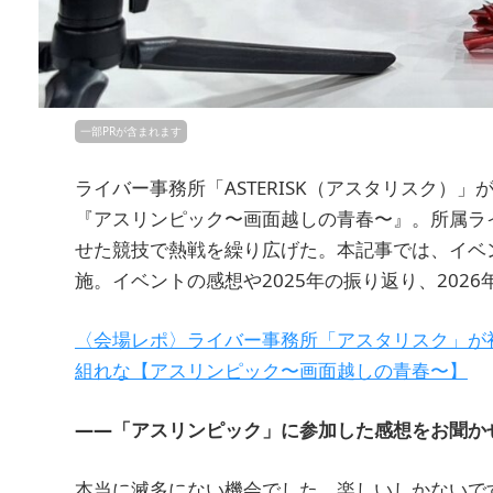
一部PRが含まれます
ライバー事務所「ASTERISK（アスタリスク）
『アスリンピック〜画面越しの青春〜』。所属ラ
せた競技で熱戦を繰り広げた。本記事では、イベ
施。イベントの感想や2025年の振り返り、202
〈会場レポ〉ライバー事務所「アスタリスク」が
組れな【アスリンピック〜画面越しの青春〜】
――「アスリンピック」に参加した感想をお聞か
本当に滅多にない機会でした。楽しいしかないで