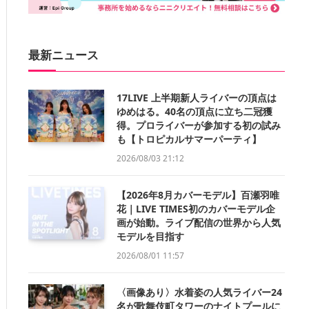
最新ニュース
17LIVE 上半期新人ライバーの頂点は
ゆめはる。40名の頂点に立ち二冠獲
得。プロライバーが参加する初の試み
も【トロピカルサマーパーティ】
2026/08/03 21:12
【2026年8月カバーモデル】百瀬羽唯
花｜LIVE TIMES初のカバーモデル企
画が始動。ライブ配信の世界から人気
モデルを目指す
2026/08/01 11:57
〈画像あり〉水着姿の人気ライバー24
名が歌舞伎町タワーのナイトプールに