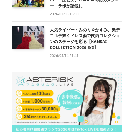
ーコラボが話題に
2026/01/05 18:00
人気ライバー・みのり＆かすみ、美デ
コルテ輝くドレス姿で関西コレクショ
ンのステージを彩る【KANSAI
COLLECTION 2026 S/S】
2026/04/14 21:41