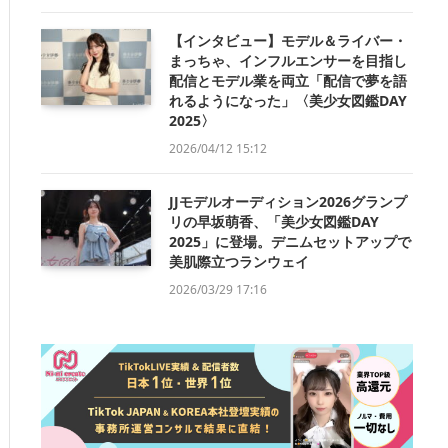
【インタビュー】モデル＆ライバー・
まっちゃ、インフルエンサーを目指し
配信とモデル業を両立「配信で夢を語
れるようになった」〈美少女図鑑DAY
2025〉
2026/04/12 15:12
JJモデルオーディション2026グランプ
リの早坂萌香、「美少女図鑑DAY
2025」に登場。デニムセットアップで
美肌際立つランウェイ
2026/03/29 17:16