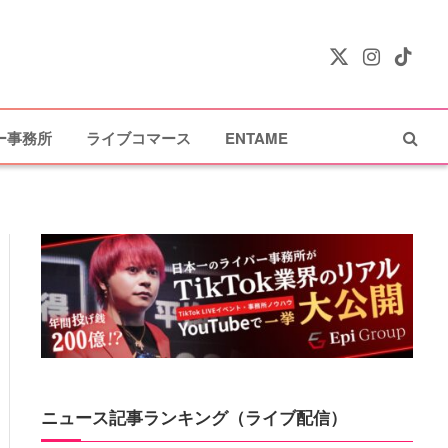
X
Instagram
TikTok
(Twitter)
ー事務所
ライブコマース
ENTAME
ニュース記事ランキング（ライブ配信）