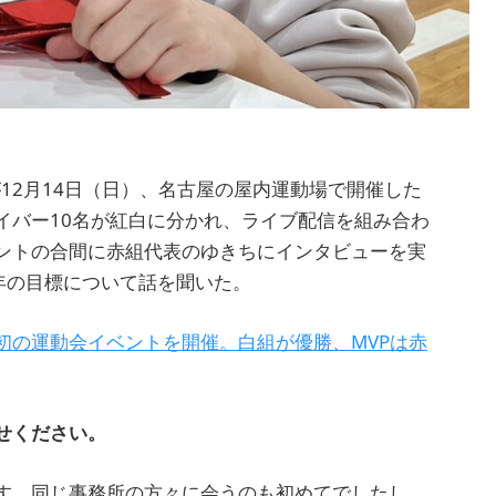
」が12月14日（日）、名古屋の屋内運動場で開催した
イバー10名が紅白に分かれ、ライブ配信を組み合わ
ントの合間に赤組代表のゆきちにインタビューを実
6年の目標について話を聞いた。
初の運動会イベントを開催。白組が優勝、MVPは赤
せください。
す。同じ事務所の方々に会うのも初めてでしたし、