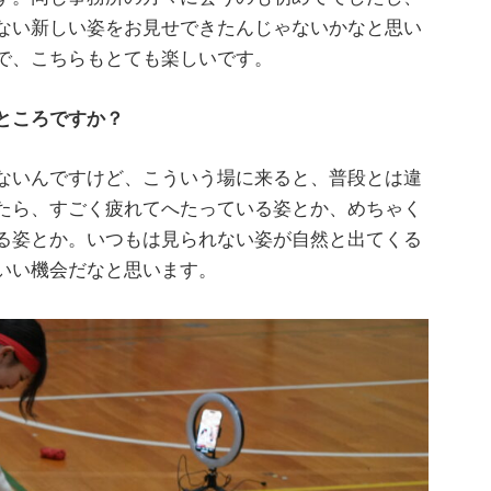
ない新しい姿をお見せできたんじゃないかなと思い
で、こちらもとても楽しいです。
ところですか？
ないんですけど、こういう場に来ると、普段とは違
たら、すごく疲れてへたっている姿とか、めちゃく
る姿とか。いつもは見られない姿が自然と出てくる
いい機会だなと思います。