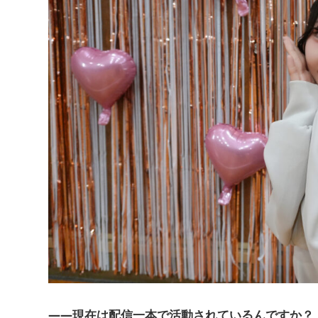
――現在は配信一本で活動されているんですか？