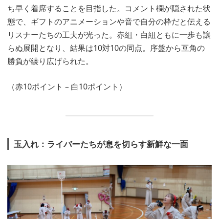
ち早く着席することを目指した。コメント欄が隠された状
態で、ギフトのアニメーションや音で自分の枠だと伝える
リスナーたちの工夫が光った。赤組・白組ともに一歩も譲
らぬ展開となり、結果は10対10の同点。序盤から互角の
勝負が繰り広げられた。
（赤10ポイント – 白10ポイント）
玉入れ：ライバーたちが息を切らす新鮮な一面