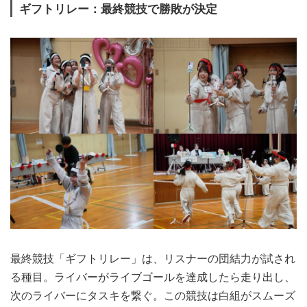
ギフトリレー：最終競技で勝敗が決定
最終競技「ギフトリレー」は、リスナーの団結力が試され
る種目。ライバーがライブゴールを達成したら走り出し、
次のライバーにタスキを繋ぐ。この競技は白組がスムーズ