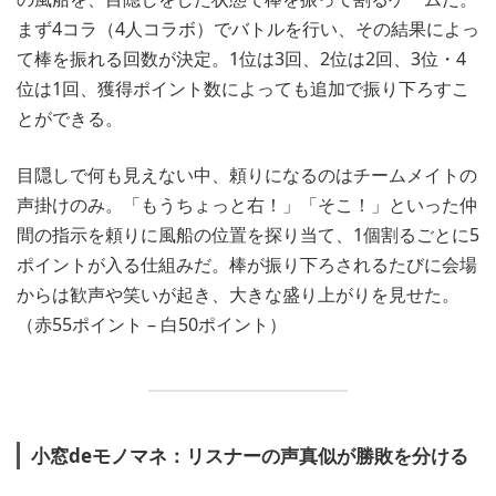
まず4コラ（4人コラボ）でバトルを行い、その結果によっ
て棒を振れる回数が決定。1位は3回、2位は2回、3位・4
位は1回、獲得ポイント数によっても追加で振り下ろすこ
とができる。
目隠しで何も見えない中、頼りになるのはチームメイトの
声掛けのみ。「もうちょっと右！」「そこ！」といった仲
間の指示を頼りに風船の位置を探り当て、1個割るごとに5
ポイントが入る仕組みだ。棒が振り下ろされるたびに会場
からは歓声や笑いが起き、大きな盛り上がりを見せた。
（赤55ポイント – 白50ポイント）
小窓deモノマネ：リスナーの声真似が勝敗を分ける