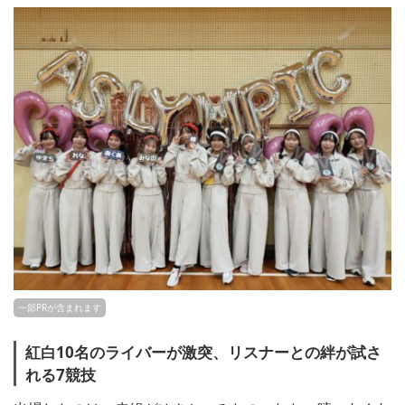
一部PRが含まれます
紅白10名のライバーが激突、リスナーとの絆が試さ
れる7競技