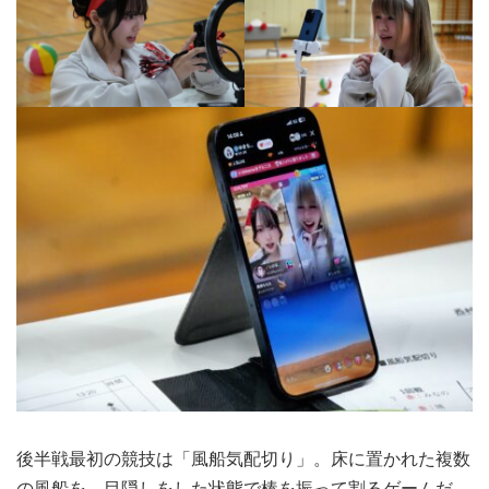
後半戦最初の競技は「風船気配切り」。床に置かれた複数
の風船を、目隠しをした状態で棒を振って割るゲームだ。