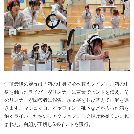
午前最後の競技は「箱の中身で並べ替えクイズ」。箱の中
身を触ったライバーがリスナーに言葉でヒントを伝え、そ
のリスナーが回答者に報告。頭文字を並び替えて正解を導
き出す。マシュマロ、イヤフォン、靴下などが入った箱を
触るライバーたちのリアクションに、会場は終始笑いに包
まれた。白組が正解し5ポイントを獲得。