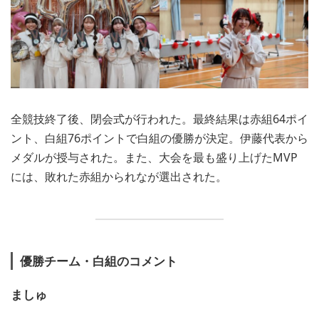
全競技終了後、閉会式が行われた。最終結果は赤組64ポイ
ント、白組76ポイントで白組の優勝が決定。伊藤代表から
メダルが授与された。また、大会を最も盛り上げたMVP
には、敗れた赤組かられなが選出された。
優勝チーム・白組のコメント
ましゅ