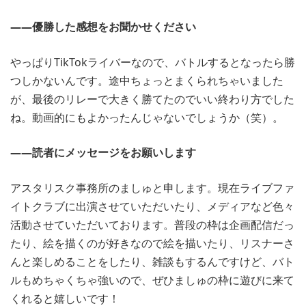
――優勝した感想をお聞かせください
やっぱりTikTokライバーなので、バトルするとなったら勝
つしかないんです。途中ちょっとまくられちゃいました
が、最後のリレーで大きく勝てたのでいい終わり方でした
ね。動画的にもよかったんじゃないでしょうか（笑）。
――読者にメッセージをお願いします
アスタリスク事務所のましゅと申します。現在ライブファ
イトクラブに出演させていただいたり、メディアなど色々
活動させていただいております。普段の枠は企画配信だっ
たり、絵を描くのが好きなので絵を描いたり、リスナーさ
んと楽しめることをしたり、雑談もするんですけど、バト
ルもめちゃくちゃ強いので、ぜひましゅの枠に遊びに来て
くれると嬉しいです！