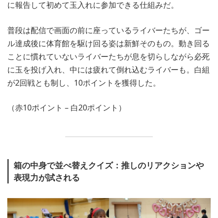
に報告して初めて玉入れに参加できる仕組みだ。
普段は配信で画面の前に座っているライバーたちが、ゴー
ル達成後に体育館を駆け回る姿は新鮮そのもの。動き回る
ことに慣れていないライバーたちが息を切らしながら必死
に玉を投げ入れ、中には疲れて倒れ込むライバーも。白組
が2回戦とも制し、10ポイントを獲得した。
（赤10ポイント – 白20ポイント）
箱の中身で並べ替えクイズ：推しのリアクションや
表現力が試される