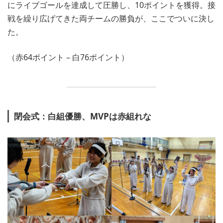
にライブゴールを達成して圧勝し、10ポイントを獲得。接
戦を繰り広げてきた両チームの勝負が、ここでついに決し
た。
（赤64ポイント – 白76ポイント）
閉会式：白組優勝、MVPは赤組れな