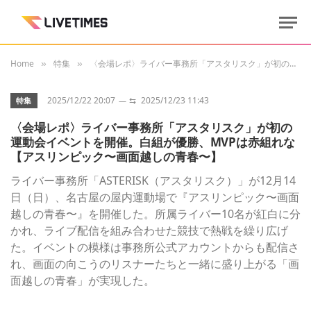
Home
特集
〈会場レポ〉ライバー事務所「アスタリスク」が初の運動会イベントを開催。白組が優勝、MVPは赤組れな【アスリンピック〜画面越しの青春〜】
»
»
2025/12/22 20:07
⇆
2025/12/23 11:43
特集
〈会場レポ〉ライバー事務所「アスタリスク」が初の
運動会イベントを開催。白組が優勝、MVPは赤組れな
【アスリンピック〜画面越しの青春〜】
ライバー事務所「ASTERISK（アスタリスク）」が12月14
日（日）、名古屋の屋内運動場で『アスリンピック〜画面
越しの青春〜』を開催した。所属ライバー10名が紅白に分
かれ、ライブ配信を組み合わせた競技で熱戦を繰り広げ
た。イベントの模様は事務所公式アカウントからも配信さ
れ、画面の向こうのリスナーたちと一緒に盛り上がる「画
面越しの青春」が実現した。