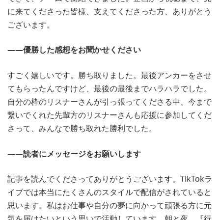
に来てくださった皆様、支えてくださった方、ありがとう
ございます。
――優勝した感想をお聞かせください
すごく嬉しいです。勝ち取りました。最後アンカーをさせ
てもらったんですけど、最後の最後までハラハラでした。
自分の枠のリスナーさんが引っ張ってくださる中、今まで
繋いでくれた先輩方のリスナーさんも応援に参加してくだ
さって、みんなで勝ち取れた勝利でした。
――読者にメッセージをお願いします
記事を読んでくださってありがとうございます。TikTokラ
イブでは本当にたくさんのスタイルで配信がされていると
思います。私はお仕事や自分の夢に向かって頑張る方に元
気を届けたいという思いで活動しています。朝と夜、『行