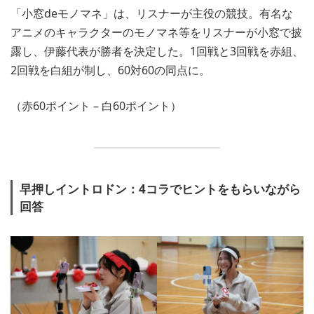
「小窓deモノマネ」は、リスナーが主役の競技。有名な
アニメのキャラクターのモノマネ等をリスナーが小窓で披
露し、伊藤代表が勝者を決定した。1回戦と3回戦を赤組、
2回戦を白組が制し、60対60の同点に。
（赤60ポイント – 白60ポイント）
早押しイントロドン：4コラでヒントをもらいながら
回答