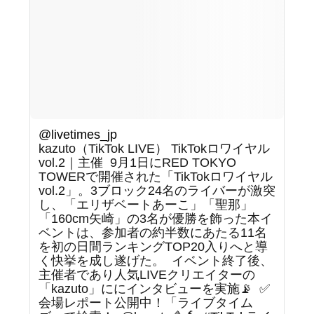
@livetimes_jp
kazuto（TikTok LIVE） TikTokロワイヤル
vol.2｜主催 ⁡ 9月1日にRED TOKYO
TOWERで開催された「TikTokロワイヤル
vol.2」。3ブロック24名のライバーが激突
し、「エリザベートあーこ」「聖那」
「160cm矢崎」の3名が優勝を飾った本イ
ベントは、参加者の約半数にあたる11名
を初の日間ランキングTOP20入りへと導
く快挙を成し遂げた。 ⁡ イベント終了後、
主催者であり人気LIVEクリエイターの
「kazuto」ににインタビューを実施📡 ⁡ ✅
会場レポート公開中！「ライブタイム