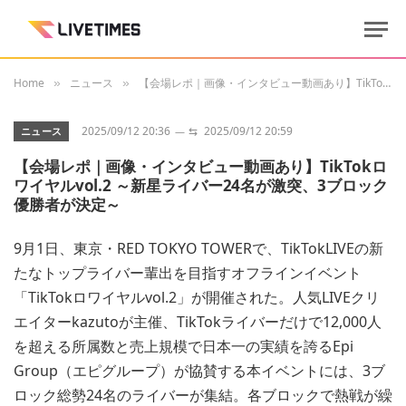
Home
ニュース
【会場レポ｜画像・インタビュー動画あり】TikTokロワイヤルvol.2 ～新星ライバー24名が激突、3ブロック優勝者が決定～
»
»
2025/09/12 20:36
⇆
2025/09/12 20:59
ニュース
【会場レポ｜画像・インタビュー動画あり】TikTokロ
ワイヤルvol.2 ～新星ライバー24名が激突、3ブロック
優勝者が決定～
9月1日、東京・RED TOKYO TOWERで、TikTokLIVEの新
たなトップライバー輩出を目指すオフラインイベント
「TikTokロワイヤルvol.2」が開催された。人気LIVEクリ
エイターkazutoが主催、TikTokライバーだけで12,000人
を超える所属数と売上規模で日本一の実績を誇るEpi
Group（エピグループ）が協賛する本イベントには、3ブ
ロック総勢24名のライバーが集結。各ブロックで熱戦が繰