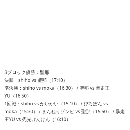
Bブロック優勝：聖那
決勝：shiho vs 聖那（17:10）
準決勝：shiho vs moka（16:30） / 聖那 vs 暴走王
YU（16:50）
1回戦：shiho vs かいかい（15:10） / ぴろぽん vs
moka（15:30） / まんねりゾンビ vs 聖那（15:50） / 暴走
王YU vs 禿光けんけん（16:10）