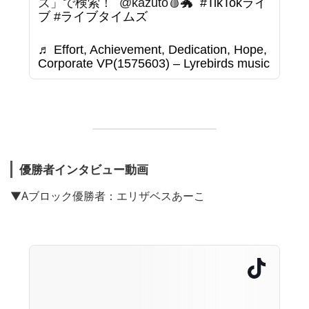
ズ」で検索！ ⁡ @kazuto🩸🐲 ⁡
#TikTokライ
ブ
#ライブタイムズ
♬ Effort, Achievement, Dedication, Hope,
Corporate VP(1575603) – Lyrebirds music
優勝者インタビュー動画
▼Aブロック優勝者：エリザベスあーこ