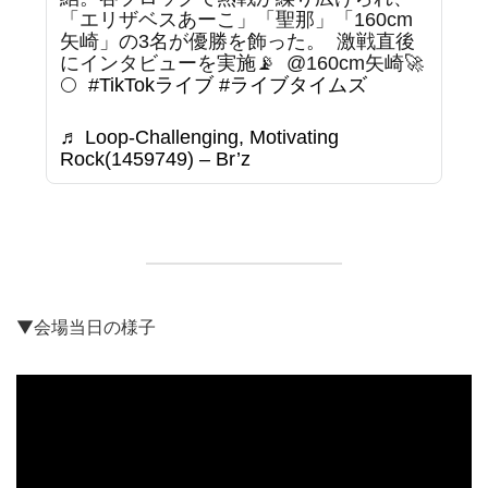
「エリザベスあーこ」「聖那」「160cm
矢崎」の3名が優勝を飾った。 ⁡ 激戦直後
にインタビューを実施📡 ⁡ @160cm矢崎🚀
🌕 ⁡
#TikTokライブ
#ライブタイムズ
♬ Loop-Challenging, Motivating
Rock(1459749) – Br’z
▼会場当日の様子