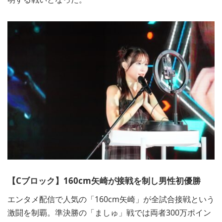
【Cブロック】160cm矢崎が接戦を制し男性初優勝
エンタメ配信で人気の「160cm矢崎」が全試合接戦という
激闘を制覇。準決勝の「ましゅ」戦では両者300万ポイン