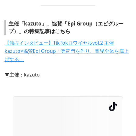
主催「kazuto」、協賛「Epi Group（エピグルー
プ）」の特集記事はこちら
【独占インタビュー】TikTokロワイヤルvol.2 主催
kazuto×協賛Epi Group「登竜門を作り、業界全体を底上
げする」
▼主催：kazuto