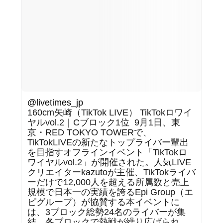
@livetimes_jp
160cm矢崎（TikTok LIVE） TikTokロワイ
ヤルvol.2｜Cブロック1位 ⁡ 9月1日、東
京・RED TOKYO TOWERで、
TikTokLIVEの新たなトップライバー輩出
を目指すオフラインイベント「TikTokロ
ワイヤルvol.2」が開催された。人気LIVE
クリエイターkazutoが主催、TikTokライバ
ーだけで12,000人を超える所属数と売上
規模で日本一の実績を誇るEpi Group（エ
ピグループ）が協賛する本イベントに
は、3ブロック総勢24名のライバーが集
結。各ブロックで熱戦が繰り広げられ、