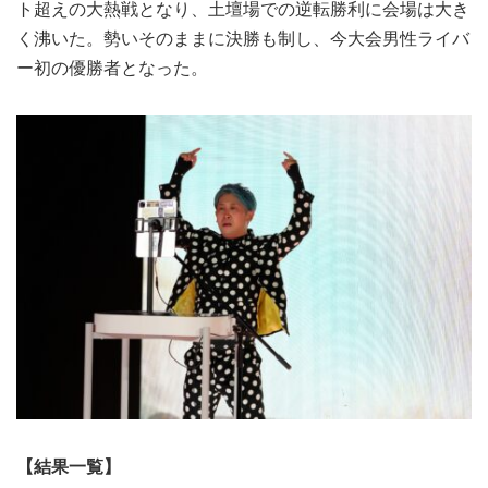
ト超えの大熱戦となり、土壇場での逆転勝利に会場は大き
く沸いた。勢いそのままに決勝も制し、今大会男性ライバ
ー初の優勝者となった。
【結果一覧】