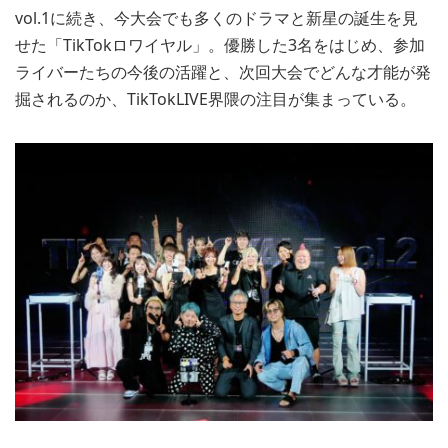
vol.1に続き、今大会でも多くのドラマと新星の誕生を見
せた「TikTokロワイヤル」。優勝した3名をはじめ、参加
ライバーたちの今後の活躍と、次回大会でどんな才能が発
掘されるのか、TikTokLIVE界隈の注目が集まっている。