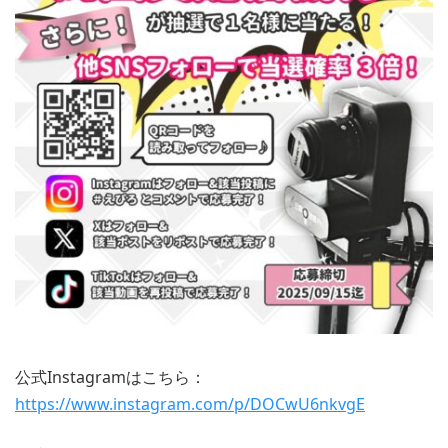
公式Instagramはこちら：
https://www.instagram.com/p/DOCwU6nkvgE