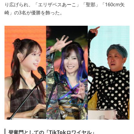
り広げられ、「エリザベスあーこ」「聖那」「160cm矢
崎」の3名が優勝を飾った。
登竜門としての「TikTokロワイヤル」