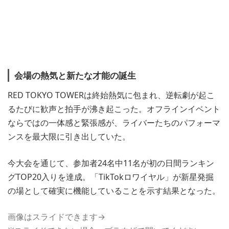
会場の熱気と新たな才能の誕生
RED TOKYO TOWERは終始熱気に包まれ、逆転劇が起こ
るたびに歓声と拍手が沸き起こった。オフラインイベント
ならではの一体感と緊張感が、ライバーたちのパフォーマ
ンスを最大限に引き出していた。
今大会を通じて、参加者24名中11名が初の日間ランキン
グTOP20入りを達成。「TikTokロワイヤル」が新星発掘
の場として確実に機能していることを示す結果となった。
画像はスライドできます→