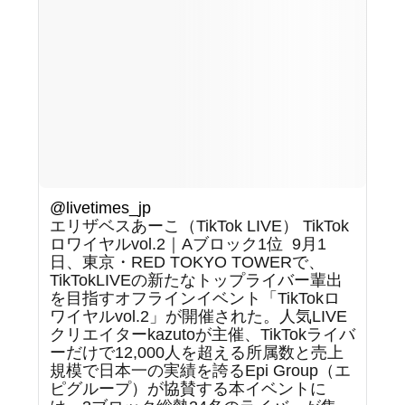
@livetimes_jp
エリザベスあーこ（TikTok LIVE） TikTok
ロワイヤルvol.2｜Aブロック1位 ⁡ 9月1
日、東京・RED TOKYO TOWERで、
TikTokLIVEの新たなトップライバー輩出
を目指すオフラインイベント「TikTokロ
ワイヤルvol.2」が開催された。人気LIVE
クリエイターkazutoが主催、TikTokライバ
ーだけで12,000人を超える所属数と売上
規模で日本一の実績を誇るEpi Group（エ
ピグループ）が協賛する本イベントに