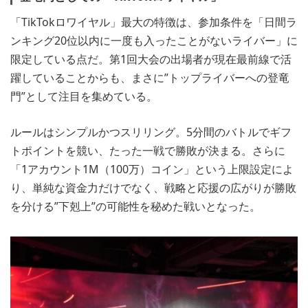
「TikTokロワイヤル」最大の特徴は、参加条件を「日間ラ
ンキング20位以内に一度も入ったことがないライバー」に
限定している点だ。第1回大会の出場者が現在最前線で活
躍していることからも、まさに”トップライバーへの登竜
門”として注目を集めている。
ルールはシンプルかつスリリング。5分間のバトルでギフ
トポイントを競い、たった一戦で勝敗が決まる。さらに
「1アカウント1M（100万）コイン」という上限設定によ
り、単純な資金力だけでなく、戦略と応援の広がりが勝敗
を分ける”下剋上”の可能性を秘めた戦いとなった。