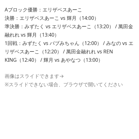
Aブロック優勝：エリザベスあーこ
決勝：エリザベスあーこ vs 輝月（14:00）
準決勝：みずたく vs エリザベスあーこ（13:20） / 萬田金
融れれ vs 輝月（13:40）
1回戦：みずたく vs バブみちゃん（12:00） / みなの vs エ
リザベスあーこ（12:20） / 萬田金融れれ vs REN
KING（12:40） / 輝月 vs あやなつ（13:00）
画像はスライドできます→
※スライドできない場合、ブラウザで開いてください