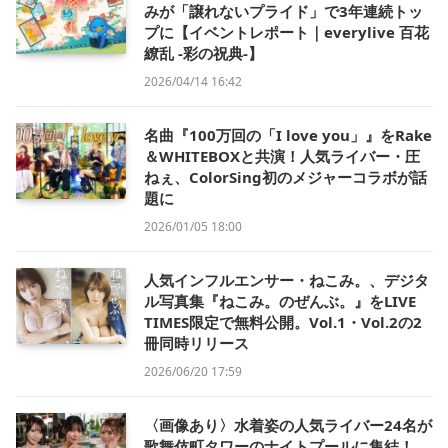
みが「譲れないプライド」で3年連続トッ
プに【イベントレポート｜everylive 百花
繚乱 -彩の祝典-】
2026/04/14 16:42
名曲『100万回の「I love you」』をRake
＆WHITEBOXと共演！人気ライバー・圧
ねぇ、ColorSing初のメジャーコラボが話
題に
2026/01/05 18:00
人気インフルエンサー・ねこみ。、デジタ
ル写真集『ねこみ。のぜんぶ。』をLIVE
TIMES限定で無料公開。Vol.1・Vol.2の2
冊同時リリース
2026/06/20 17:59
〈画像あり〉水着姿の人気ライバー24名が
歌舞伎町タワーのナイトプールに集結！