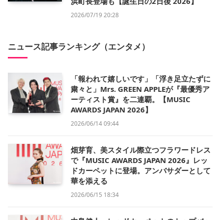
浜町長登場も【誕生日の2日後 2026】
2026/07/19 20:28
ニュース記事ランキング（エンタメ）
「報われて嬉しいです」「浮き足立たずに
粛々と」Mrs. GREEN APPLEが『最優秀ア
ーティスト賞』を二連覇。【MUSIC
AWARDS JAPAN 2026】
2026/06/14 09:44
畑芽育、美スタイル際立つフラワードレス
で『MUSIC AWARDS JAPAN 2026』レッ
ドカーペットに登場。アンバサダーとして
華を添える
2026/06/15 18:34