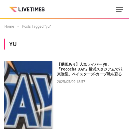
Home
Posts Tagged "yu"
»
YU
【動画あり】人気ライバー yu、
「Pococha DAY」横浜スタジアムで花
束贈呈。ベイスターズ‐カープ戦を彩る
2025/05/09 18:57