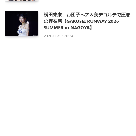
横田未来、お団子ヘア＆美デコルテで圧巻
の存在感【GAKUSEI RUNWAY 2026
SUMMER in NAGOYA】
2026/06/13 20:34
会社概要
利用規約
プライバシー・ポリシー
運営方針
掲載について/お問い合わせ
特定商取引法に基づく表記
X
Instagram
TikTok