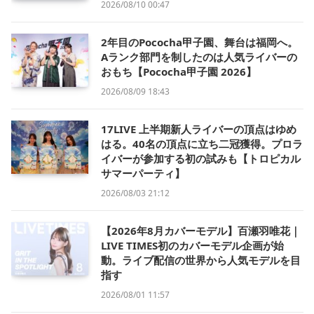
2026/08/10 00:47
2年目のPococha甲子園、舞台は福岡へ。
Aランク部門を制したのは人気ライバーの
おもち【Pococha甲子園 2026】
2026/08/09 18:43
17LIVE 上半期新人ライバーの頂点はゆめ
はる。40名の頂点に立ち二冠獲得。プロラ
イバーが参加する初の試みも【トロピカル
サマーパーティ】
2026/08/03 21:12
【2026年8月カバーモデル】百瀬羽唯花｜
LIVE TIMES初のカバーモデル企画が始
動。ライブ配信の世界から人気モデルを目
指す
2026/08/01 11:57