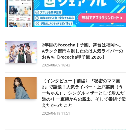
2年目のPococha甲子園、舞台は福岡へ。
Aランク部門を制したのは人気ライバーの
おもち【Pococha甲子園 2026】
2026/08/09 18:43
〈インタビュー｜前編〉『秘密のママ園
2』で話題！人気ライバー・上戸菜摘（う
ーちゃん）、シングルマザーとして歩んだ
道のり ー束縛からの脱出、そして番組で伝
えたかったこと
2026/04/19 11:51