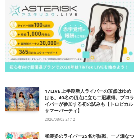
17LIVE 上半期新人ライバーの頂点はゆめ
はる。40名の頂点に立ち二冠獲得。プロラ
イバーが参加する初の試みも【トロピカル
サマーパーティ】
2026/08/03 21:12
和装姿のライバー25名が熱戦、一ノ瀬なつ