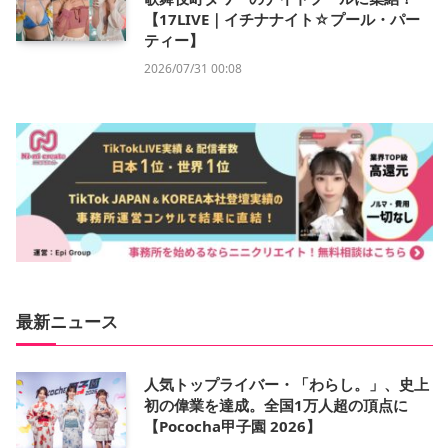
【17LIVE｜イチナナイト☆プール・パー
ティー】
2026/07/31 00:08
最新ニュース
人気トップライバー・「わらし。」、史上
初の偉業を達成。全国1万人超の頂点に
【Pococha甲子園 2026】