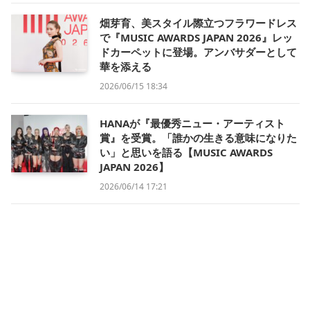
畑芽育、美スタイル際立つフラワードレス
で『MUSIC AWARDS JAPAN 2026』レッ
ドカーペットに登場。アンバサダーとして
華を添える
2026/06/15 18:34
HANAが『最優秀ニュー・アーティスト
賞』を受賞。「誰かの生きる意味になりた
い」と思いを語る【MUSIC AWARDS
JAPAN 2026】
2026/06/14 17:21
黒嵜菜々子、透明感と可憐さで2ステージ
魅了【GAKUSEI RUNWAY 2026 SUMMER
in NAGOYA】
2026/06/14 15:15
FRUITS ZIPPER、『原宿から世界へ』の一