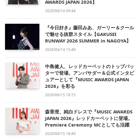
AWARDS JAPAN 2026】
2026/06/14 09:44
『今日好き』藤田みあ、ガーリー＆クール
で魅せる抜群スタイル【GAKUSEI
RUNWAY 2026 SUMMER in NAGOYA】
2026/06/14 15:48
中島健人、レッドカーペットのトップバッ
ターで登場。アンバサダー＆公式インタビ
ュアーとして『MUSIC AWARDS JAPAN
2026』を彩る
2026/06/15 18:15
森香澄、純白ドレスで『MUSIC AWARDS
JAPAN 2026』レッドカーペットに登場。
Premiere Ceremony MCとしても活躍
2026/06/15 18:49