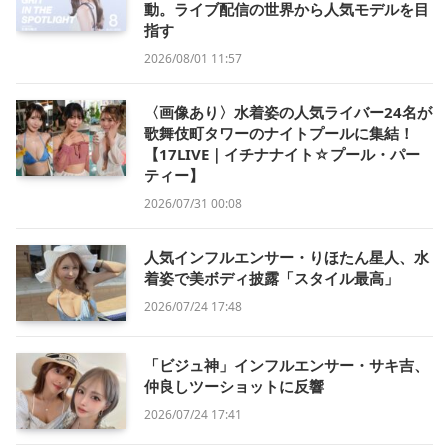
動。ライブ配信の世界から人気モデルを目
指す
2026/08/01 11:57
〈画像あり〉水着姿の人気ライバー24名が
歌舞伎町タワーのナイトプールに集結！
【17LIVE｜イチナナイト☆プール・パー
ティー】
2026/07/31 00:08
人気インフルエンサー・りほたん星人、水
着姿で美ボディ披露「スタイル最高」
2026/07/24 17:48
「ビジュ神」インフルエンサー・サキ吉、
仲良しツーショットに反響
2026/07/24 17:41