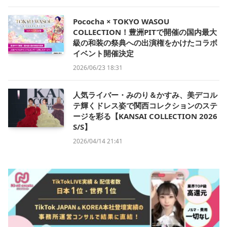
Pococha × TOKYO WASOU
COLLECTION！豊洲PITで開催の国内最大
級の和装の祭典への出演権をかけたコラボ
イベント開催決定
2026/06/23 18:31
人気ライバー・みのり＆かすみ、美デコル
テ輝くドレス姿で関西コレクションのステ
ージを彩る【KANSAI COLLECTION 2026
S/S】
2026/04/14 21:41