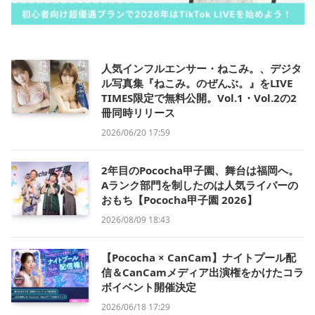
人気インフルエンサー・ねこみ。、デジタ
ル写真集『ねこみ。のぜんぶ。』をLIVE
TIMES限定で無料公開。Vol.1・Vol.2の2
冊同時リリース
2026/06/20 17:59
2年目のPococha甲子園、舞台は福岡へ。
Aランク部門を制したのは人気ライバーの
おもち【Pococha甲子園 2026】
2026/08/09 18:43
【Pococha × CanCam】ナイトプール配
信＆CanCamメディア出演権をかけたコラ
ボイベント開催決定
2026/06/18 17:29