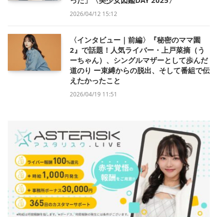
2026/04/12 15:12
〈インタビュー｜前編〉『秘密のママ園
2』で話題！人気ライバー・上戸菜摘（う
ーちゃん）、シングルマザーとして歩んだ
道のり ー束縛からの脱出、そして番組で伝
えたかったこと
2026/04/19 11:51