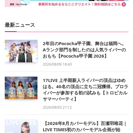
最新ニュース
2年目のPococha甲子園、舞台は福岡へ。
Aランク部門を制したのは人気ライバーの
おもち【Pococha甲子園 2026】
2026/08/09 18:43
17LIVE 上半期新人ライバーの頂点はゆめ
はる。40名の頂点に立ち二冠獲得。プロラ
イバーが参加する初の試みも【トロピカル
サマーパーティ】
2026/08/03 21:12
【2026年8月カバーモデル】百瀬羽唯花｜
LIVE TIMES初のカバーモデル企画が始