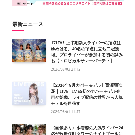
最新ニュース
17LIVE 上半期新人ライバーの頂点は
ゆめはる。40名の頂点に立ち二冠獲
得。プロライバーが参加する初の試み
も【トロピカルサマーパーティ】
2026/08/03 21:12
【2026年8月カバーモデル】百瀬羽唯
花｜LIVE TIMES初のカバーモデル企
画が始動。ライブ配信の世界から人気
モデルを目指す
2026/08/01 11:57
〈画像あり〉水着姿の人気ライバー24
名が歌舞伎町タワーのナイトプールに