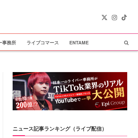
X
Instagram
TikTok
(Twitter)
ー事務所
ライブコマース
ENTAME
ニュース記事ランキング（ライブ配信）