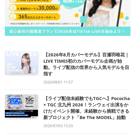
【2026年8月カバーモデル】百瀬羽唯花｜
LIVE TIMES初のカバーモデル企画が始
動。ライブ配信の世界から人気モデルを目
指す
2026/08/01 11:57
【ライブ配信未経験でもTGCへ】Pococha
× TGC 北九州 2026！ランウェイ出演をか
けたイベント開催、未経験から挑戦できる
新プロジェクト「Be The MODEL」始動
2026/07/03 15:33