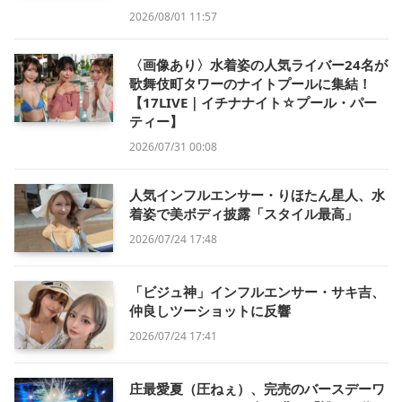
2026/08/01 11:57
〈画像あり〉水着姿の人気ライバー24名が
歌舞伎町タワーのナイトプールに集結！
【17LIVE｜イチナナイト☆プール・パー
ティー】
2026/07/31 00:08
人気インフルエンサー・りほたん星人、水
着姿で美ボディ披露「スタイル最高」
2026/07/24 17:48
「ビジュ神」インフルエンサー・サキ吉、
仲良しツーショットに反響
2026/07/24 17:41
庄最愛夏（圧ねぇ）、完売のバースデーワ