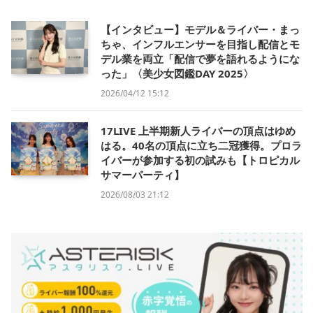
【インタビュー】モデル＆ライバー・まっ
ちゃ、インフルエンサーを目指し配信とモ
デル業を両立「配信で夢を語れるようにな
った」〈美少女図鑑DAY 2025〉
2026/04/12 15:12
17LIVE 上半期新人ライバーの頂点はゆめ
はる。40名の頂点に立ち二冠獲得。プロラ
イバーが参加する初の試みも【トロピカル
サマーパーティ】
2026/08/03 21:12