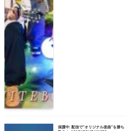
保護中: 配信で“オリジナル楽曲”を勝ち