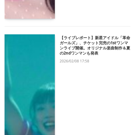
【ライブレポート】新星アイドル「革命
ガールズ」、チケット完売の1stワンマ
ンライブ開催。オリジナル楽曲制作＆夏
の2ndワンマンも発表
2026/02/08 17:58