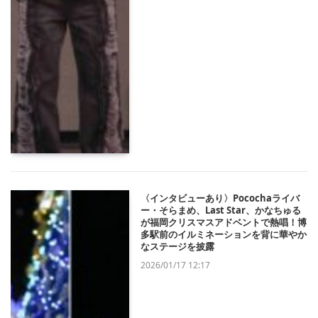
〈インタビューあり〉Pocochaライバ
ー・そらまめ、Last Star、かなちゅる
が福岡クリスマスアドベントで熱唱！博
多駅前のイルミネーションを背に華やか
なステージを披露
2026/01/17 12:17