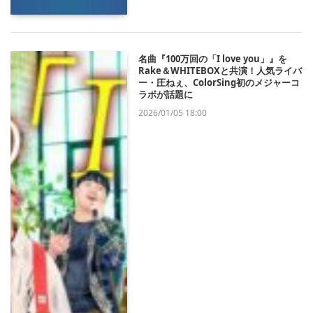
名曲『100万回の「I love you」』を
Rake＆WHITEBOXと共演！人気ライバ
ー・圧ねぇ、ColorSing初のメジャーコ
ラボが話題に
2026/01/05 18:00