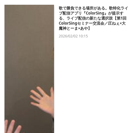
歌で勝負できる場所がある。歌特化ライ
ブ配信アプリ『ColorSing』が提示す
る、ライブ配信の新たな選択肢【第1回
ColorSingセミナー交流会／圧ねぇ×大
魔神とーま×あや】
2026/02/02 10:15