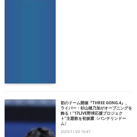
初のドーム開催『THREE GONG.4』、
ライバー・杉山穂乃加がオープニングを
飾る！”17LIVE野球応援プロジェク
ト”主題歌を初披露〈バンテリンドー
ム〉
2025/11/20 16:47