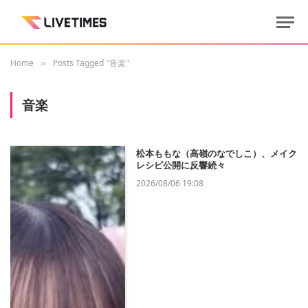
Home
Posts Tagged "音楽"
»
音楽
松本ももな（高嶺のなでしこ）、メイク
レシピ公開に反響続々
2026/08/06 19:08