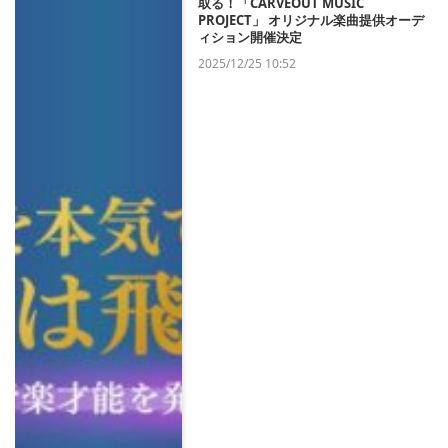
取る！「CARVEOUT MUSIC
PROJECT」 オリジナル楽曲提供オーデ
ィション開催決定
2025/12/25 10:52