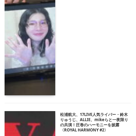
松浦航大、17LIVE人気ライバー・鈴木
りゅうじ、ALLIE、mikeらと一夜限り
の共演！圧巻のハーモニーを披露
〈ROYAL HARMONY #2〉