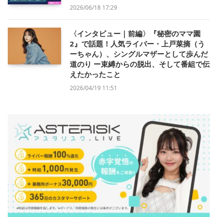
2026/06/18 17:29
〈インタビュー｜前編〉『秘密のママ園
2』で話題！人気ライバー・上戸菜摘（う
ーちゃん）、シングルマザーとして歩んだ
道のり ー束縛からの脱出、そして番組で伝
えたかったこと
2026/04/19 11:51