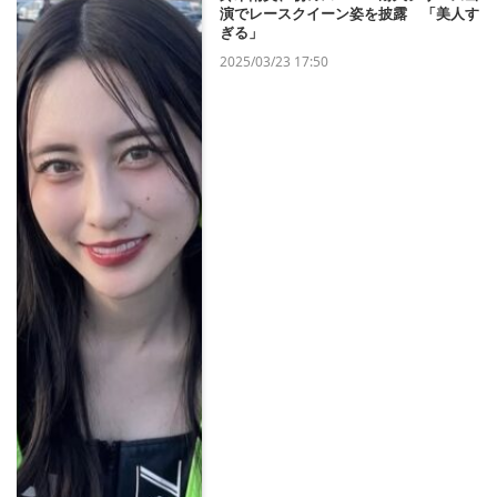
演でレースクイーン姿を披露 「美人す
ぎる」
2025/03/23 17:50