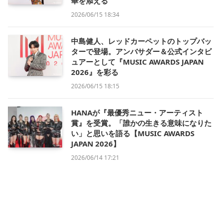
華を添える
2026/06/15 18:34
中島健人、レッドカーペットのトップバッ
ターで登場。アンバサダー＆公式インタビ
ュアーとして『MUSIC AWARDS JAPAN
2026』を彩る
2026/06/15 18:15
HANAが『最優秀ニュー・アーティスト
賞』を受賞。「誰かの生きる意味になりた
い」と思いを語る【MUSIC AWARDS
JAPAN 2026】
2026/06/14 17:21
黒嵜菜々子、透明感と可憐さで2ステージ
魅了【GAKUSEI RUNWAY 2026 SUMMER
in NAGOYA】
2026/06/14 15:15