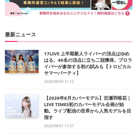
最新ニュース
17LIVE 上半期新人ライバーの頂点はゆめ
はる。40名の頂点に立ち二冠獲得。プロラ
イバーが参加する初の試みも【トロピカル
サマーパーティ】
2026/08/03 21:12
【2026年8月カバーモデル】百瀬羽唯花｜
LIVE TIMES初のカバーモデル企画が始
動。ライブ配信の世界から人気モデルを目
指す
2026/08/01 11:57