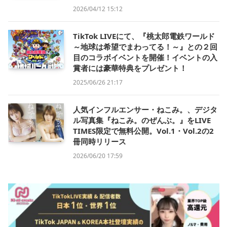
2026/04/12 15:12
TikTok LIVEにて、『桃太郎電鉄ワールド
～地球は希望でまわってる！～』との２回
目のコラボイベントを開催！イベントの入
賞者には豪華特典をプレゼント！
2025/06/26 21:17
人気インフルエンサー・ねこみ。、デジタ
ル写真集『ねこみ。のぜんぶ。』をLIVE
TIMES限定で無料公開。Vol.1・Vol.2の2
冊同時リリース
2026/06/20 17:59