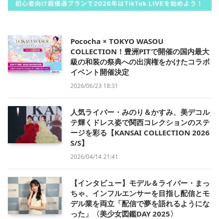
Pococha × TOKYO WASOU
COLLECTION！豊洲PITで開催の国内最大
級の和装の祭典への出演権をかけたコラボ
イベント開催決定
2026/06/23 18:31
人気ライバー・みのり＆かすみ、美デコル
テ輝くドレス姿で関西コレクションのステ
ージを彩る【KANSAI COLLECTION 2026
S/S】
2026/04/14 21:41
【インタビュー】モデル＆ライバー・まっ
ちゃ、インフルエンサーを目指し配信とモ
デル業を両立「配信で夢を語れるようにな
った」〈美少女図鑑DAY 2025〉