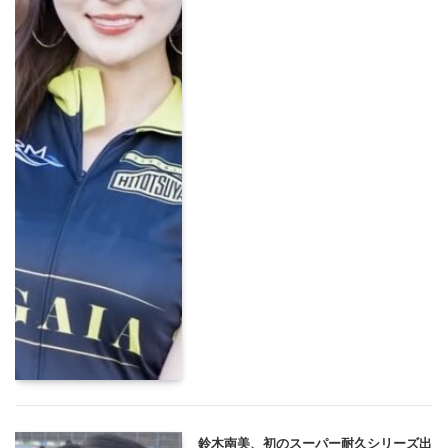
鈴木南美、初のスーパー耐久シリーズ出