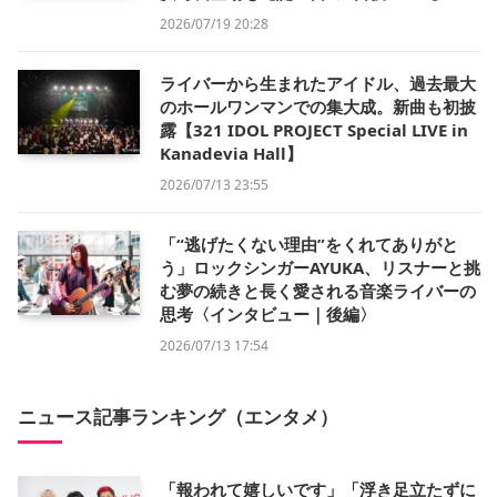
2026/07/19 20:28
ライバーから生まれたアイドル、過去最大
のホールワンマンでの集大成。新曲も初披
露【321 IDOL PROJECT Special LIVE in
Kanadevia Hall】
2026/07/13 23:55
「“逃げたくない理由”をくれてありがと
う」ロックシンガーAYUKA、リスナーと挑
む夢の続きと長く愛される音楽ライバーの
思考〈インタビュー｜後編〉
2026/07/13 17:54
ニュース記事ランキング（エンタメ）
「報われて嬉しいです」「浮き足立たずに