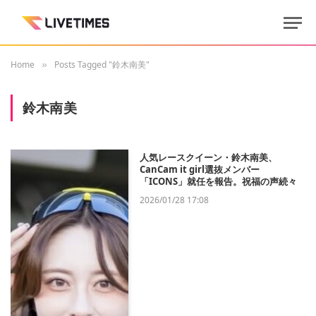
Home
Posts Tagged "鈴木南美"
»
鈴木南美
人気レースクイーン・鈴木南美、
CanCam it girl選抜メンバー
「ICONS」就任を報告。祝福の声続々
2026/01/28 17:08