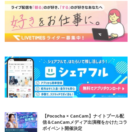
【Pococha × CanCam】ナイトプール配
信＆CanCamメディア出演権をかけたコラ
ボイベント開催決定