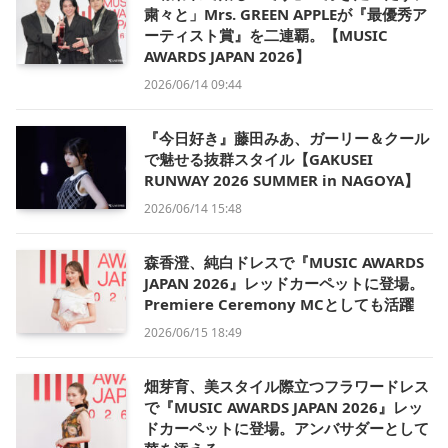
粛々と」Mrs. GREEN APPLEが『最優秀ア
ーティスト賞』を二連覇。【MUSIC
AWARDS JAPAN 2026】
2026/06/14 09:44
『今日好き』藤田みあ、ガーリー＆クール
で魅せる抜群スタイル【GAKUSEI
RUNWAY 2026 SUMMER in NAGOYA】
2026/06/14 15:48
森香澄、純白ドレスで『MUSIC AWARDS
JAPAN 2026』レッドカーペットに登場。
Premiere Ceremony MCとしても活躍
2026/06/15 18:49
畑芽育、美スタイル際立つフラワードレス
で『MUSIC AWARDS JAPAN 2026』レッ
ドカーペットに登場。アンバサダーとして