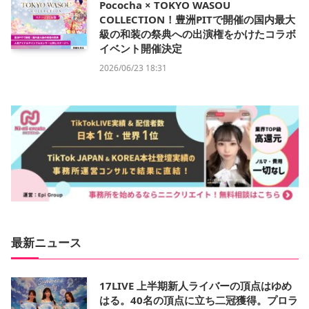
Pococha × TOKYO WASOU
COLLECTION！豊洲PITで開催の国内最大
級の和装の祭典への出演権をかけたコラボ
イベント開催決定
2026/06/23 18:31
最新ニュース
17LIVE 上半期新人ライバーの頂点はゆめ
はる。40名の頂点に立ち二冠獲得。プロラ