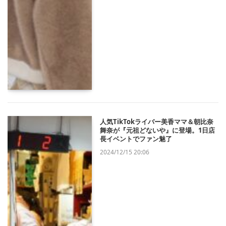
人気TikTokライバー美香ママ＆朝比奈
舞奈が『元祖どないや』に登場。1日店
長イベントでファン魅了
2024/12/15 20:06