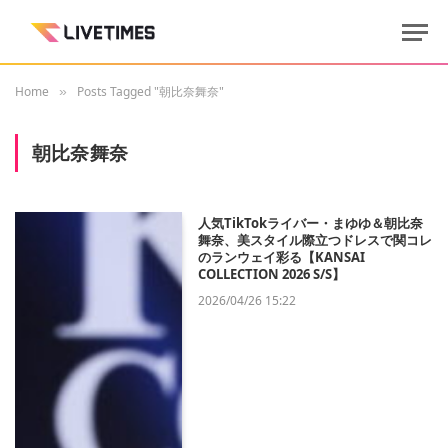
Home
Posts Tagged "朝比奈舞奈"
»
朝比奈舞奈
人気TikTokライバー・まゆゆ＆朝比奈
舞奈、美スタイル際立つドレスで関コレ
のランウェイ彩る【KANSAI
COLLECTION 2026 S/S】
2026/04/26 15:22