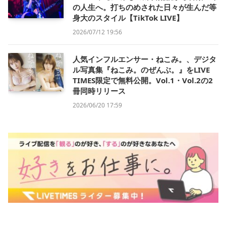
の人生へ。打ちのめされた日々が生んだ等
身大のスタイル【TikTok LIVE】
2026/07/12 19:56
人気インフルエンサー・ねこみ。、デジタ
ル写真集『ねこみ。のぜんぶ。』をLIVE
TIMES限定で無料公開。Vol.1・Vol.2の2
冊同時リリース
2026/06/20 17:59