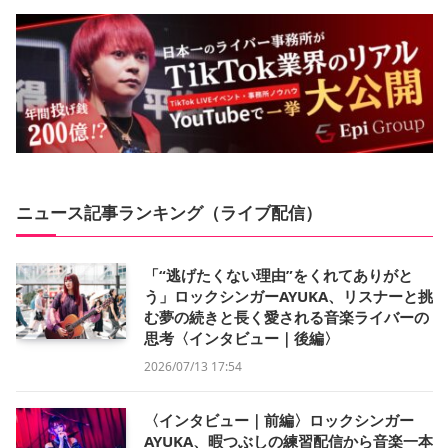
ニュース記事ランキング（ライブ配信）
「“逃げたくない理由”をくれてありがと
う」ロックシンガーAYUKA、リスナーと挑
む夢の続きと長く愛される音楽ライバーの
思考〈インタビュー｜後編〉
2026/07/13 17:54
〈インタビュー｜前編〉ロックシンガー
AYUKA、暇つぶしの練習配信から音楽一本