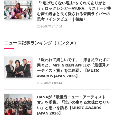
「“逃げたくない理由”をくれてありがと
う」ロックシンガーAYUKA、リスナーと挑
む夢の続きと長く愛される音楽ライバーの
思考〈インタビュー｜後編〉
2026/07/13 17:54
ニュース記事ランキング（エンタメ）
「報われて嬉しいです」「浮き足立たずに
粛々と」Mrs. GREEN APPLEが『最優秀ア
ーティスト賞』を二連覇。【MUSIC
AWARDS JAPAN 2026】
2026/06/14 09:44
HANAが『最優秀ニュー・アーティスト
賞』を受賞。「誰かの生きる意味になりた
い」と思いを語る【MUSIC AWARDS
JAPAN 2026】