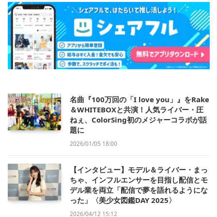
名曲『100万回の「I love you」』をRake
＆WHITEBOXと共演！人気ライバー・圧
ねぇ、ColorSing初のメジャーコラボが話
題に
2026/01/05 18:00
【インタビュー】モデル＆ライバー・まっ
ちゃ、インフルエンサーを目指し配信とモ
デル業を両立「配信で夢を語れるようにな
った」〈美少女図鑑DAY 2025〉
2026/04/12 15:12