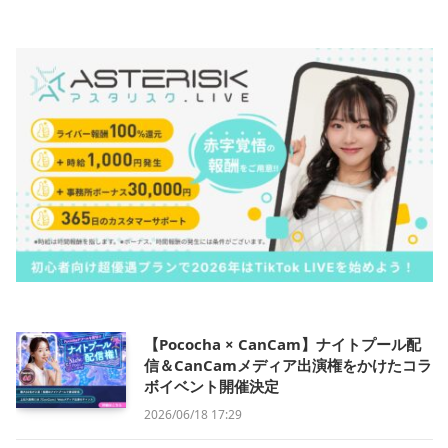
【Pococha × CanCam】ナイトプール配
信＆CanCamメディア出演権をかけたコラ
ボイベント開催決定
2026/06/18 17:29