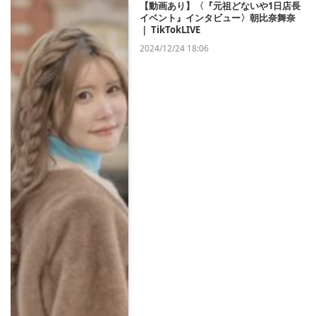
【動画あり】〈『元祖どないや1日店長
イベント』インタビュー〉朝比奈舞奈
｜ TikTokLIVE
2024/12/24 18:06