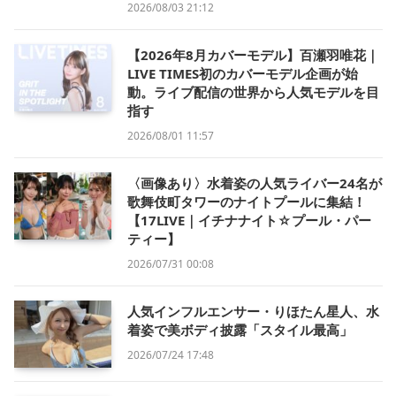
2026/08/03 21:12
【2026年8月カバーモデル】百瀬羽唯花｜
LIVE TIMES初のカバーモデル企画が始
動。ライブ配信の世界から人気モデルを目
指す
2026/08/01 11:57
〈画像あり〉水着姿の人気ライバー24名が
歌舞伎町タワーのナイトプールに集結！
【17LIVE｜イチナナイト☆プール・パー
ティー】
2026/07/31 00:08
人気インフルエンサー・りほたん星人、水
着姿で美ボディ披露「スタイル最高」
2026/07/24 17:48