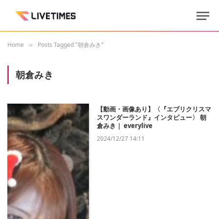
Home
Posts Tagged "朝倉みき"
»
朝倉みき
【動画・画像あり】〈『エブリクリスマ
スワンダーランド』インタビュー〉 朝
倉みき｜ everylive
2024/12/27 14:11