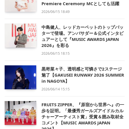
Premiere Ceremony MCとしても活躍
2026/06/15 18:49
中島健人、レッドカーペットのトップバッ
ターで登場。アンバサダー＆公式インタビ
ュアーとして『MUSIC AWARDS JAPAN
2026』を彩る
2026/06/15 18:15
黒嵜菜々子、透明感と可憐さで2ステージ
魅了【GAKUSEI RUNWAY 2026 SUMMER
in NAGOYA】
2026/06/14 15:15
FRUITS ZIPPER、『原宿から世界へ』の一
歩を証明。「最優秀ガールズアイドルカル
チャーアーティスト賞」受賞＆囲み取材全
コメント【MUSIC AWARDS JAPAN
2026】