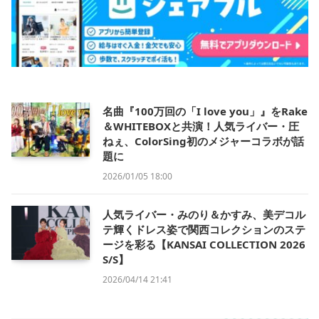
名曲『100万回の「I love you」』をRake
＆WHITEBOXと共演！人気ライバー・圧
ねぇ、ColorSing初のメジャーコラボが話
題に
2026/01/05 18:00
人気ライバー・みのり＆かすみ、美デコル
テ輝くドレス姿で関西コレクションのステ
ージを彩る【KANSAI COLLECTION 2026
S/S】
2026/04/14 21:41