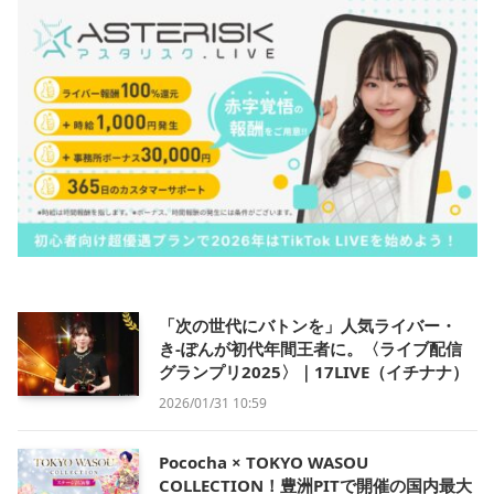
「次の世代にバトンを」人気ライバー・
き-ぽんが初代年間王者に。〈ライブ配信
グランプリ2025〉｜17LIVE（イチナナ）
2026/01/31 10:59
Pococha × TOKYO WASOU
COLLECTION！豊洲PITで開催の国内最大