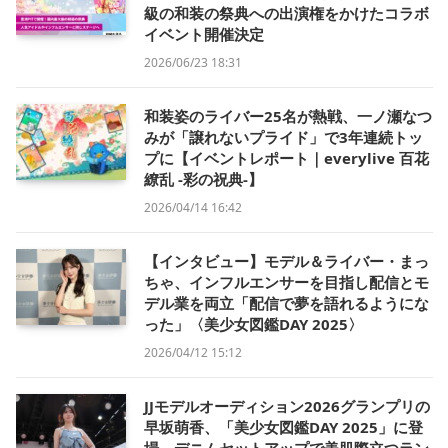
級の和装の祭典への出演権をかけたコラボ
イベント開催決定
2026/06/23 18:31
和装姿のライバー25名が熱戦、一ノ瀬なつ
みが「譲れないプライド」で3年連続トッ
プに【イベントレポート｜everylive 百花
繚乱 -彩の祝典-】
2026/04/14 16:42
【インタビュー】モデル＆ライバー・まっ
ちゃ、インフルエンサーを目指し配信とモ
デル業を両立「配信で夢を語れるようにな
った」〈美少女図鑑DAY 2025〉
2026/04/12 15:12
JJモデルオーディション2026グランプリの
早坂萌香、「美少女図鑑DAY 2025」に登