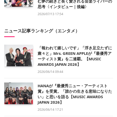
む夢の続きと長く愛される音楽ライバーの
思考〈インタビュー｜後編〉
2026/07/13 17:54
ニュース記事ランキング（エンタメ）
「報われて嬉しいです」「浮き足立たずに
粛々と」Mrs. GREEN APPLEが『最優秀ア
ーティスト賞』を二連覇。【MUSIC
AWARDS JAPAN 2026】
2026/06/14 09:44
HANAが『最優秀ニュー・アーティスト
賞』を受賞。「誰かの生きる意味になりた
い」と思いを語る【MUSIC AWARDS
JAPAN 2026】
2026/06/14 17:21