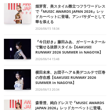
畑芽育、美スタイル際立つフラワードレス
で『MUSIC AWARDS JAPAN 2026』レッ
ドカーペットに登場。アンバサダーとして
華を添える
2026/06/15 18:34
『今日好き』藤田みあ、ガーリー＆クール
で魅せる抜群スタイル【GAKUSEI
RUNWAY 2026 SUMMER in NAGOYA】
2026/06/14 15:48
横田未来、お団子ヘア＆美デコルテで圧巻
の存在感【GAKUSEI RUNWAY 2026
SUMMER in NAGOYA】
2026/06/13 20:34
森香澄、純白ドレスで『MUSIC AWARDS
JAPAN 2026』レッドカーペットに登場。