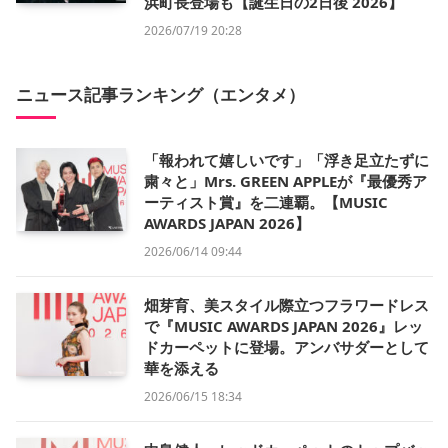
浜町長登場も【誕生日の2日後 2026】
2026/07/19 20:28
ニュース記事ランキング（エンタメ）
「報われて嬉しいです」「浮き足立たずに
粛々と」Mrs. GREEN APPLEが『最優秀ア
ーティスト賞』を二連覇。【MUSIC
AWARDS JAPAN 2026】
2026/06/14 09:44
畑芽育、美スタイル際立つフラワードレス
で『MUSIC AWARDS JAPAN 2026』レッ
ドカーペットに登場。アンバサダーとして
華を添える
2026/06/15 18:34