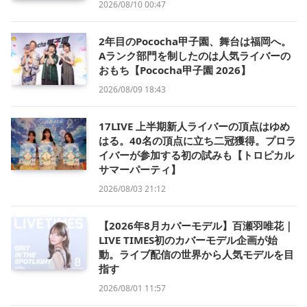
2026/08/10 00:47
2年目のPococha甲子園、舞台は福岡へ。
Aランク部門を制したのは人気ライバーの
おもち【Pococha甲子園 2026】
2026/08/09 18:43
17LIVE 上半期新人ライバーの頂点はゆめ
はる。40名の頂点に立ち二冠獲得。プロラ
イバーが参加する初の試みも【トロピカル
サマーパーティ】
2026/08/03 21:12
【2026年8月カバーモデル】百瀬羽唯花｜
LIVE TIMES初のカバーモデル企画が始
動。ライブ配信の世界から人気モデルを目
指す
2026/08/01 11:57