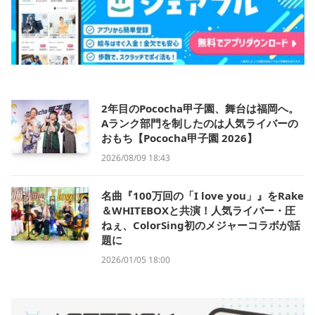
2年目のPococha甲子園、舞台は福岡へ。
Aランク部門を制したのは人気ライバーの
おもち【Pococha甲子園 2026】
2026/08/09 18:43
名曲『100万回の「I love you」』をRake
＆WHITEBOXと共演！人気ライバー・圧
ねぇ、ColorSing初のメジャーコラボが話
題に
2026/01/05 18:00