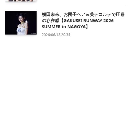
横田未来、お団子ヘア＆美デコルテで圧巻
の存在感【GAKUSEI RUNWAY 2026
SUMMER in NAGOYA】
2026/06/13 20:34
会社概要
利用規約
プライバシー・ポリシー
運営方針
掲載について/お問い合わせ
特定商取引法に基づく表記
X
Instagram
TikTok