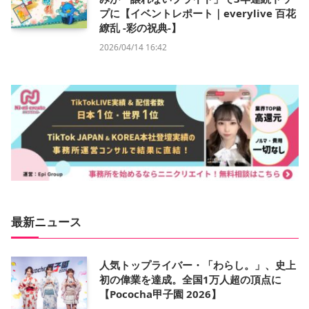
プに【イベントレポート｜everylive 百花
繚乱 -彩の祝典-】
2026/04/14 16:42
最新ニュース
人気トップライバー・「わらし。」、史上
初の偉業を達成。全国1万人超の頂点に
【Pococha甲子園 2026】