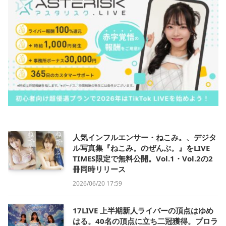
人気インフルエンサー・ねこみ。、デジタ
ル写真集『ねこみ。のぜんぶ。』をLIVE
TIMES限定で無料公開。Vol.1・Vol.2の2
冊同時リリース
2026/06/20 17:59
17LIVE 上半期新人ライバーの頂点はゆめ
はる。40名の頂点に立ち二冠獲得。プロラ