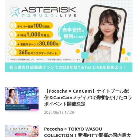
【Pococha × CanCam】ナイトプール配
信＆CanCamメディア出演権をかけたコラ
ボイベント開催決定
2026/06/18 17:29
Pococha × TOKYO WASOU
COLLECTION！豊洲PITで開催の国内最大