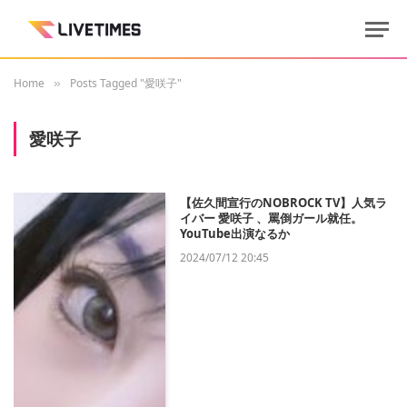
Home
Posts Tagged "愛咲子"
»
愛咲子
【佐久間宣行のNOBROCK TV】人気ラ
イバー 愛咲子 、罵倒ガール就任。
YouTube出演なるか
2024/07/12 20:45