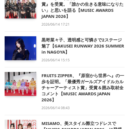
賞』を受賞。「誰かの生きる意味になりた
い」と思いを語る【MUSIC AWARDS
JAPAN 2026】
2026/06/14 17:21
黒嵜菜々子、透明感と可憐さで2ステージ
魅了【GAKUSEI RUNWAY 2026 SUMMER
in NAGOYA】
2026/06/14 15:15
FRUITS ZIPPER、『原宿から世界へ』の一
歩を証明。「最優秀ガールズアイドルカル
チャーアーティスト賞」受賞＆囲み取材全
コメント【MUSIC AWARDS JAPAN
2026】
2026/06/14 08:43
MISAMO、美スタイル際立つドレスで