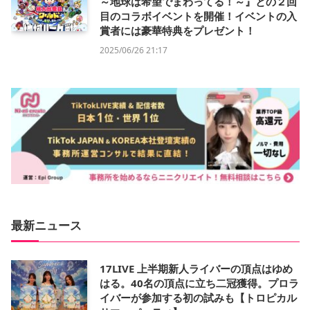
～地球は希望でまわってる！～』との２回
目のコラボイベントを開催！イベントの入
賞者には豪華特典をプレゼント！
2025/06/26 21:17
最新ニュース
17LIVE 上半期新人ライバーの頂点はゆめ
はる。40名の頂点に立ち二冠獲得。プロラ
イバーが参加する初の試みも【トロピカル