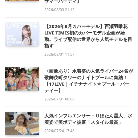
サマーパーティ】
2026/08/03 21:12
【2026年8月カバーモデル】百瀬羽唯花｜
LIVE TIMES初のカバーモデル企画が始
動。ライブ配信の世界から人気モデルを目
指す
2026/08/01 11:57
〈画像あり〉水着姿の人気ライバー24名が
歌舞伎町タワーのナイトプールに集結！
【17LIVE｜イチナナイト☆プール・パー
ティー】
2026/07/31 00:08
人気インフルエンサー・りほたん星人、水
着姿で美ボディ披露「スタイル最高」
2026/07/24 17:48