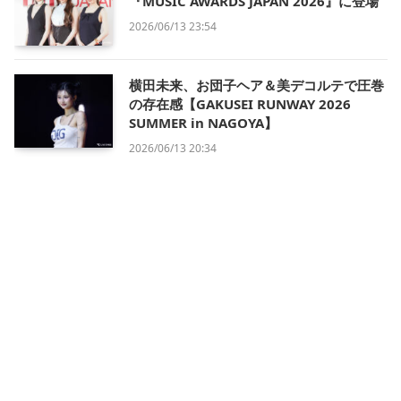
『MUSIC AWARDS JAPAN 2026』に登場
2026/06/13 23:54
横田未来、お団子ヘア＆美デコルテで圧巻
の存在感【GAKUSEI RUNWAY 2026
SUMMER in NAGOYA】
2026/06/13 20:34
会社概要
利用規約
プライバシー・ポリシー
運営方針
掲載について/お問い合わせ
特定商取引法に基づく表記