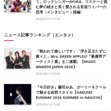
う」ロックシンガーAYUKA、リスナーと挑
む夢の続きと長く愛される音楽ライバーの
思考〈インタビュー｜後編〉
2026/07/13 17:54
ニュース記事ランキング（エンタメ）
「報われて嬉しいです」「浮き足立たずに
粛々と」Mrs. GREEN APPLEが『最優秀ア
ーティスト賞』を二連覇。【MUSIC
AWARDS JAPAN 2026】
2026/06/14 09:44
『今日好き』藤田みあ、ガーリー＆クール
で魅せる抜群スタイル【GAKUSEI
RUNWAY 2026 SUMMER in NAGOYA】
2026/06/14 15:48