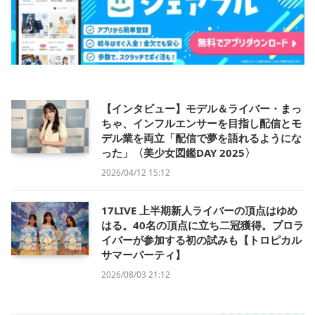
【インタビュー】モデル＆ライバー・まっ
ちゃ、インフルエンサーを目指し配信とモ
デル業を両立「配信で夢を語れるようにな
った」〈美少女図鑑DAY 2025〉
2026/04/12 15:12
17LIVE 上半期新人ライバーの頂点はゆめ
はる。40名の頂点に立ち二冠獲得。プロラ
イバーが参加する初の試みも【トロピカル
サマーパーティ】
2026/08/03 21:12