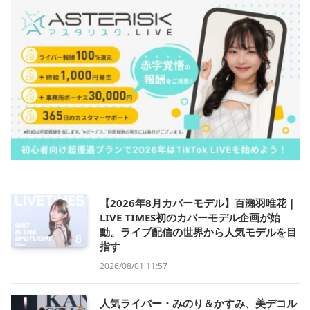
【2026年8月カバーモデル】百瀬羽唯花｜
LIVE TIMES初のカバーモデル企画が始
動。ライブ配信の世界から人気モデルを目
指す
2026/08/01 11:57
人気ライバー・みのり＆かすみ、美デコル