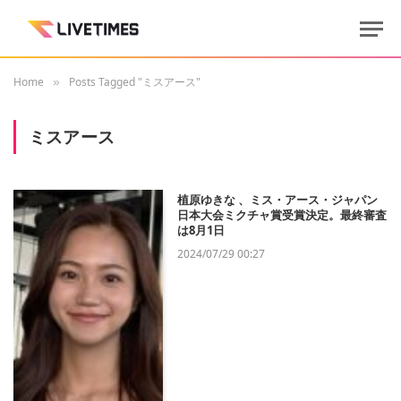
Home
Posts Tagged "ミスアース"
»
ミスアース
植原ゆきな 、ミス・アース・ジャパン
日本大会ミクチャ賞受賞決定。最終審査
は8月1日
2024/07/29 00:27