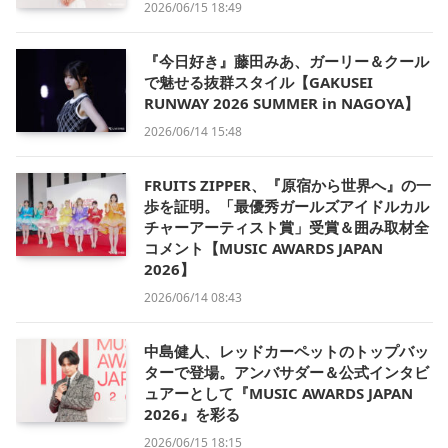
2026/06/15 18:49
『今日好き』藤田みあ、ガーリー＆クール
で魅せる抜群スタイル【GAKUSEI
RUNWAY 2026 SUMMER in NAGOYA】
2026/06/14 15:48
FRUITS ZIPPER、『原宿から世界へ』の一
歩を証明。「最優秀ガールズアイドルカル
チャーアーティスト賞」受賞＆囲み取材全
コメント【MUSIC AWARDS JAPAN
2026】
2026/06/14 08:43
中島健人、レッドカーペットのトップバッ
ターで登場。アンバサダー＆公式インタビ
ュアーとして『MUSIC AWARDS JAPAN
2026』を彩る
2026/06/15 18:15