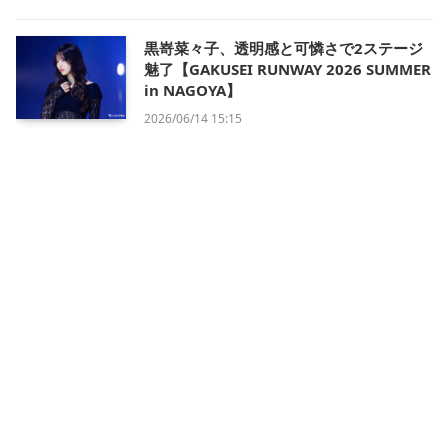
黒嵜菜々子、透明感と可憐さで2ステージ
魅了【GAKUSEI RUNWAY 2026 SUMMER
in NAGOYA】
2026/06/14 15:15
会社概要
利用規約
プライバシー・ポリシー
運営方針
掲載について/お問い合わせ
特定商取引法に基づく表記
X
Instagram
TikTok