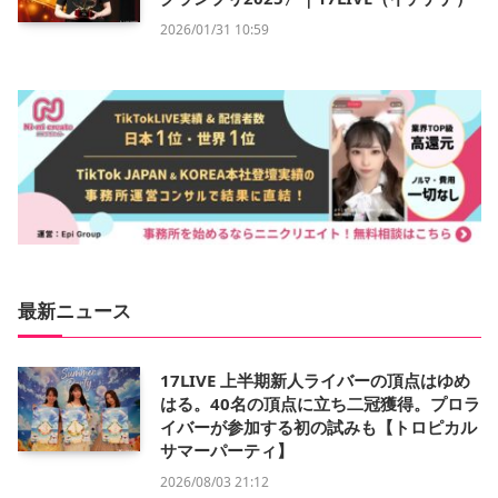
2026/01/31 10:59
最新ニュース
17LIVE 上半期新人ライバーの頂点はゆめ
はる。40名の頂点に立ち二冠獲得。プロラ
イバーが参加する初の試みも【トロピカル
サマーパーティ】
2026/08/03 21:12