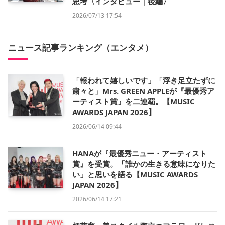
思考〈インタビュー｜後編〉
2026/07/13 17:54
ニュース記事ランキング（エンタメ）
「報われて嬉しいです」「浮き足立たずに
粛々と」Mrs. GREEN APPLEが『最優秀ア
ーティスト賞』を二連覇。【MUSIC
AWARDS JAPAN 2026】
2026/06/14 09:44
HANAが『最優秀ニュー・アーティスト
賞』を受賞。「誰かの生きる意味になりた
い」と思いを語る【MUSIC AWARDS
JAPAN 2026】
2026/06/14 17:21