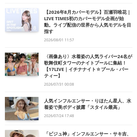
【2026年8月カバーモデル】百瀬羽唯花｜
LIVE TIMES初のカバーモデル企画が始
動。ライブ配信の世界から人気モデルを目
指す
2026/08/01 11:57
〈画像あり〉水着姿の人気ライバー24名が
歌舞伎町タワーのナイトプールに集結！
【17LIVE｜イチナナイト☆プール・パー
ティー】
2026/07/31 00:08
人気インフルエンサー・りほたん星人、水
着姿で美ボディ披露「スタイル最高」
2026/07/24 17:48
「ビジュ神」インフルエンサー・サキ吉、