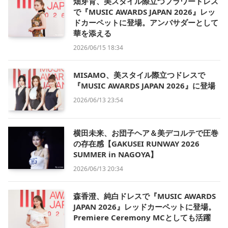
畑芽育、美スタイル際立つフラワードレス
で『MUSIC AWARDS JAPAN 2026』レッ
ドカーペットに登場。アンバサダーとして
華を添える
2026/06/15 18:34
MISAMO、美スタイル際立つドレスで
『MUSIC AWARDS JAPAN 2026』に登場
2026/06/13 23:54
横田未来、お団子ヘア＆美デコルテで圧巻
の存在感【GAKUSEI RUNWAY 2026
SUMMER in NAGOYA】
2026/06/13 20:34
森香澄、純白ドレスで『MUSIC AWARDS
JAPAN 2026』レッドカーペットに登場。
Premiere Ceremony MCとしても活躍