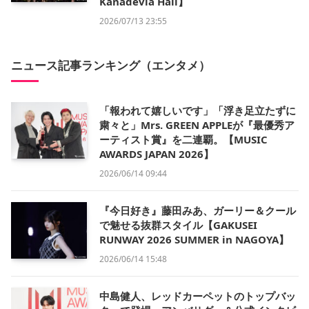
Kanadevia Hall】
2026/07/13 23:55
ニュース記事ランキング（エンタメ）
「報われて嬉しいです」「浮き足立たずに
粛々と」Mrs. GREEN APPLEが『最優秀ア
ーティスト賞』を二連覇。【MUSIC
AWARDS JAPAN 2026】
2026/06/14 09:44
『今日好き』藤田みあ、ガーリー＆クール
で魅せる抜群スタイル【GAKUSEI
RUNWAY 2026 SUMMER in NAGOYA】
2026/06/14 15:48
中島健人、レッドカーペットのトップバッ