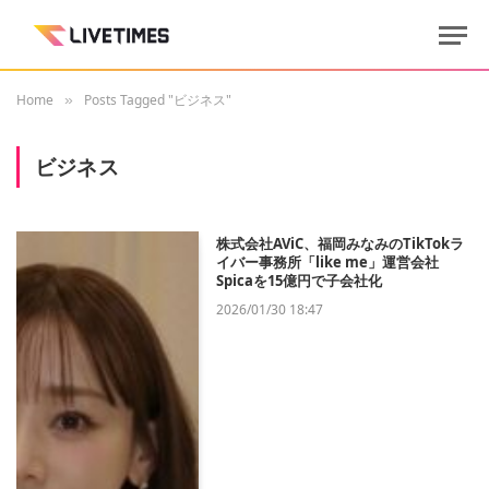
Home
Posts Tagged "ビジネス"
»
ビジネス
株式会社AViC、福岡みなみのTikTokラ
イバー事務所「like me」運営会社
Spicaを15億円で子会社化
2026/01/30 18:47