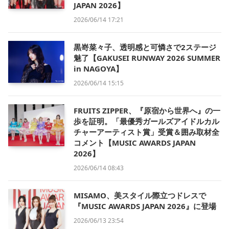
JAPAN 2026】
2026/06/14 17:21
黒嵜菜々子、透明感と可憐さで2ステージ
魅了【GAKUSEI RUNWAY 2026 SUMMER
in NAGOYA】
2026/06/14 15:15
FRUITS ZIPPER、『原宿から世界へ』の一
歩を証明。「最優秀ガールズアイドルカル
チャーアーティスト賞」受賞＆囲み取材全
コメント【MUSIC AWARDS JAPAN
2026】
2026/06/14 08:43
MISAMO、美スタイル際立つドレスで
『MUSIC AWARDS JAPAN 2026』に登場
2026/06/13 23:54