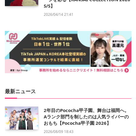
S/S】
2026/04/14 21:41
最新ニュース
2年目のPococha甲子園、舞台は福岡へ。
Aランク部門を制したのは人気ライバーの
おもち【Pococha甲子園 2026】
2026/08/09 18:43