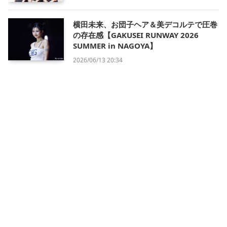
横田未来、お団子ヘア＆美デコルテで圧巻
の存在感【GAKUSEI RUNWAY 2026
SUMMER in NAGOYA】
2026/06/13 20:34
会社概要
利用規約
プライバシー・ポリシー
運営方針
掲載について/お問い合わせ
特定商取引法に基づく表記
X
Instagram
TikTok