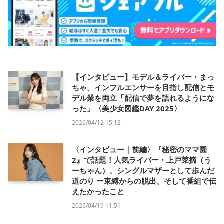
【インタビュー】モデル＆ライバー・まっ
ちゃ、インフルエンサーを目指し配信とモ
デル業を両立「配信で夢を語れるようにな
った」〈美少女図鑑DAY 2025〉
2026/04/12 15:12
〈インタビュー｜前編〉『秘密のママ園
2』で話題！人気ライバー・上戸菜摘（う
ーちゃん）、シングルマザーとして歩んだ
道のり ー束縛からの脱出、そして番組で伝
えたかったこと
2026/04/19 11:51