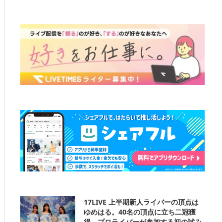
17LIVE 上半期新人ライバーの頂点は
ゆめはる。40名の頂点に立ち二冠獲
得。プロライバーが参加する初の試み