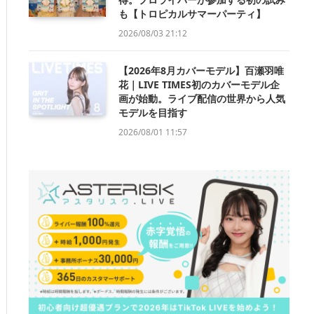
も【トロピカルサマーパーティ】
2026/08/03 21:12
【2026年8月カバーモデル】百瀬羽唯
花｜LIVE TIMES初のカバーモデル企
画が始動。ライブ配信の世界から人気
モデルを目指す
2026/08/01 11:57