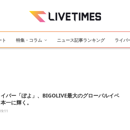
ート
特集・コラム
ニュース記事ランキング
ライバ
イバー「ぽよ」、BIGOLIVE最大のグローバルイベ
日本一に輝く。
19:11