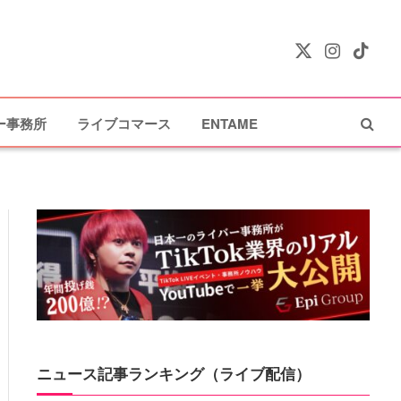
X
Instagram
TikTok
(Twitter)
ー事務所
ライブコマース
ENTAME
ニュース記事ランキング（ライブ配信）