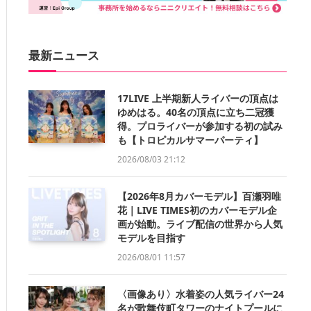
最新ニュース
17LIVE 上半期新人ライバーの頂点は
ゆめはる。40名の頂点に立ち二冠獲
得。プロライバーが参加する初の試み
も【トロピカルサマーパーティ】
2026/08/03 21:12
【2026年8月カバーモデル】百瀬羽唯
花｜LIVE TIMES初のカバーモデル企
画が始動。ライブ配信の世界から人気
モデルを目指す
2026/08/01 11:57
〈画像あり〉水着姿の人気ライバー24
名が歌舞伎町タワーのナイトプールに