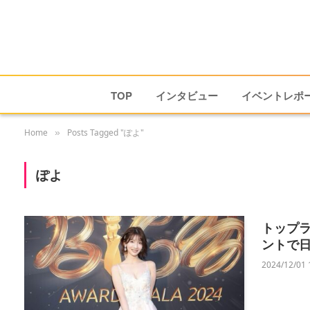
TOP
インタビュー
イベントレポ
Home
Posts Tagged "ぽよ"
»
ぽよ
トップラ
ントで
2024/12/01 